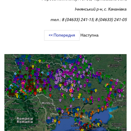
Ічнянський р-н, с. Качанівка
тел.: 8 (04633) 241-15; 8 (04633) 241-05
<< Попередня
Наступна