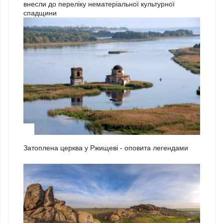
внесли до переліку нематеріальної культурної
спадщини
1
Затоплена церква у Ржищеві - оповита легендами