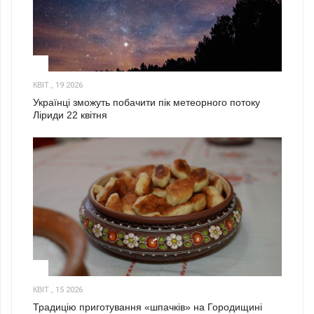
2
КВІТ., 19 2026
Українці зможуть побачити пік метеорного потоку
Ліриди 22 квітня
3
КВІТ., 15 2026
Традицію приготування «шпачків» на Городищині