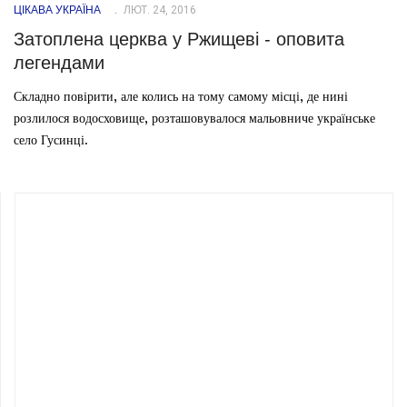
ЦІКАВА УКРАЇНА
ЛЮТ. 24, 2016
Затоплена церква у Ржищеві - оповита
легендами
Складно повірити, але колись на тому самому місці, де нині
розлилося водосховище, розташовувалося мальовниче українське
село Гусинці.