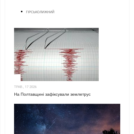
ГІРСЬКОЛИЖНИЙ
1
ТРАВ., 17 2026
На Полтавщині зафіксували землетрус