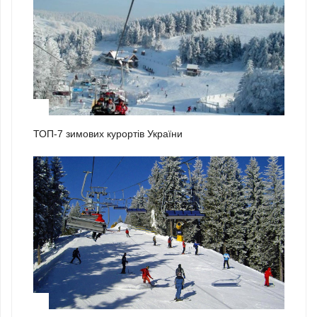
1
ТОП-7 зимових курортів України
2