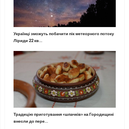
Українці зможуть побачити пік метеорного потоку
Ліриди 22 кв...
Традицію приготування «шпачків» на Городищині
внесли до пере...