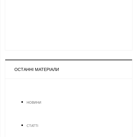
ОСТАННІ МАТЕРІАЛИ
НОВИНИ
СТАТТІ