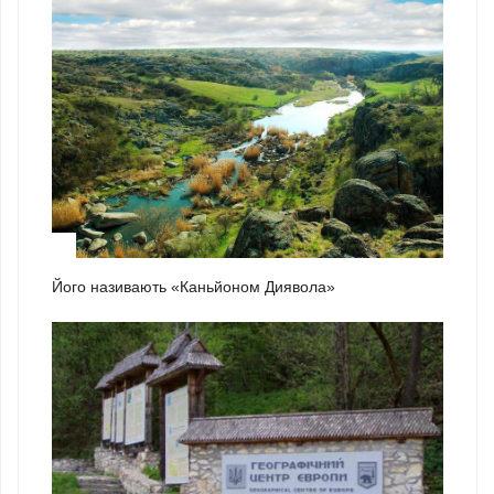
1
Його називають «Каньйоном Диявола»