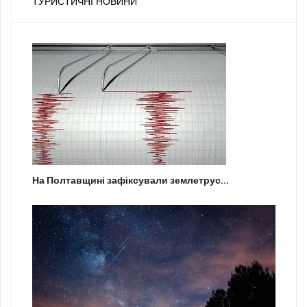
ТУРИСТИЧНІ НОВИНИ
На Полтавщині зафіксували землетрус...