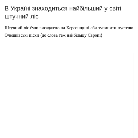
В Україні знаходиться найбільший у світі
штучний ліс
Штучний ліс було висаджено на Херсонщині аби зупинити пустелю
Олешківські піски (до слова теж найбільшу Європі)