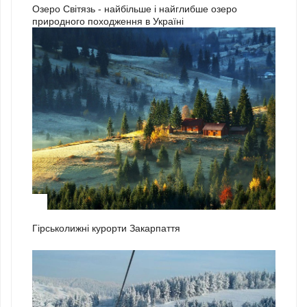
Озеро Світязь - найбільше і найглибше озеро
природного походження в Україні
1
Гірськолижні курорти Закарпаття