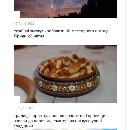
2
КВІТ., 19 2026
Українці зможуть побачити пік метеорного потоку
Ліриди 22 квітня
3
КВІТ., 15 2026
Традицію приготування «шпачків» на Городищині
внесли до переліку нематеріальної культурної
спадщини