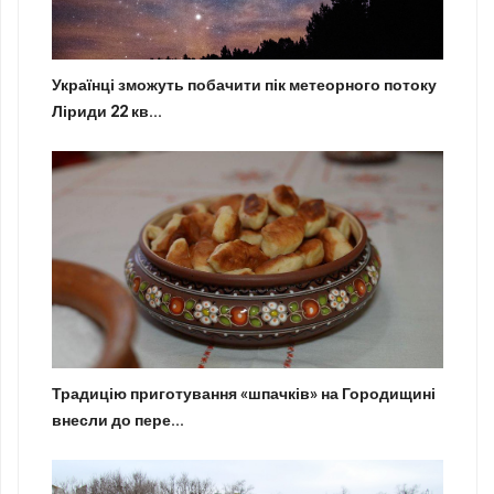
Українці зможуть побачити пік метеорного потоку
Ліриди 22 кв...
Традицію приготування «шпачків» на Городищині
внесли до пере...