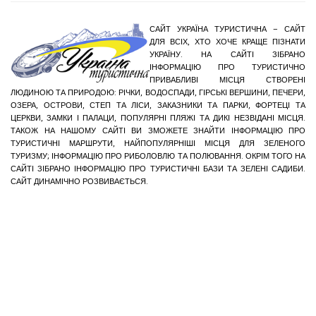
САЙТ УКРАЇНА ТУРИСТИЧНА – САЙТ
ДЛЯ ВСІХ, ХТО ХОЧЕ КРАЩЕ ПІЗНАТИ
УКРАЇНУ. НА САЙТІ ЗІБРАНО
ІНФОРМАЦІЮ ПРО ТУРИСТИЧНО
ПРИВАБЛИВІ МІСЦЯ СТВОРЕНІ
ЛЮДИНОЮ ТА ПРИРОДОЮ: РІЧКИ, ВОДОСПАДИ, ГІРСЬКІ ВЕРШИНИ, ПЕЧЕРИ,
ОЗЕРА, ОСТРОВИ, СТЕП ТА ЛІСИ, ЗАКАЗНИКИ ТА ПАРКИ, ФОРТЕЦІ ТА
ЦЕРКВИ, ЗАМКИ І ПАЛАЦИ, ПОПУЛЯРНІ ПЛЯЖІ ТА ДИКІ НЕЗВІДАНІ МІСЦЯ.
ТАКОЖ НА НАШОМУ САЙТІ ВИ ЗМОЖЕТЕ ЗНАЙТИ ІНФОРМАЦІЮ ПРО
ТУРИСТИЧНІ МАРШРУТИ, НАЙПОПУЛЯРНІШІ МІСЦЯ ДЛЯ ЗЕЛЕНОГО
ТУРИЗМУ; ІНФОРМАЦІЮ ПРО РИБОЛОВЛЮ ТА ПОЛЮВАННЯ. ОКРІМ ТОГО НА
САЙТІ ЗІБРАНО ІНФОРМАЦІЮ ПРО ТУРИСТИЧНІ БАЗИ ТА ЗЕЛЕНІ САДИБИ.
САЙТ ДИНАМІЧНО РОЗВИВАЄТЬСЯ.