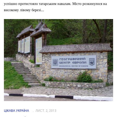
успішно протистояло татарським навалам. Місто розкинулося на
високому лівому березі...
ЦІКАВА УКРАЇНА
ЛИСТ. 2, 2013