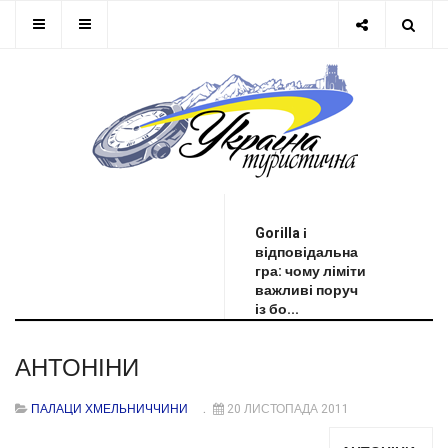
ОСТАННЯ НОВИНА
Gorilla і
відповідальна
гра: чому ліміти
важливі поруч
із бо...
АНТОНІНИ
ПАЛАЦИ ХМЕЛЬНИЧЧИНИ
20 ЛИСТОПАДА 2011