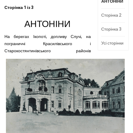
АНТОНІНИ
Сторінка 1 із 3
Сторінка 2
АНТОНІНИ
Сторінка 3
На берегах Ікопоті, допливу Случі, на
Усі сторінки
пограниччі Красилівського і
Старокостянтинівського районів