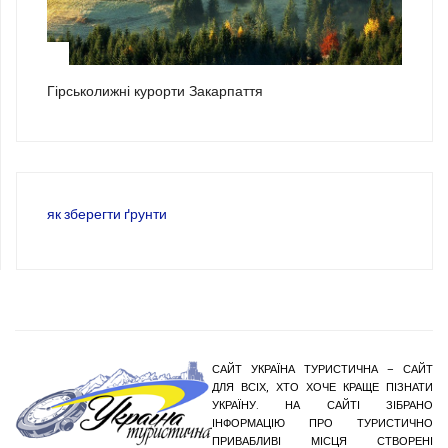
3
Гірськолижні курорти Закарпаття
як зберегти ґрунти
САЙТ УКРАЇНА ТУРИСТИЧНА – САЙТ
ДЛЯ ВСІХ, ХТО ХОЧЕ КРАЩЕ ПІЗНАТИ
УКРАЇНУ. НА САЙТІ ЗІБРАНО
ІНФОРМАЦІЮ ПРО ТУРИСТИЧНО
ПРИВАБЛИВІ МІСЦЯ СТВОРЕНІ