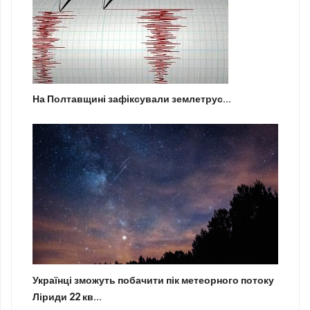
На Полтавщині зафіксували землетрус...
Українці зможуть побачити пік метеорного потоку
Ліриди 22 кв...