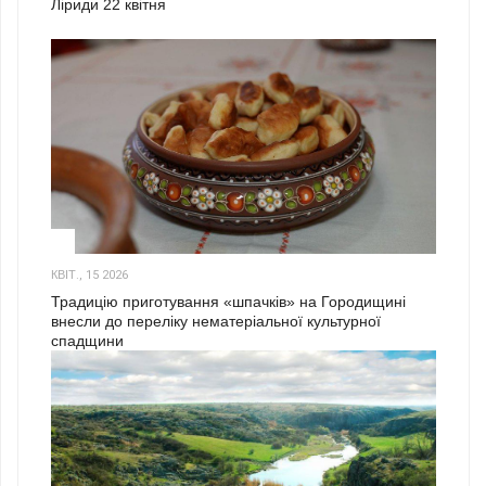
Ліриди 22 квітня
3
КВІТ., 15 2026
Традицію приготування «шпачків» на Городищині
внесли до переліку нематеріальної культурної
спадщини