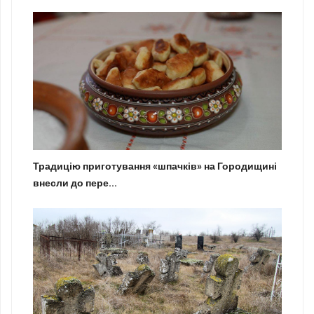
Традицію приготування «шпачків» на Городищині
внесли до пере...