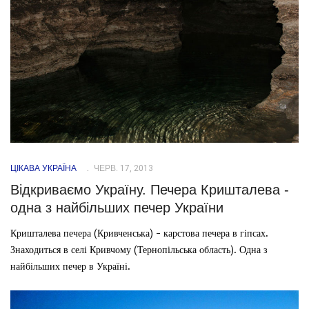
ЦІКАВА УКРАЇНА
ЧЕРВ. 17, 2013
Відкриваємо Україну. Печера Кришталева -
одна з найбільших печер України
Кришталева печера (Кривченська) - карстова печера в гіпсах.
Знаходиться в селі Кривчому (Тернопільська область). Одна з
найбільших печер в Україні.