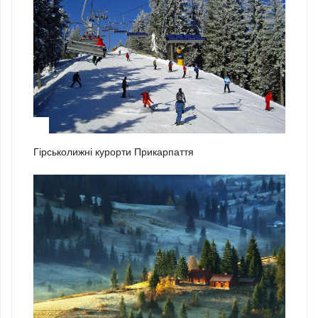
2
Гірськолижні курорти Прикарпаття