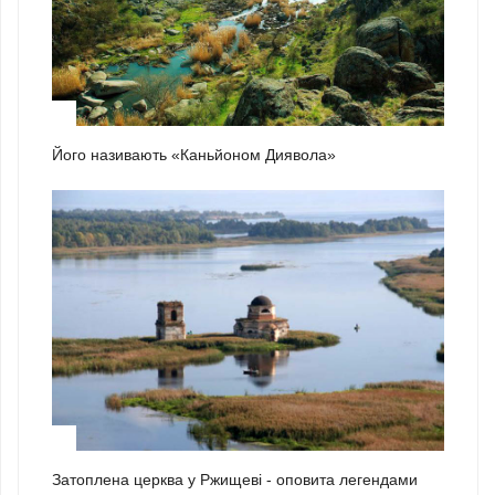
1
Його називають «Каньйоном Диявола»
2
Затоплена церква у Ржищеві - оповита легендами