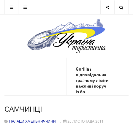
ОСТАННЯ НОВИНА
Gorilla і
відповідальна
гра: чому ліміти
важливі поруч
із бо...
САМЧИНЦІ
ПАЛАЦИ ХМЕЛЬНИЧЧИНИ
20 ЛИСТОПАДА 2011