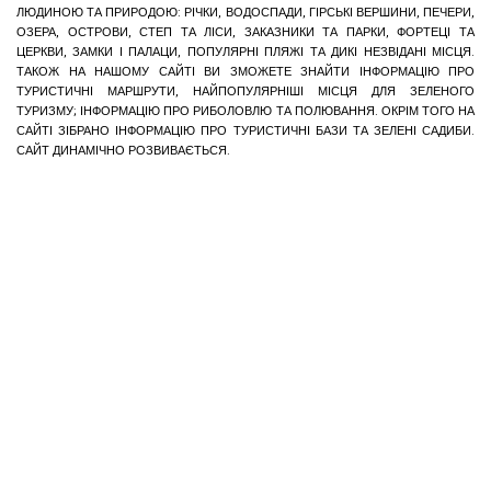
ЛЮДИНОЮ ТА ПРИРОДОЮ: РІЧКИ, ВОДОСПАДИ, ГІРСЬКІ ВЕРШИНИ, ПЕЧЕРИ,
ОЗЕРА, ОСТРОВИ, СТЕП ТА ЛІСИ, ЗАКАЗНИКИ ТА ПАРКИ, ФОРТЕЦІ ТА
ЦЕРКВИ, ЗАМКИ І ПАЛАЦИ, ПОПУЛЯРНІ ПЛЯЖІ ТА ДИКІ НЕЗВІДАНІ МІСЦЯ.
ТАКОЖ НА НАШОМУ САЙТІ ВИ ЗМОЖЕТЕ ЗНАЙТИ ІНФОРМАЦІЮ ПРО
ТУРИСТИЧНІ МАРШРУТИ, НАЙПОПУЛЯРНІШІ МІСЦЯ ДЛЯ ЗЕЛЕНОГО
ТУРИЗМУ; ІНФОРМАЦІЮ ПРО РИБОЛОВЛЮ ТА ПОЛЮВАННЯ. ОКРІМ ТОГО НА
САЙТІ ЗІБРАНО ІНФОРМАЦІЮ ПРО ТУРИСТИЧНІ БАЗИ ТА ЗЕЛЕНІ САДИБИ.
САЙТ ДИНАМІЧНО РОЗВИВАЄТЬСЯ.