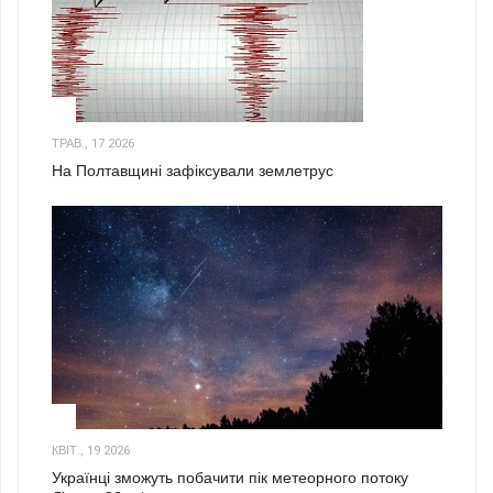
1
ТРАВ., 17 2026
На Полтавщині зафіксували землетрус
2
КВІТ., 19 2026
Українці зможуть побачити пік метеорного потоку