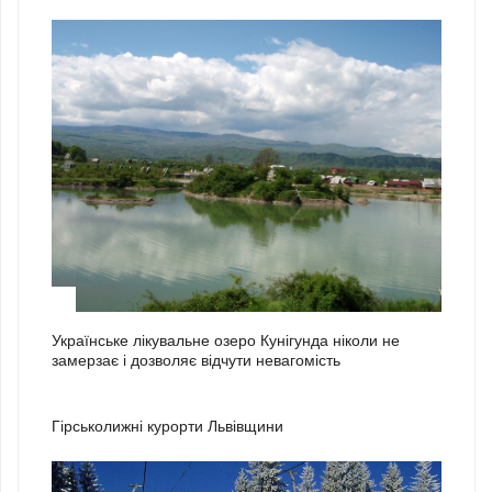
3
Українське лікувальне озеро Кунігунда ніколи не
замерзає і дозволяє відчути невагомість
1
Гірськолижні курорти Львівщини