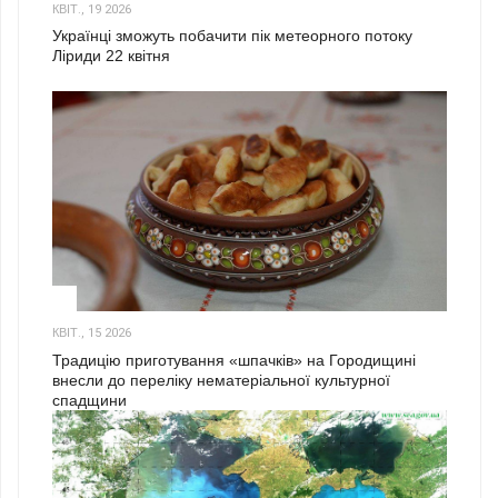
КВІТ., 19 2026
Українці зможуть побачити пік метеорного потоку
Ліриди 22 квітня
3
КВІТ., 15 2026
Традицію приготування «шпачків» на Городищині
внесли до переліку нематеріальної культурної
спадщини