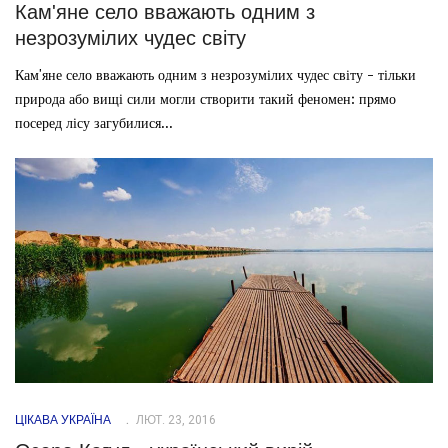
Кам'яне село вважають одним з
незрозумілих чудес світу
Кам'яне село вважають одним з незрозумілих чудес світу - тільки
природа або вищі сили могли створити такий феномен: прямо
посеред лісу загубилися...
ЦІКАВА УКРАЇНА
ЛЮТ. 23, 2016