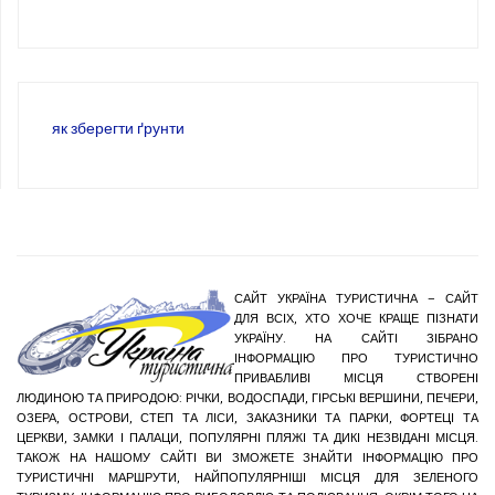
як зберегти ґрунти
САЙТ УКРАЇНА ТУРИСТИЧНА – САЙТ
ДЛЯ ВСІХ, ХТО ХОЧЕ КРАЩЕ ПІЗНАТИ
УКРАЇНУ. НА САЙТІ ЗІБРАНО
ІНФОРМАЦІЮ ПРО ТУРИСТИЧНО
ПРИВАБЛИВІ МІСЦЯ СТВОРЕНІ
ЛЮДИНОЮ ТА ПРИРОДОЮ: РІЧКИ, ВОДОСПАДИ, ГІРСЬКІ ВЕРШИНИ, ПЕЧЕРИ,
ОЗЕРА, ОСТРОВИ, СТЕП ТА ЛІСИ, ЗАКАЗНИКИ ТА ПАРКИ, ФОРТЕЦІ ТА
ЦЕРКВИ, ЗАМКИ І ПАЛАЦИ, ПОПУЛЯРНІ ПЛЯЖІ ТА ДИКІ НЕЗВІДАНІ МІСЦЯ.
ТАКОЖ НА НАШОМУ САЙТІ ВИ ЗМОЖЕТЕ ЗНАЙТИ ІНФОРМАЦІЮ ПРО
ТУРИСТИЧНІ МАРШРУТИ, НАЙПОПУЛЯРНІШІ МІСЦЯ ДЛЯ ЗЕЛЕНОГО