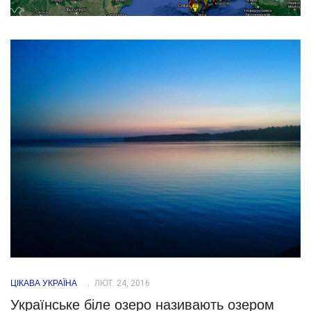
ЦІКАВА УКРАЇНА
ЛЮТ. 24, 2016
Українське біле озеро називають озером