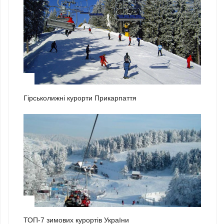
2
Гірськолижні курорти Прикарпаття
3
ТОП-7 зимових курортів України