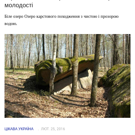
молодості
Біле озеро Озеро карстового походження з чистою і прозорою
водою.
ЦІКАВА УКРАЇНА
ЛЮТ. 25, 2016