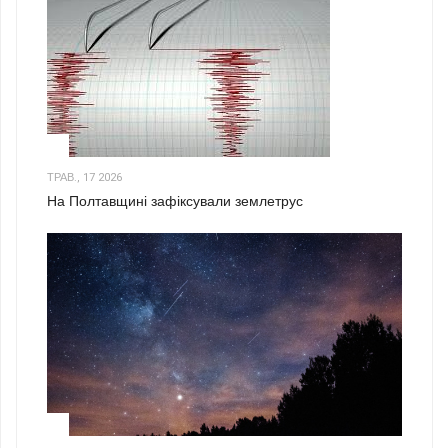
1
ТРАВ., 17 2026
На Полтавщині зафіксували землетрус
2