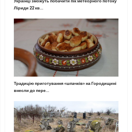
Українці зможуть побачити пік метеорного потоку
Ліриди 22 кв...
Традицію приготування «шпачків» на Городищині
внесли до пере...