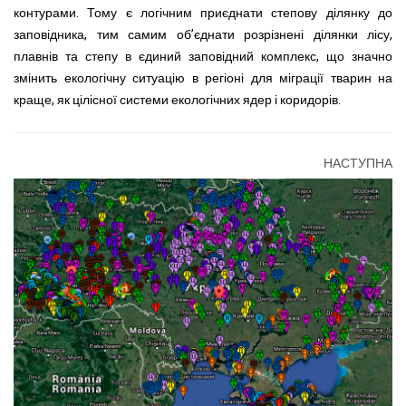
контурами. Тому є логічним приєднати степову ділянку до
заповідника, тим самим об’єднати розрізнені ділянки лісу,
плавнів та степу в єдиний заповідний комплекс, що значно
змінить екологічну ситуацію в регіоні для міграції тварин на
краще, як цілісної системи екологічних ядер і коридорів.
НАСТУПНА