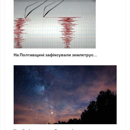
На Полтавщині зафіксували землетрус...