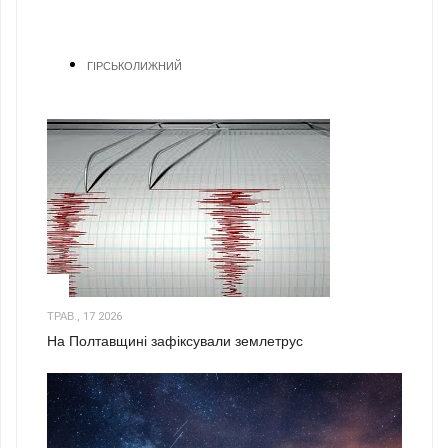
ГІРСЬКОЛИЖНИЙ
1
ТРАВ., 17 2026
На Полтавщині зафіксували землетрус