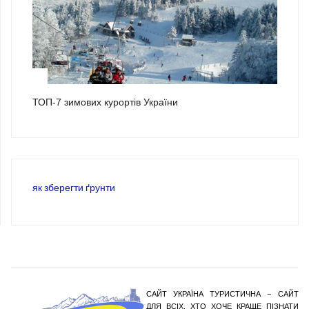
3
ТОП-7 зимових курортів України
як зберегти ґрунти
САЙТ УКРАЇНА ТУРИСТИЧНА – САЙТ
ДЛЯ ВСІХ, ХТО ХОЧЕ КРАЩЕ ПІЗНАТИ