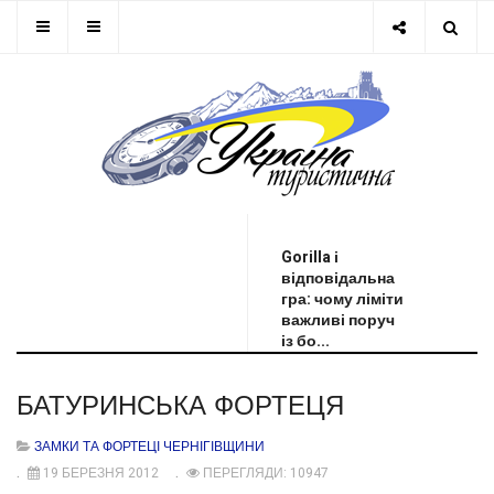
ОСТАННЯ НОВИНА
Gorilla і
відповідальна
гра: чому ліміти
важливі поруч
із бо...
БАТУРИНСЬКА ФОРТЕЦЯ
ЗАМКИ ТА ФОРТЕЦІ ЧЕРНІГІВЩИНИ
19 БЕРЕЗНЯ 2012
ПЕРЕГЛЯДИ: 10947