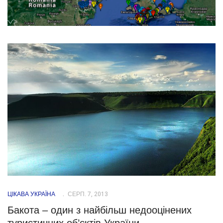
ЦІКАВА УКРАЇНА
СЕРП. 7, 2013
Бакота – один з найбільш недооцінених
туристичних об’єктів України