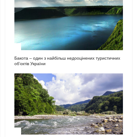
2
Бакота – один з найбільш недооцінених туристичних
об’єктів України
3