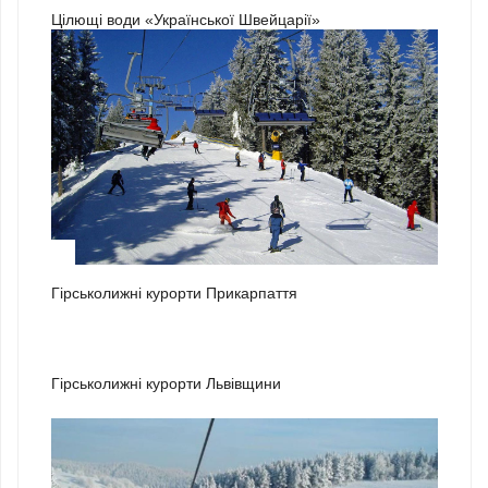
Цілющі води «Української Швейцарії»
1
Гірськолижні курорти Прикарпаття
2
Гірськолижні курорти Львівщини