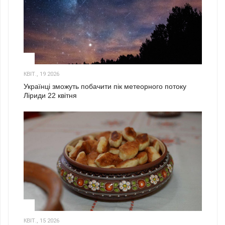
2
КВІТ., 19 2026
Українці зможуть побачити пік метеорного потоку
Ліриди 22 квітня
3
КВІТ., 15 2026