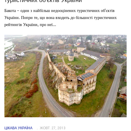
Бакота – один з найбільш недооцінених туристичних об’єктів
України. Попри те, що вона входить до більшості туристичних
рейтингів України, про неї...
ЦІКАВА УКРАЇНА
ЖОВТ. 27, 2013