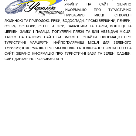
УКРАЇНУ. НА САЙТІ ЗІБРАНО
ІНФОРМАЦІЮ ПРО ТУРИСТИЧНО
ПРИВАБЛИВІ МІСЦЯ СТВОРЕНІ
ЛЮДИНОЮ ТА ПРИРОДОЮ: РІЧКИ, ВОДОСПАДИ, ГІРСЬКІ ВЕРШИНИ, ПЕЧЕРИ,
ОЗЕРА, ОСТРОВИ, СТЕП ТА ЛІСИ, ЗАКАЗНИКИ ТА ПАРКИ, ФОРТЕЦІ ТА
ЦЕРКВИ, ЗАМКИ І ПАЛАЦИ, ПОПУЛЯРНІ ПЛЯЖІ ТА ДИКІ НЕЗВІДАНІ МІСЦЯ.
ТАКОЖ НА НАШОМУ САЙТІ ВИ ЗМОЖЕТЕ ЗНАЙТИ ІНФОРМАЦІЮ ПРО
ТУРИСТИЧНІ МАРШРУТИ, НАЙПОПУЛЯРНІШІ МІСЦЯ ДЛЯ ЗЕЛЕНОГО
ТУРИЗМУ; ІНФОРМАЦІЮ ПРО РИБОЛОВЛЮ ТА ПОЛЮВАННЯ. ОКРІМ ТОГО НА
САЙТІ ЗІБРАНО ІНФОРМАЦІЮ ПРО ТУРИСТИЧНІ БАЗИ ТА ЗЕЛЕНІ САДИБИ.
САЙТ ДИНАМІЧНО РОЗВИВАЄТЬСЯ.