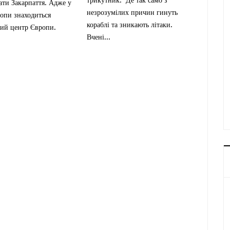
дати Закарпаття. Адже у
незрозумілих причин гинуть
опи знаходиться
кораблі та зникають літаки.
ний центр Європи.
Вчені...