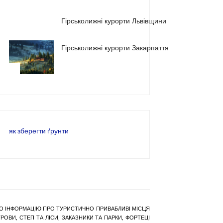
2
Гірськолижні курорти Львівщини
Гірськолижні курорти Закарпаття
3
як зберегти ґрунти
РАНО ІНФОРМАЦІЮ ПРО ТУРИСТИЧНО ПРИВАБЛИВІ МІСЦЯ
ОВИ, СТЕП ТА ЛІСИ, ЗАКАЗНИКИ ТА ПАРКИ, ФОРТЕЦІ