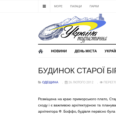
МОРЕ
ПАЛАЦИ
ПАРКИ
ЗАМК
НОВИНИ
ДЕНЬ МІСТА
УКРАЇ
БУДИНОК СТАРОЇ БІ
ОДЕЩИНА
26 ЛЮТОГО 2012
ПЕРЕГЛ
Розміщена на краю приморського плато, Ста
сходу і є важливою архітектурною та планув
архітектора Ф. Боффо, будівля первісно була 