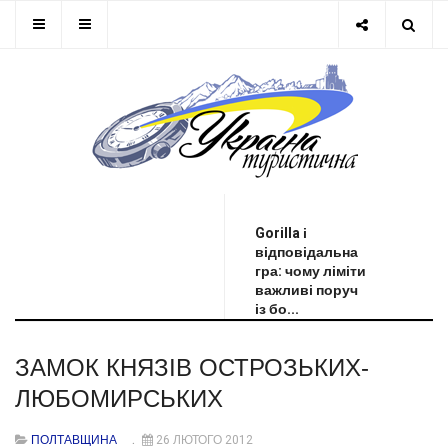
ОСТАННЯ НОВИНА
Gorilla і
відповідальна
гра: чому ліміти
важливі поруч
із бо...
ЗАМОК КНЯЗІВ ОСТРОЗЬКИХ-
ЛЮБОМИРСЬКИХ
ПОЛТАВЩИНА
26 ЛЮТОГО 2012