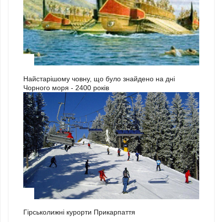
3
Найстарішому човну, що було знайдено на дні
Чорного моря - 2400 років
1
Гірськолижні курорти Прикарпаття