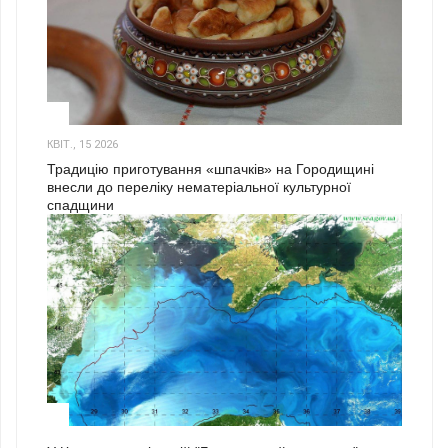
3
КВІТ., 15 2026
Традицію приготування «шпачків» на Городищині
внесли до переліку нематеріальної культурної
спадщини
1