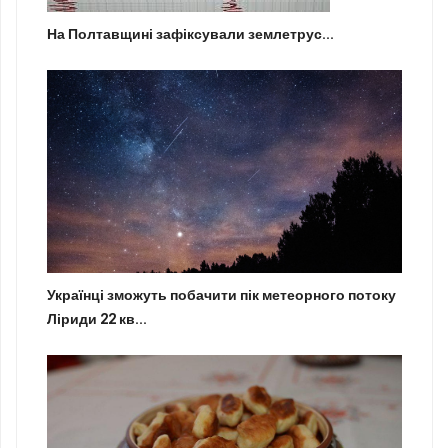
На Полтавщині зафіксували землетрус...
Українці зможуть побачити пік метеорного потоку
Ліриди 22 кв...