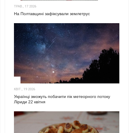
ТРАВ., 17 2026
На Полтавщині зафіксували землетрус
2
КВІТ., 19 2026
Українці зможуть побачити пік метеорного потоку
Ліриди 22 квітня