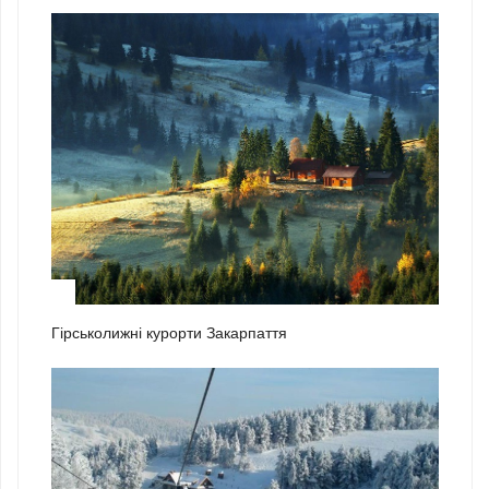
2
Гірськолижні курорти Закарпаття