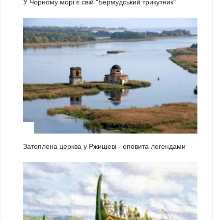
У Чорному морі є свій "Бермудський трикутник"
2
Затоплена церква у Ржищеві - оповита легендами