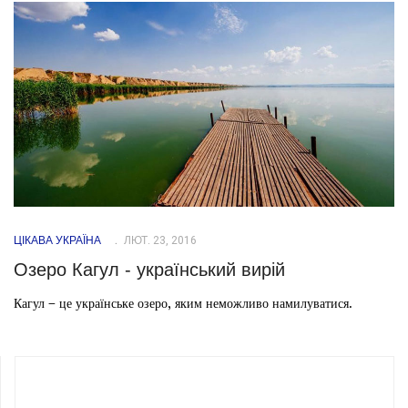
ЦІКАВА УКРАЇНА
ЛЮТ. 23, 2016
Озеро Кагул - український вирій
Кагул – це українське озеро, яким неможливо намилуватися.