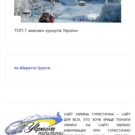
3
ТОП-7 зимових курортів України
як зберегти ґрунти
САЙТ УКРАЇНА ТУРИСТИЧНА – САЙТ
ДЛЯ ВСІХ, ХТО ХОЧЕ КРАЩЕ ПІЗНАТИ
УКРАЇНУ. НА САЙТІ ЗІБРАНО
ІНФОРМАЦІЮ ПРО ТУРИСТИЧНО