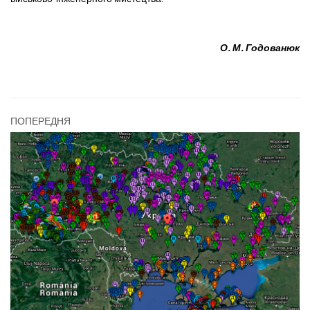
О. М. Годованюк
ПОПЕРЕДНЯ