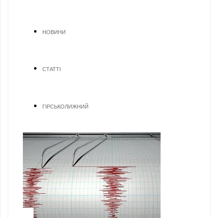
НОВИНИ
СТАТТІ
ГІРСЬКОЛИЖНИЙ
1