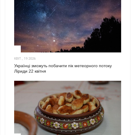
2
КВІТ., 19 2026
Українці зможуть побачити пік метеорного потоку
Ліриди 22 квітня