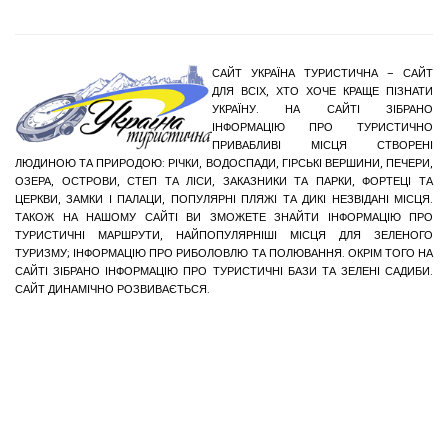
САЙТ УКРАЇНА ТУРИСТИЧНА – САЙТ
ДЛЯ ВСІХ, ХТО ХОЧЕ КРАЩЕ ПІЗНАТИ
УКРАЇНУ. НА САЙТІ ЗІБРАНО
ІНФОРМАЦІЮ ПРО ТУРИСТИЧНО
ПРИВАБЛИВІ МІСЦЯ СТВОРЕНІ
ЛЮДИНОЮ ТА ПРИРОДОЮ: РІЧКИ, ВОДОСПАДИ, ГІРСЬКІ ВЕРШИНИ, ПЕЧЕРИ,
ОЗЕРА, ОСТРОВИ, СТЕП ТА ЛІСИ, ЗАКАЗНИКИ ТА ПАРКИ, ФОРТЕЦІ ТА
ЦЕРКВИ, ЗАМКИ І ПАЛАЦИ, ПОПУЛЯРНІ ПЛЯЖІ ТА ДИКІ НЕЗВІДАНІ МІСЦЯ.
ТАКОЖ НА НАШОМУ САЙТІ ВИ ЗМОЖЕТЕ ЗНАЙТИ ІНФОРМАЦІЮ ПРО
ТУРИСТИЧНІ МАРШРУТИ, НАЙПОПУЛЯРНІШІ МІСЦЯ ДЛЯ ЗЕЛЕНОГО
ТУРИЗМУ; ІНФОРМАЦІЮ ПРО РИБОЛОВЛЮ ТА ПОЛЮВАННЯ. ОКРІМ ТОГО НА
САЙТІ ЗІБРАНО ІНФОРМАЦІЮ ПРО ТУРИСТИЧНІ БАЗИ ТА ЗЕЛЕНІ САДИБИ.
САЙТ ДИНАМІЧНО РОЗВИВАЄТЬСЯ.