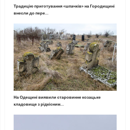
Традицію приготування «шпачків» на Городищині
внесли до пере...
На Одещині виявили старовинне козацьке
кладовище з рідкісним...