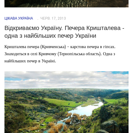
ЦІКАВА УКРАЇНА
ЧЕРВ. 17, 2013
Відкриваємо Україну. Печера Кришталева -
одна з найбільших печер України
Кришталева печера (Кривченська) - карстова печера в гіпсах.
Знаходиться в селі Кривчому (Тернопільська область). Одна з
найбільших печер в Україні.