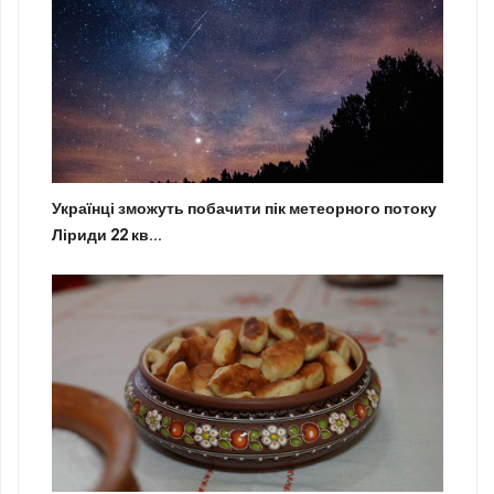
Українці зможуть побачити пік метеорного потоку
Ліриди 22 кв...