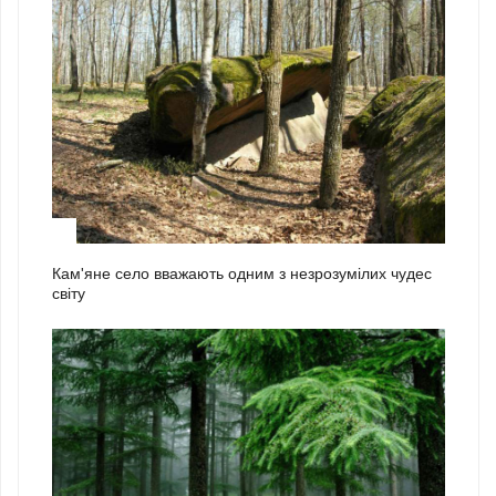
2
Кам'яне село вважають одним з незрозумілих чудес
світу