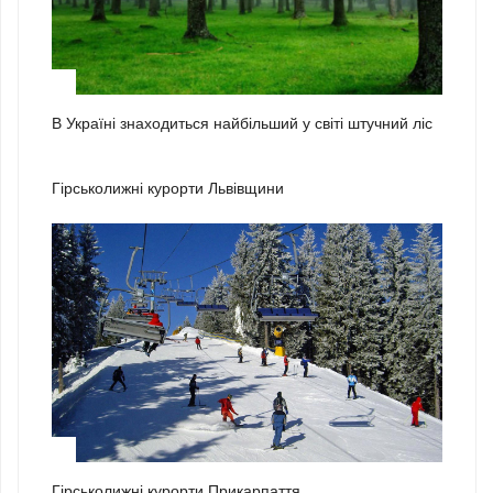
3
В Україні знаходиться найбільший у світі штучний ліс
1
Гірськолижні курорти Львівщини
2
Гірськолижні курорти Прикарпаття