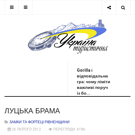
ОСТАННЯ НОВИНА
Gorilla і
відповідальна
гра: чому ліміти
важливі поруч
із бо...
ЛУЦЬКА БРАМА
ЗАМКИ ТА ФОРТЕЦІ РІВНЕНЩИНИ
26 ЛЮТОГО 2012
ПЕРЕГЛЯДИ: 6186