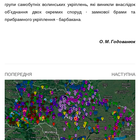
групи самобутніх волинських укріплень, які виникли внаслідок
об'єднання двох окремих споруд - замкової брами та
прибрамного укріплення - барбакана.
О. М. Годованюк
ПОПЕРЕДНЯ
НАСТУПНА