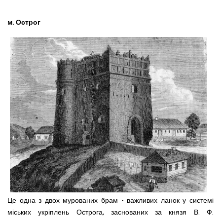
м. Острог
Це одна з двох мурованих брам - важливих ланок у системі
міських укріплень Острога, заснованих за князя В. Ф.