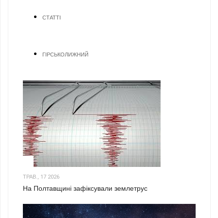
СТАТТІ
ГІРСЬКОЛИЖНИЙ
1
ТРАВ., 17 2026
На Полтавщині зафіксували землетрус