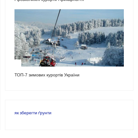
3
ТОП-7 зимових курортів України
як зберегти ґрунти