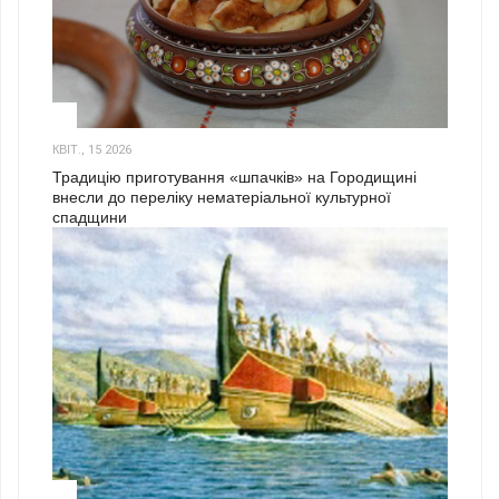
3
КВІТ., 15 2026
Традицію приготування «шпачків» на Городищині
внесли до переліку нематеріальної культурної
спадщини
1