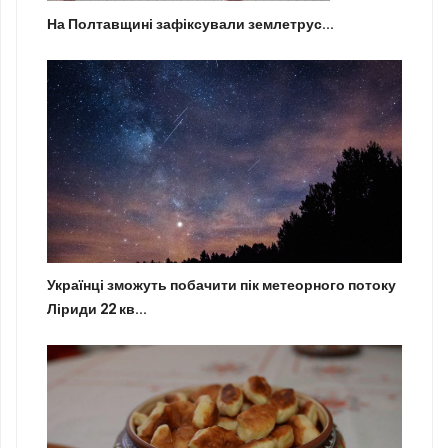
На Полтавщині зафіксували землетрус...
Українці зможуть побачити пік метеорного потоку
Ліриди 22 кв...