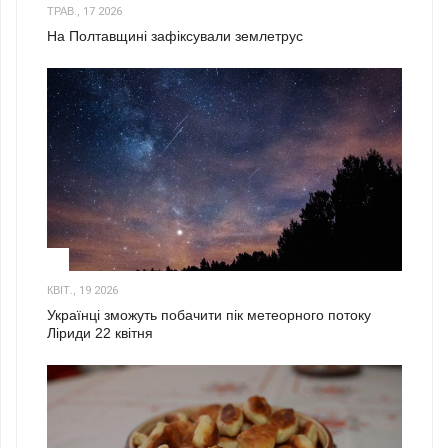
ТРАВ., 17 2026
На Полтавщині зафіксували землетрус
2
КВІТ., 19 2026
Українці зможуть побачити пік метеорного потоку
Ліриди 22 квітня