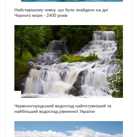
Найстарішому човну, що було знайдено на дні
Чорного моря - 2400 років
2
Червоногородський водоспад найпотужніший та
найбільший водоспад рівнинної України