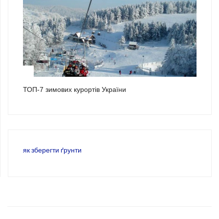
3
ТОП-7 зимових курортів України
як зберегти ґрунти