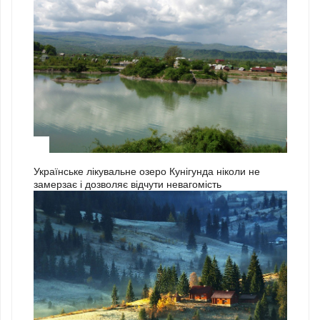
3
Українське лікувальне озеро Кунігунда ніколи не
замерзає і дозволяє відчути невагомість