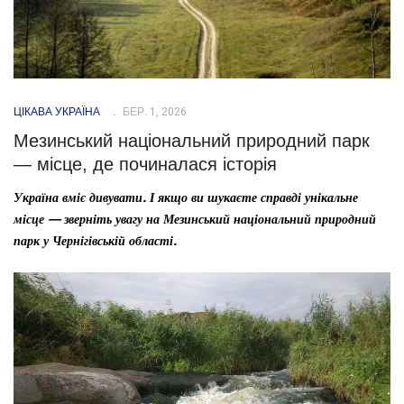
ЦІКАВА УКРАЇНА
БЕР. 1, 2026
Мезинський національний природний парк
— місце, де починалася історія
Україна вміє дивувати. І якщо ви шукаєте справді унікальне
місце — зверніть увагу на Мезинський національний природний
парк у Чернігівській області.