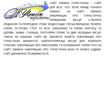
САЙТ УКРАЇНА ТУРИСТИЧНА – САЙТ
ДЛЯ ВСІХ, ХТО ХОЧЕ КРАЩЕ ПІЗНАТИ
УКРАЇНУ. НА САЙТІ ЗІБРАНО
ІНФОРМАЦІЮ ПРО ТУРИСТИЧНО
ПРИВАБЛИВІ МІСЦЯ СТВОРЕНІ
ЛЮДИНОЮ ТА ПРИРОДОЮ: РІЧКИ, ВОДОСПАДИ, ГІРСЬКІ ВЕРШИНИ, ПЕЧЕРИ,
ОЗЕРА, ОСТРОВИ, СТЕП ТА ЛІСИ, ЗАКАЗНИКИ ТА ПАРКИ, ФОРТЕЦІ ТА
ЦЕРКВИ, ЗАМКИ І ПАЛАЦИ, ПОПУЛЯРНІ ПЛЯЖІ ТА ДИКІ НЕЗВІДАНІ МІСЦЯ.
ТАКОЖ НА НАШОМУ САЙТІ ВИ ЗМОЖЕТЕ ЗНАЙТИ ІНФОРМАЦІЮ ПРО
ТУРИСТИЧНІ МАРШРУТИ, НАЙПОПУЛЯРНІШІ МІСЦЯ ДЛЯ ЗЕЛЕНОГО
ТУРИЗМУ; ІНФОРМАЦІЮ ПРО РИБОЛОВЛЮ ТА ПОЛЮВАННЯ. ОКРІМ ТОГО НА
САЙТІ ЗІБРАНО ІНФОРМАЦІЮ ПРО ТУРИСТИЧНІ БАЗИ ТА ЗЕЛЕНІ САДИБИ.
САЙТ ДИНАМІЧНО РОЗВИВАЄТЬСЯ.