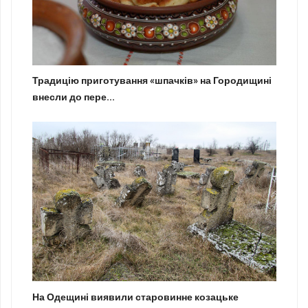
Традицію приготування «шпачків» на Городищині
внесли до пере...
На Одещині виявили старовинне козацьке