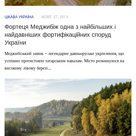
ЦІКАВА УКРАЇНА
ЖОВТ. 27, 2013
Фортеця Меджибіж одна з найбільших і
найдавніших фортифікаційних споруд
України
Меджибізький замок – легендарне давньоруське укріплення, що
успішно протистояло татарським навалам. Місто розкинулося на
високому лівому березі...