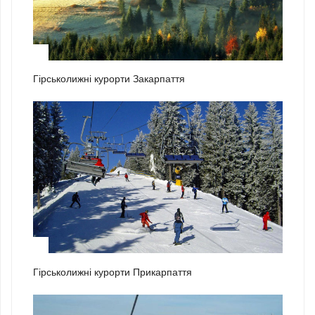
1
Гірськолижні курорти Закарпаття
2
Гірськолижні курорти Прикарпаття