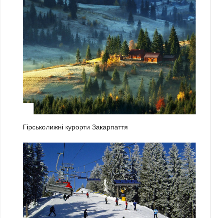
1
Гірськолижні курорти Закарпаття