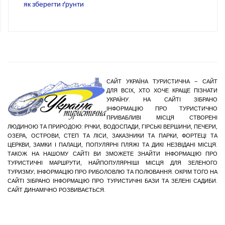
як зберегти ґрунти
САЙТ УКРАЇНА ТУРИСТИЧНА – САЙТ
ДЛЯ ВСІХ, ХТО ХОЧЕ КРАЩЕ ПІЗНАТИ
УКРАЇНУ. НА САЙТІ ЗІБРАНО
ІНФОРМАЦІЮ ПРО ТУРИСТИЧНО
ПРИВАБЛИВІ МІСЦЯ СТВОРЕНІ
ЛЮДИНОЮ ТА ПРИРОДОЮ: РІЧКИ, ВОДОСПАДИ, ГІРСЬКІ ВЕРШИНИ, ПЕЧЕРИ,
ОЗЕРА, ОСТРОВИ, СТЕП ТА ЛІСИ, ЗАКАЗНИКИ ТА ПАРКИ, ФОРТЕЦІ ТА
ЦЕРКВИ, ЗАМКИ І ПАЛАЦИ, ПОПУЛЯРНІ ПЛЯЖІ ТА ДИКІ НЕЗВІДАНІ МІСЦЯ.
ТАКОЖ НА НАШОМУ САЙТІ ВИ ЗМОЖЕТЕ ЗНАЙТИ ІНФОРМАЦІЮ ПРО
ТУРИСТИЧНІ МАРШРУТИ, НАЙПОПУЛЯРНІШІ МІСЦЯ ДЛЯ ЗЕЛЕНОГО
ТУРИЗМУ; ІНФОРМАЦІЮ ПРО РИБОЛОВЛЮ ТА ПОЛЮВАННЯ. ОКРІМ ТОГО НА
САЙТІ ЗІБРАНО ІНФОРМАЦІЮ ПРО ТУРИСТИЧНІ БАЗИ ТА ЗЕЛЕНІ САДИБИ.
САЙТ ДИНАМІЧНО РОЗВИВАЄТЬСЯ.