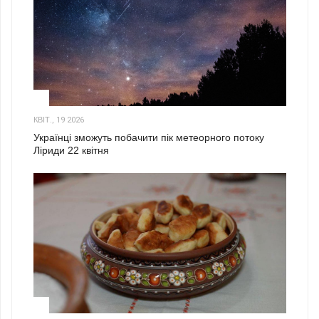
2
КВІТ., 19 2026
Українці зможуть побачити пік метеорного потоку
Ліриди 22 квітня
3