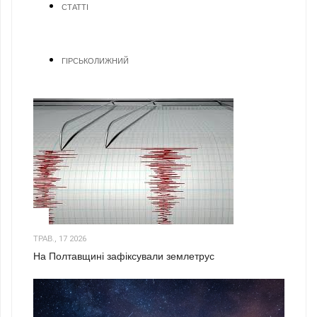
СТАТТІ
ГІРСЬКОЛИЖНИЙ
1
ТРАВ., 17 2026
На Полтавщині зафіксували землетрус