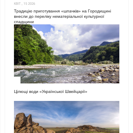
КВІТ., 15 2026
Традицію приготування «шпачків» на Городищині
внесли до переліку нематеріальної культурної
спадщини
1
Цілющі води «Української Швейцарії»