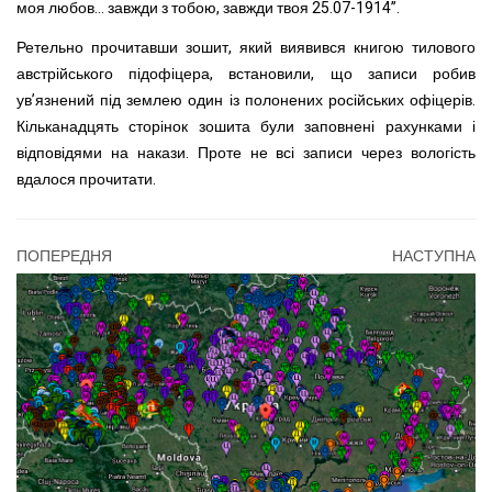
моя любов... завжди з тобою, завжди твоя 25.07-1914”.
Ретельно прочитавши зошит, який виявився книгою тилового
австрійського підофіцера, встановили, що записи робив
ув’язнений під землею один із полонених російських офіцерів.
Кільканадцять сторінок зошита були заповнені рахунками і
відповідями на накази. Проте не всі записи через вологість
вдалося прочитати.
ПОПЕРЕДНЯ
НАСТУПНА