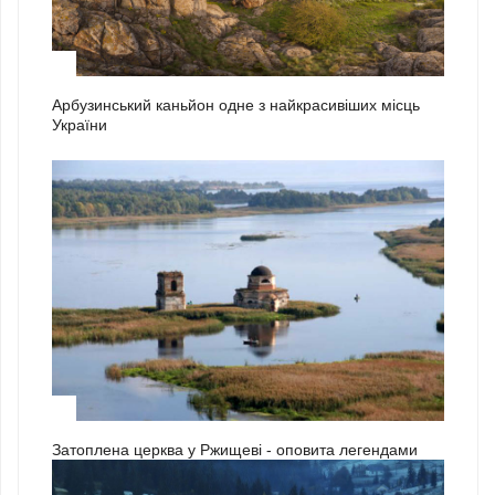
2
Арбузинський каньйон одне з найкрасивіших місць
України
3
Затоплена церква у Ржищеві - оповита легендами