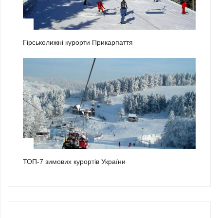
2
Гірськолижні курорти Прикарпаття
3
ТОП-7 зимових курортів України