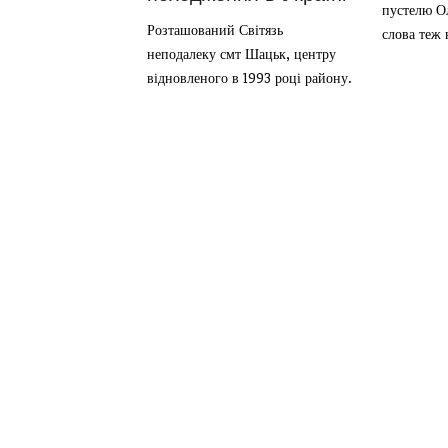
пустелю Ол
Розташований Світязь
слова теж 
неподалеку смт Шацьк, центру
відновленого в 1993 році району.