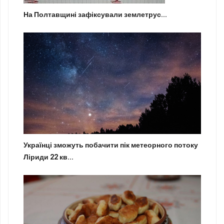
На Полтавщині зафіксували землетрус...
Українці зможуть побачити пік метеорного потоку
Ліриди 22 кв...