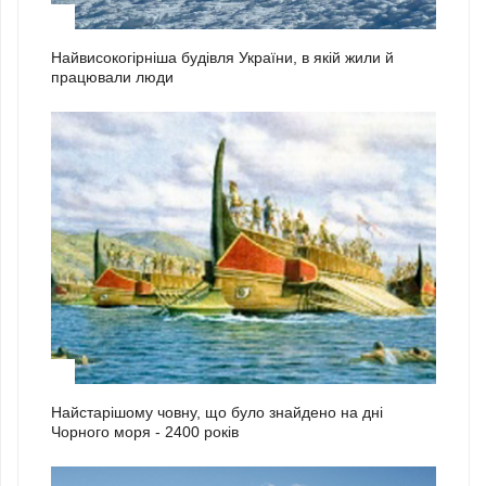
1
Найвисокогірніша будівля України, в якій жили й
працювали люди
2
Найстарішому човну, що було знайдено на дні
Чорного моря - 2400 років