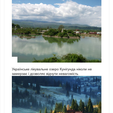
3
Українське лікувальне озеро Кунігунда ніколи не
замерзає і дозволяє відчути невагомість