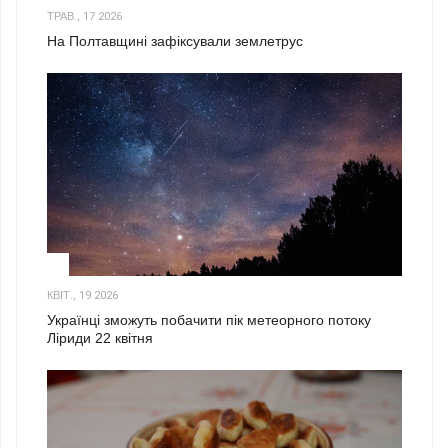
ТРАВ., 17 2026
На Полтавщині зафіксували землетрус
2
КВІТ., 19 2026
Українці зможуть побачити пік метеорного потоку
Ліриди 22 квітня