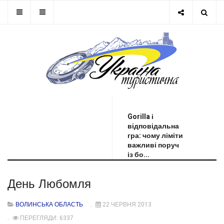
ОСТАННЯ НОВИНА
Gorilla і
відповідальна
гра: чому ліміти
важливі поруч
із бо...
День Любомля
ВОЛИНСЬКА ОБЛАСТЬ
22 ЧЕРВНЯ 2013
ПЕРЕГЛЯДИ: 6337