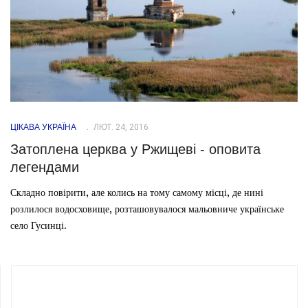
ЦІКАВА УКРАЇНА
ЛЮТ. 24, 2016
Затоплена церква у Ржищеві - оповита
легендами
Складно повірити, але колись на тому самому місці, де нині
розлилося водосховище, розташовувалося мальовниче українське
село Гусинці.