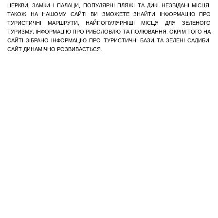
ЦЕРКВИ, ЗАМКИ І ПАЛАЦИ, ПОПУЛЯРНІ ПЛЯЖІ ТА ДИКІ НЕЗВІДАНІ МІСЦЯ.
ТАКОЖ НА НАШОМУ САЙТІ ВИ ЗМОЖЕТЕ ЗНАЙТИ ІНФОРМАЦІЮ ПРО
ТУРИСТИЧНІ МАРШРУТИ, НАЙПОПУЛЯРНІШІ МІСЦЯ ДЛЯ ЗЕЛЕНОГО
ТУРИЗМУ; ІНФОРМАЦІЮ ПРО РИБОЛОВЛЮ ТА ПОЛЮВАННЯ. ОКРІМ ТОГО НА
САЙТІ ЗІБРАНО ІНФОРМАЦІЮ ПРО ТУРИСТИЧНІ БАЗИ ТА ЗЕЛЕНІ САДИБИ.
САЙТ ДИНАМІЧНО РОЗВИВАЄТЬСЯ.