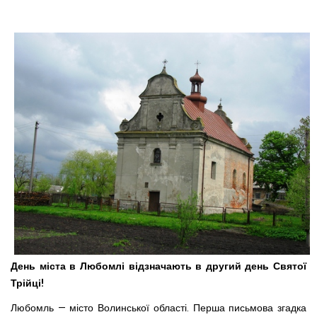
День міста в Любомлі відзначають в другий день Святої
Трійці!
Любомль — місто Волинської області. Перша письмова згадка