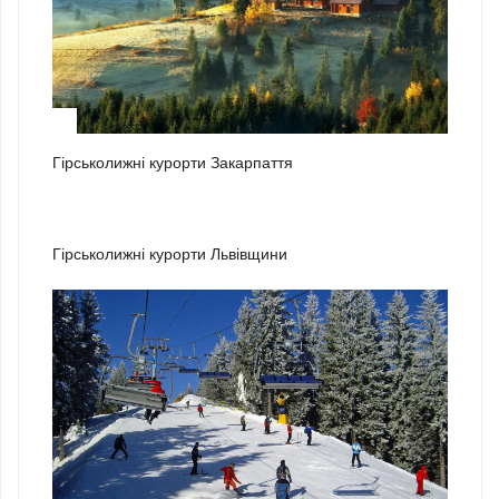
1
Гірськолижні курорти Закарпаття
2
Гірськолижні курорти Львівщини