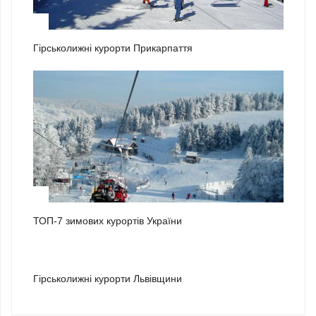
1
Гірськолижні курорти Прикарпаття
2
ТОП-7 зимових курортів України
3
Гірськолижні курорти Львівщини