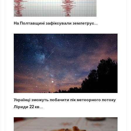
На Полтавщині зафіксували землетрус...
Українці зможуть побачити пік метеорного потоку
Ліриди 22 кв...