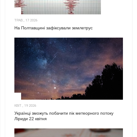
1
ТРАВ., 17 2026
На Полтавщині зафіксували землетрус
2
КВІТ., 19 2026
Українці зможуть побачити пік метеорного потоку
Ліриди 22 квітня