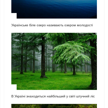
1
Українське біле озеро називають озером молодості
2
В Україні знаходиться найбільший у світі штучний ліс