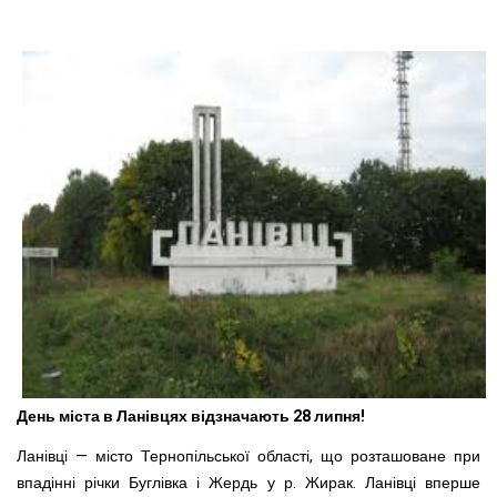
День міста в Ланівцях відзначають 28 липня!
Ланівці — місто Тернопільської області, що розташоване при
впадінні річки Буглівка і Жердь у р. Жирак. Ланівці вперше