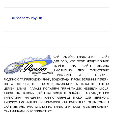
як зберегти ґрунти
САЙТ УКРАЇНА ТУРИСТИЧНА – САЙТ
ДЛЯ ВСІХ, ХТО ХОЧЕ КРАЩЕ ПІЗНАТИ
УКРАЇНУ. НА САЙТІ ЗІБРАНО
ІНФОРМАЦІЮ ПРО ТУРИСТИЧНО
ПРИВАБЛИВІ МІСЦЯ СТВОРЕНІ
ЛЮДИНОЮ ТА ПРИРОДОЮ: РІЧКИ, ВОДОСПАДИ, ГІРСЬКІ ВЕРШИНИ, ПЕЧЕРИ,
ОЗЕРА, ОСТРОВИ, СТЕП ТА ЛІСИ, ЗАКАЗНИКИ ТА ПАРКИ, ФОРТЕЦІ ТА
ЦЕРКВИ, ЗАМКИ І ПАЛАЦИ, ПОПУЛЯРНІ ПЛЯЖІ ТА ДИКІ НЕЗВІДАНІ МІСЦЯ.
ТАКОЖ НА НАШОМУ САЙТІ ВИ ЗМОЖЕТЕ ЗНАЙТИ ІНФОРМАЦІЮ ПРО
ТУРИСТИЧНІ МАРШРУТИ, НАЙПОПУЛЯРНІШІ МІСЦЯ ДЛЯ ЗЕЛЕНОГО
ТУРИЗМУ; ІНФОРМАЦІЮ ПРО РИБОЛОВЛЮ ТА ПОЛЮВАННЯ. ОКРІМ ТОГО НА
САЙТІ ЗІБРАНО ІНФОРМАЦІЮ ПРО ТУРИСТИЧНІ БАЗИ ТА ЗЕЛЕНІ САДИБИ.
САЙТ ДИНАМІЧНО РОЗВИВАЄТЬСЯ.