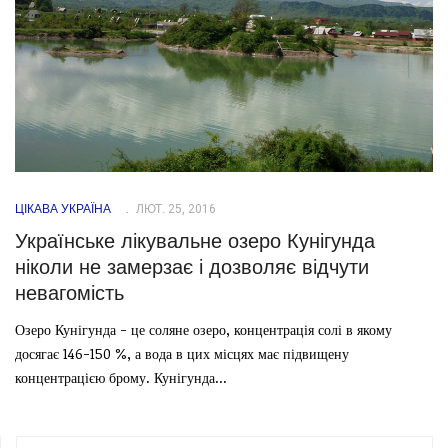
ЦІКАВА УКРАЇНА
ЛЮТ. 25, 2016
Українське лікувальне озеро Кунігунда
ніколи не замерзає і дозволяє відчути
невагомість
Озеро Кунігунда - це соляне озеро, концентрація солі в якому
досягає 146-150 %, а вода в цих місцях має підвищену
концентрацією брому. Кунігунда...