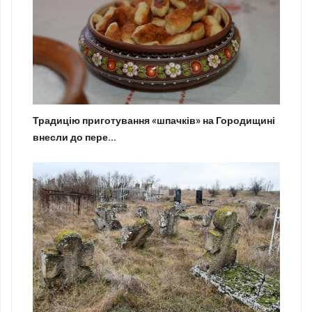
Традицію приготування «шпачків» на Городищині
внесли до пере...