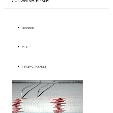
ОСТАННІ МАТЕРІАЛИ
НОВИНИ
СТАТТІ
ГІРСЬКОЛИЖНИЙ