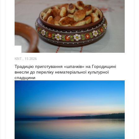
3
КВІТ., 15 2026
Традицію приготування «шпачків» на Городищині
внесли до переліку нематеріальної культурної
спадщини