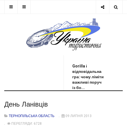
ОСТАННЯ НОВИНА
Gorilla і
відповідальна
гра: чому ліміти
важливі поруч
із бо...
День Ланівців
ТЕРНОПІЛЬСЬКА ОБЛАСТЬ
09 ЛИПНЯ 2013
ПЕРЕГЛЯДИ: 6728