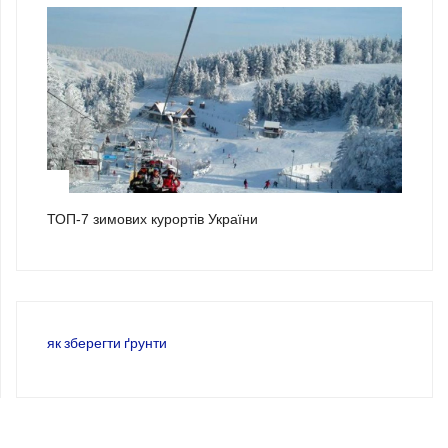
3
ТОП-7 зимових курортів України
як зберегти ґрунти