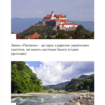
2
Замок «Паланок» - це одна з рідкісних українських
пам'яток, які мають настільки багату історію
(фотозвіт)