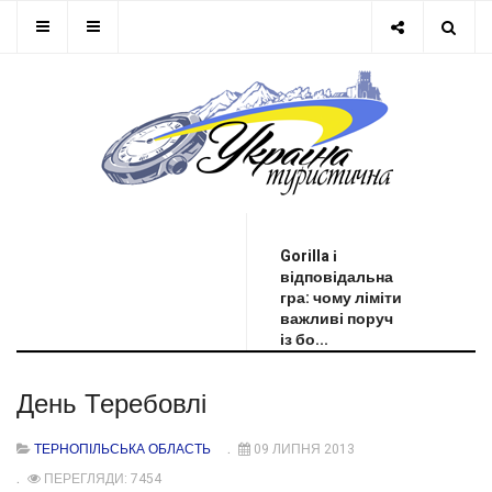
ОСТАННЯ НОВИНА
Gorilla і
відповідальна
гра: чому ліміти
важливі поруч
із бо...
День Теребовлі
ТЕРНОПІЛЬСЬКА ОБЛАСТЬ
09 ЛИПНЯ 2013
ПЕРЕГЛЯДИ: 7454