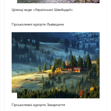
3
Цілющі води «Української Швейцарії»
1
Гірськолижні курорти Львівщини
2
Гірськолижні курорти Закарпаття