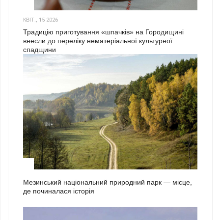
3
КВІТ., 15 2026
Традицію приготування «шпачків» на Городищині
внесли до переліку нематеріальної культурної
спадщини
1
Мезинський національний природний парк — місце,
де починалася історія