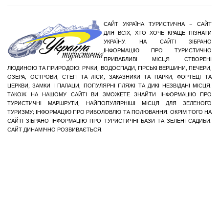
САЙТ УКРАЇНА ТУРИСТИЧНА – САЙТ
ДЛЯ ВСІХ, ХТО ХОЧЕ КРАЩЕ ПІЗНАТИ
УКРАЇНУ. НА САЙТІ ЗІБРАНО
ІНФОРМАЦІЮ ПРО ТУРИСТИЧНО
ПРИВАБЛИВІ МІСЦЯ СТВОРЕНІ
ЛЮДИНОЮ ТА ПРИРОДОЮ: РІЧКИ, ВОДОСПАДИ, ГІРСЬКІ ВЕРШИНИ, ПЕЧЕРИ,
ОЗЕРА, ОСТРОВИ, СТЕП ТА ЛІСИ, ЗАКАЗНИКИ ТА ПАРКИ, ФОРТЕЦІ ТА
ЦЕРКВИ, ЗАМКИ І ПАЛАЦИ, ПОПУЛЯРНІ ПЛЯЖІ ТА ДИКІ НЕЗВІДАНІ МІСЦЯ.
ТАКОЖ НА НАШОМУ САЙТІ ВИ ЗМОЖЕТЕ ЗНАЙТИ ІНФОРМАЦІЮ ПРО
ТУРИСТИЧНІ МАРШРУТИ, НАЙПОПУЛЯРНІШІ МІСЦЯ ДЛЯ ЗЕЛЕНОГО
ТУРИЗМУ; ІНФОРМАЦІЮ ПРО РИБОЛОВЛЮ ТА ПОЛЮВАННЯ. ОКРІМ ТОГО НА
САЙТІ ЗІБРАНО ІНФОРМАЦІЮ ПРО ТУРИСТИЧНІ БАЗИ ТА ЗЕЛЕНІ САДИБИ.
САЙТ ДИНАМІЧНО РОЗВИВАЄТЬСЯ.