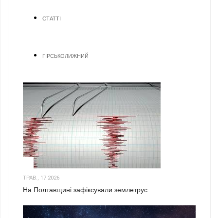
СТАТТІ
ГІРСЬКОЛИЖНИЙ
1
ТРАВ., 17 2026
На Полтавщині зафіксували землетрус