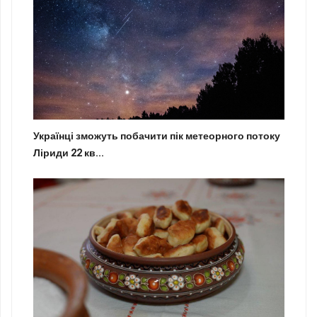
Українці зможуть побачити пік метеорного потоку
Ліриди 22 кв...