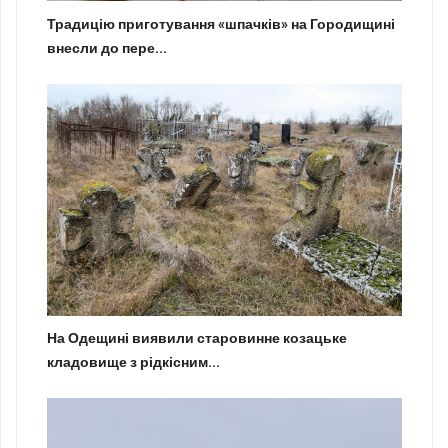
Традицію приготування «шпачків» на Городищині
внесли до пере...
На Одещині виявили старовинне козацьке
кладовище з рідкісним...