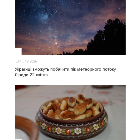
2
КВІТ., 19 2026
Українці зможуть побачити пік метеорного потоку
Ліриди 22 квітня