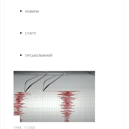
НОВИНИ
СТАТТІ
ГІРСЬКОЛИЖНИЙ
1
ТРАВ., 17 2026