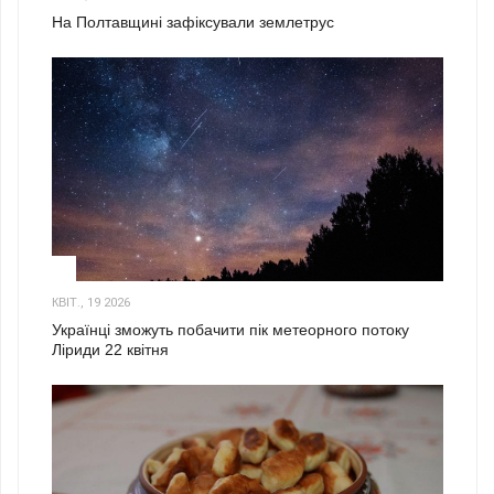
На Полтавщині зафіксували землетрус
2
КВІТ., 19 2026
Українці зможуть побачити пік метеорного потоку
Ліриди 22 квітня