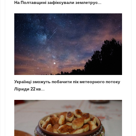
На Полтавщині зафіксували землетрус...
Українці зможуть побачити пік метеорного потоку
Ліриди 22 кв...