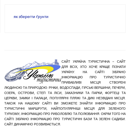
як зберегти ґрунти
САЙТ УКРАЇНА ТУРИСТИЧНА – САЙТ
ДЛЯ ВСІХ, ХТО ХОЧЕ КРАЩЕ ПІЗНАТИ
УКРАЇНУ. НА САЙТІ ЗІБРАНО
ІНФОРМАЦІЮ ПРО ТУРИСТИЧНО
ПРИВАБЛИВІ МІСЦЯ СТВОРЕНІ
ЛЮДИНОЮ ТА ПРИРОДОЮ: РІЧКИ, ВОДОСПАДИ, ГІРСЬКІ ВЕРШИНИ, ПЕЧЕРИ,
ОЗЕРА, ОСТРОВИ, СТЕП ТА ЛІСИ, ЗАКАЗНИКИ ТА ПАРКИ, ФОРТЕЦІ ТА
ЦЕРКВИ, ЗАМКИ І ПАЛАЦИ, ПОПУЛЯРНІ ПЛЯЖІ ТА ДИКІ НЕЗВІДАНІ МІСЦЯ.
ТАКОЖ НА НАШОМУ САЙТІ ВИ ЗМОЖЕТЕ ЗНАЙТИ ІНФОРМАЦІЮ ПРО
ТУРИСТИЧНІ МАРШРУТИ, НАЙПОПУЛЯРНІШІ МІСЦЯ ДЛЯ ЗЕЛЕНОГО
ТУРИЗМУ; ІНФОРМАЦІЮ ПРО РИБОЛОВЛЮ ТА ПОЛЮВАННЯ. ОКРІМ ТОГО НА
САЙТІ ЗІБРАНО ІНФОРМАЦІЮ ПРО ТУРИСТИЧНІ БАЗИ ТА ЗЕЛЕНІ САДИБИ.
САЙТ ДИНАМІЧНО РОЗВИВАЄТЬСЯ.