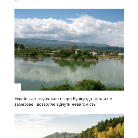
2
Українське лікувальне озеро Кунігунда ніколи не
замерзає і дозволяє відчути невагомість