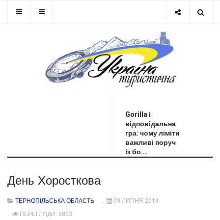
ОСТАННЯ НОВИНА
Gorilla і
відповідальна
гра: чому ліміти
важливі поруч
із бо...
День Хоросткова
ТЕРНОПІЛЬСЬКА ОБЛАСТЬ
09 ЛИПНЯ 2013
ПЕРЕГЛЯДИ: 5803