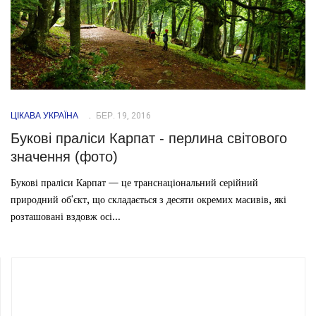
ЦІКАВА УКРАЇНА
БЕР. 19, 2016
Букові праліси Карпат - перлина світового
значення (фото)
Букові праліси Карпат — це транснаціональний серійний
природний об'єкт, що складається з десяти окремих масивів, які
розташовані вздовж осі...