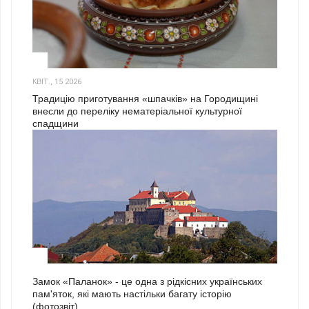
3
КВІТ., 15 2026
Традицію приготування «шпачків» на Городищині
внесли до переліку нематеріальної культурної
спадщини
1
Замок «Паланок» - це одна з рідкісних українських
пам'яток, які мають настільки багату історію
(фотозвіт)