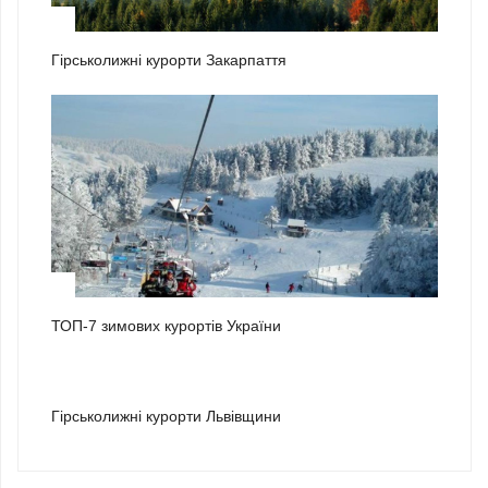
1
Гірськолижні курорти Закарпаття
2
ТОП-7 зимових курортів України
3
Гірськолижні курорти Львівщини