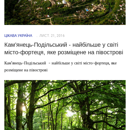
ЦІКАВА УКРАЇНА
ЛИСТ. 21, 2016
Кам’янець-Подільський - найбільше у світі
місто-фортеця, яке розміщене на півострові
Кам’янець-Подільський - найбільше у світі місто-фортеця, яке
розміщене на півострові