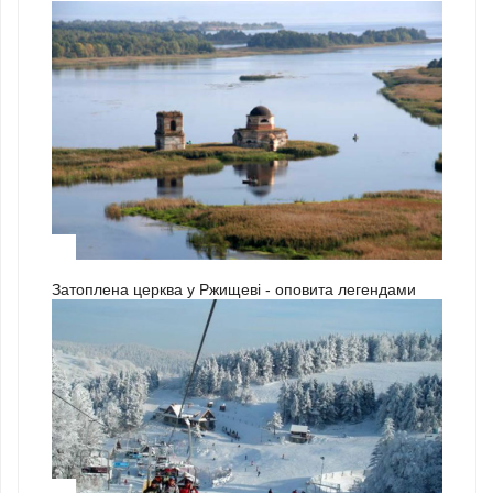
3
Затоплена церква у Ржищеві - оповита легендами
1