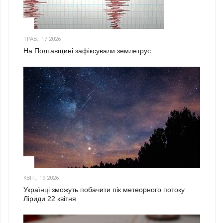
1
ТРАВ., 17 2026
На Полтавщині зафіксували землетрус
2
КВІТ., 19 2026
Українці зможуть побачити пік метеорного потоку
Ліриди 22 квітня