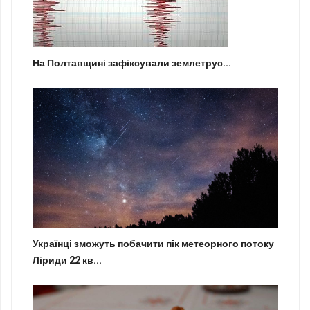
На Полтавщині зафіксували землетрус...
Українці зможуть побачити пік метеорного потоку
Ліриди 22 кв...