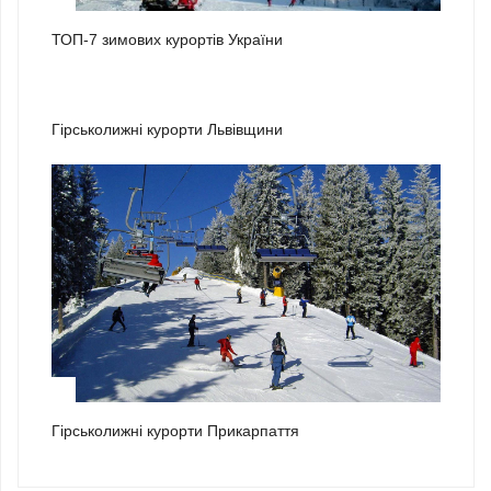
ТОП-7 зимових курортів України
2
Гірськолижні курорти Львівщини
3
Гірськолижні курорти Прикарпаття