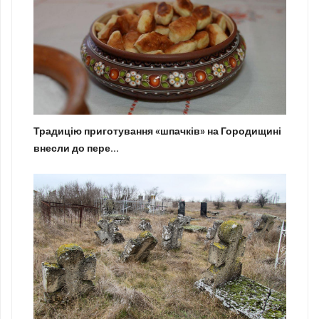
Традицію приготування «шпачків» на Городищині
внесли до пере...