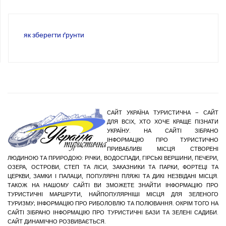
як зберегти ґрунти
САЙТ УКРАЇНА ТУРИСТИЧНА – САЙТ
ДЛЯ ВСІХ, ХТО ХОЧЕ КРАЩЕ ПІЗНАТИ
УКРАЇНУ. НА САЙТІ ЗІБРАНО
ІНФОРМАЦІЮ ПРО ТУРИСТИЧНО
ПРИВАБЛИВІ МІСЦЯ СТВОРЕНІ
ЛЮДИНОЮ ТА ПРИРОДОЮ: РІЧКИ, ВОДОСПАДИ, ГІРСЬКІ ВЕРШИНИ, ПЕЧЕРИ,
ОЗЕРА, ОСТРОВИ, СТЕП ТА ЛІСИ, ЗАКАЗНИКИ ТА ПАРКИ, ФОРТЕЦІ ТА
ЦЕРКВИ, ЗАМКИ І ПАЛАЦИ, ПОПУЛЯРНІ ПЛЯЖІ ТА ДИКІ НЕЗВІДАНІ МІСЦЯ.
ТАКОЖ НА НАШОМУ САЙТІ ВИ ЗМОЖЕТЕ ЗНАЙТИ ІНФОРМАЦІЮ ПРО
ТУРИСТИЧНІ МАРШРУТИ, НАЙПОПУЛЯРНІШІ МІСЦЯ ДЛЯ ЗЕЛЕНОГО
ТУРИЗМУ; ІНФОРМАЦІЮ ПРО РИБОЛОВЛЮ ТА ПОЛЮВАННЯ. ОКРІМ ТОГО НА
САЙТІ ЗІБРАНО ІНФОРМАЦІЮ ПРО ТУРИСТИЧНІ БАЗИ ТА ЗЕЛЕНІ САДИБИ.
САЙТ ДИНАМІЧНО РОЗВИВАЄТЬСЯ.