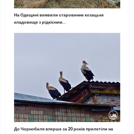
На Одещині виявили старовинне козацьке
кладовище з рідкісним...
До Чорнобиля вперше за 20 років прилетіли на