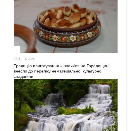
3
КВІТ., 15 2026
Традицію приготування «шпачків» на Городищині
внесли до переліку нематеріальної культурної
спадщини