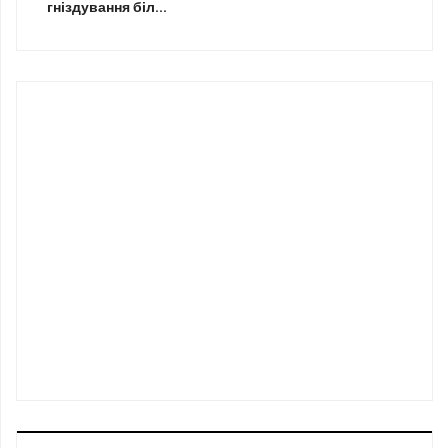
гніздування біл...