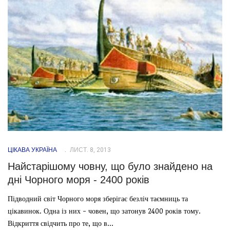
ЦІКАВА УКРАЇНА
ЛИСТ. 8, 2013
Найстарішому човну, що було знайдено на
дні Чорного моря - 2400 років
Підводний світ Чорного моря зберігає безліч таємниць та
цікавинок. Одна із них - човен, що затонув 2400 років тому.
Відкриття свідчить про те, що в...