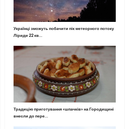
Українці зможуть побачити пік метеорного потоку
Ліриди 22 кв...
Традицію приготування «шпачків» на Городищині
внесли до пере...