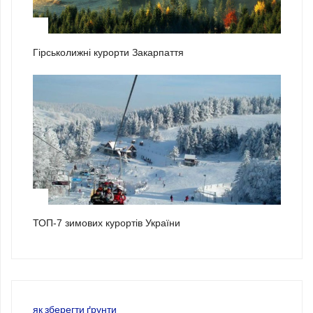
2
Гірськолижні курорти Закарпаття
3
ТОП-7 зимових курортів України
як зберегти ґрунти