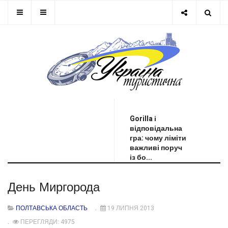
ОСТАННЯ НОВИНА
Gorilla і
відповідальна
гра: чому ліміти
важливі поруч
із бо...
День Миргорода
ПОЛТАВСЬКА ОБЛАСТЬ
19 ЛИПНЯ 2013
ПЕРЕГЛЯДИ: 4975