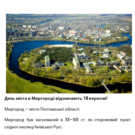
День міста в Миргороді відзначають 18 вересня!
Миргород — місто Полтавської області.
Миргород був заснований в XII—XIII ст. як сторожовий пункт
східної околиці Київської Русі.