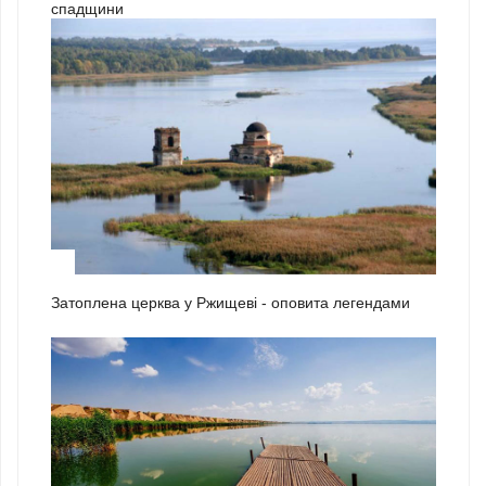
спадщини
1
Затоплена церква у Ржищеві - оповита легендами