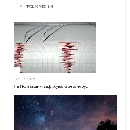
ГІРСЬКОЛИЖНИЙ
1
ТРАВ., 17 2026
На Полтавщині зафіксували землетрус