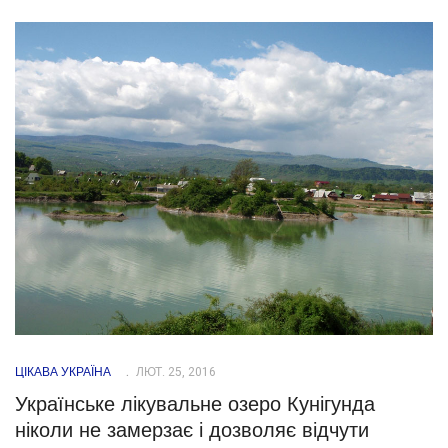
ЦІКАВА УКРАЇНА
ЛЮТ. 25, 2016
Українське лікувальне озеро Кунігунда
ніколи не замерзає і дозволяє відчути