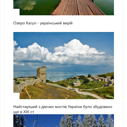
2
Озеро Кагул - український вирій
3
Найстаріший з діючих мостів України було збудовано
ще в ХІІІ ст.