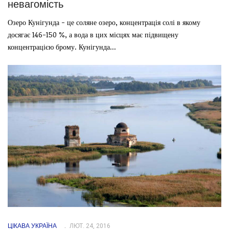
невагомість
Озеро Кунігунда - це соляне озеро, концентрація солі в якому
досягає 146-150 %, а вода в цих місцях має підвищену
концентрацією брому. Кунігунда...
ЦІКАВА УКРАЇНА
ЛЮТ. 24, 2016