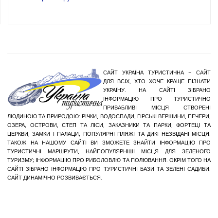
САЙТ УКРАЇНА ТУРИСТИЧНА – САЙТ
ДЛЯ ВСІХ, ХТО ХОЧЕ КРАЩЕ ПІЗНАТИ
УКРАЇНУ. НА САЙТІ ЗІБРАНО
ІНФОРМАЦІЮ ПРО ТУРИСТИЧНО
ПРИВАБЛИВІ МІСЦЯ СТВОРЕНІ
ЛЮДИНОЮ ТА ПРИРОДОЮ: РІЧКИ, ВОДОСПАДИ, ГІРСЬКІ ВЕРШИНИ, ПЕЧЕРИ,
ОЗЕРА, ОСТРОВИ, СТЕП ТА ЛІСИ, ЗАКАЗНИКИ ТА ПАРКИ, ФОРТЕЦІ ТА
ЦЕРКВИ, ЗАМКИ І ПАЛАЦИ, ПОПУЛЯРНІ ПЛЯЖІ ТА ДИКІ НЕЗВІДАНІ МІСЦЯ.
ТАКОЖ НА НАШОМУ САЙТІ ВИ ЗМОЖЕТЕ ЗНАЙТИ ІНФОРМАЦІЮ ПРО
ТУРИСТИЧНІ МАРШРУТИ, НАЙПОПУЛЯРНІШІ МІСЦЯ ДЛЯ ЗЕЛЕНОГО
ТУРИЗМУ; ІНФОРМАЦІЮ ПРО РИБОЛОВЛЮ ТА ПОЛЮВАННЯ. ОКРІМ ТОГО НА
САЙТІ ЗІБРАНО ІНФОРМАЦІЮ ПРО ТУРИСТИЧНІ БАЗИ ТА ЗЕЛЕНІ САДИБИ.
САЙТ ДИНАМІЧНО РОЗВИВАЄТЬСЯ.