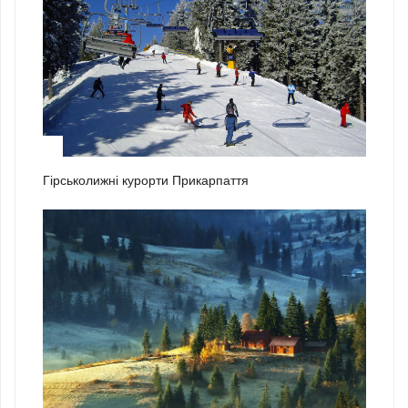
1
Гірськолижні курорти Прикарпаття