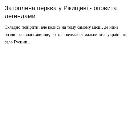
Затоплена церква у Ржищеві - оповита
легендами
Складно повірити, але колись на тому самому місці, де нині
розлилося водосховище, розташовувалося мальовниче українське
село Гусинці.