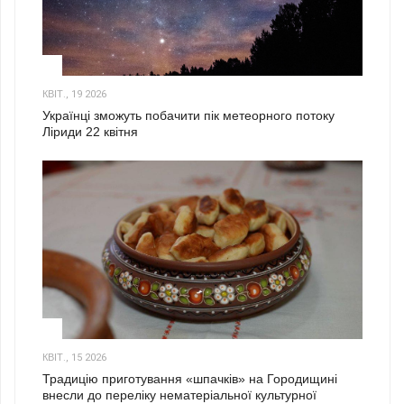
2
КВІТ., 19 2026
Українці зможуть побачити пік метеорного потоку
Ліриди 22 квітня
3
КВІТ., 15 2026
Традицію приготування «шпачків» на Городищині
внесли до переліку нематеріальної культурної