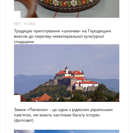
3
КВІТ., 15 2026
Традицію приготування «шпачків» на Городищині
внесли до переліку нематеріальної культурної
спадщини
1
Замок «Паланок» - це одна з рідкісних українських
пам'яток, які мають настільки багату історію
(фотозвіт)