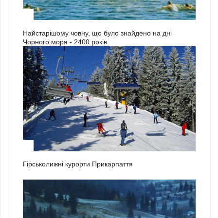
3
Найстарішому човну, що було знайдено на дні
Чорного моря - 2400 років
1
Гірськолижні курорти Прикарпаття