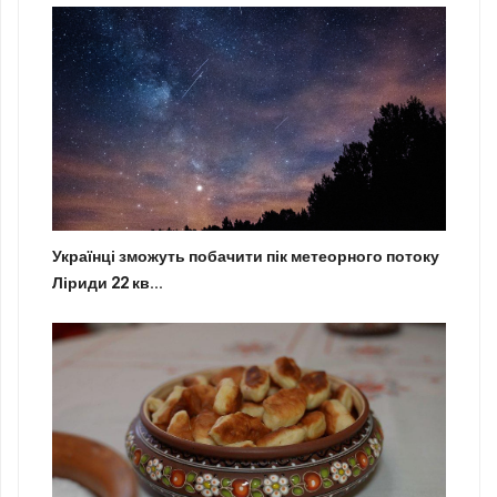
Українці зможуть побачити пік метеорного потоку
Ліриди 22 кв...