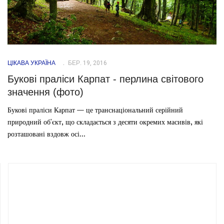
ЦІКАВА УКРАЇНА
БЕР. 19, 2016
Букові праліси Карпат - перлина світового
значення (фото)
Букові праліси Карпат — це транснаціональний серійний
природний об'єкт, що складається з десяти окремих масивів, які
розташовані вздовж осі...