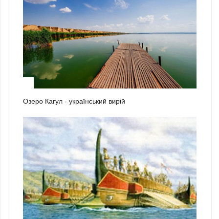
2
Озеро Кагул - український вирій