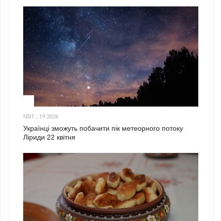
2
КВІТ., 19 2026
Українці зможуть побачити пік метеорного потоку
Ліриди 22 квітня