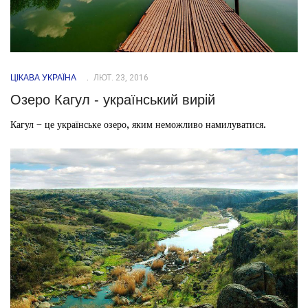
ЦІКАВА УКРАЇНА
ЛЮТ. 23, 2016
Озеро Кагул - український вирій
Кагул – це українське озеро, яким неможливо намилуватися.