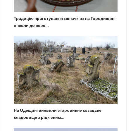
Традицію приготування «шпачків» на Городищині
внесли до пере...
На Одещині виявили старовинне козацьке
кладовище з рідкісним...