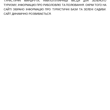
ТУРИСТИЧНІ МАРШРУТИ, НАЙПОПУЛЯРНІШІ МІСЦЯ ДЛЯ ЗЕЛЕНОГО
ТУРИЗМУ; ІНФОРМАЦІЮ ПРО РИБОЛОВЛЮ ТА ПОЛЮВАННЯ. ОКРІМ ТОГО НА
САЙТІ ЗІБРАНО ІНФОРМАЦІЮ ПРО ТУРИСТИЧНІ БАЗИ ТА ЗЕЛЕНІ САДИБИ.
САЙТ ДИНАМІЧНО РОЗВИВАЄТЬСЯ.