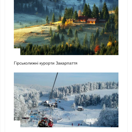
2
Гірськолижні курорти Закарпаття
3