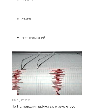
НОВИНИ
СТАТТІ
ГІРСЬКОЛИЖНИЙ
1
ТРАВ., 17 2026
На Полтавщині зафіксували землетрус