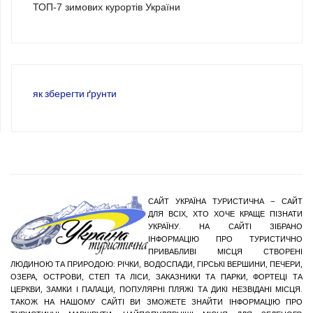
ТОП-7 зимових курортів України
як зберегти ґрунти
САЙТ УКРАЇНА ТУРИСТИЧНА – САЙТ
ДЛЯ ВСІХ, ХТО ХОЧЕ КРАЩЕ ПІЗНАТИ
УКРАЇНУ. НА САЙТІ ЗІБРАНО
ІНФОРМАЦІЮ ПРО ТУРИСТИЧНО
ПРИВАБЛИВІ МІСЦЯ СТВОРЕНІ
ЛЮДИНОЮ ТА ПРИРОДОЮ: РІЧКИ, ВОДОСПАДИ, ГІРСЬКІ ВЕРШИНИ, ПЕЧЕРИ,
ОЗЕРА, ОСТРОВИ, СТЕП ТА ЛІСИ, ЗАКАЗНИКИ ТА ПАРКИ, ФОРТЕЦІ ТА
ЦЕРКВИ, ЗАМКИ І ПАЛАЦИ, ПОПУЛЯРНІ ПЛЯЖІ ТА ДИКІ НЕЗВІДАНІ МІСЦЯ.
ТАКОЖ НА НАШОМУ САЙТІ ВИ ЗМОЖЕТЕ ЗНАЙТИ ІНФОРМАЦІЮ ПРО