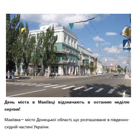
День міста в Макіївці відзначають в останню неділю
серпня!
Макіївка— місто Донецької області, що розташоване в південно-
східній частині України.