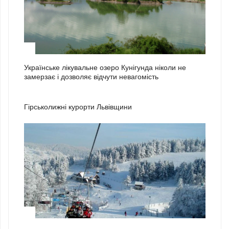
3
Українське лікувальне озеро Кунігунда ніколи не
замерзає і дозволяє відчути невагомість
1
Гірськолижні курорти Львівщини
2