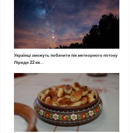
Українці зможуть побачити пік метеорного потоку
Ліриди 22 кв...