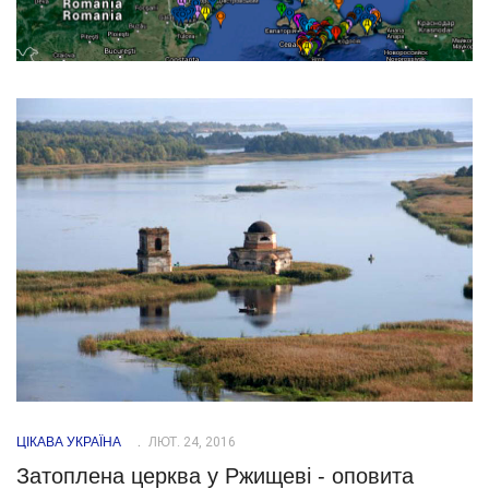
ЦІКАВА УКРАЇНА
ЛЮТ. 24, 2016
Затоплена церква у Ржищеві - оповита