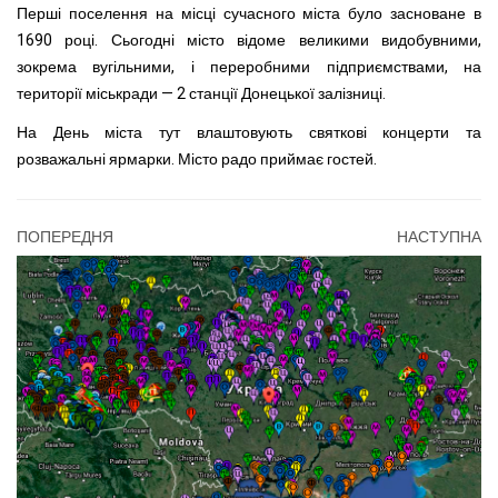
Перші поселення на місці сучасного міста було засноване в
1690 році. Сьогодні місто відоме великими видобувними,
зокрема вугільними, і переробними підприємствами, на
території міськради — 2 станції Донецької залізниці.
На День міста тут влаштовують святкові концерти та
розважальні ярмарки. Місто радо приймає гостей.
ПОПЕРЕДНЯ
НАСТУПНА