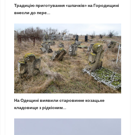
Традицію приготування «шпачків» на Городищині
внесли до пере...
На Одещині виявили старовинне козацьке
кладовище з рідкісним...