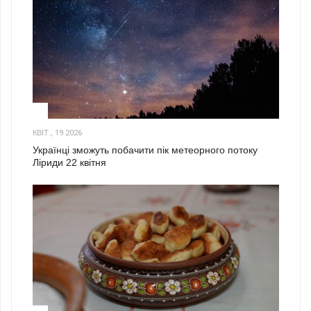
2
КВІТ., 19 2026
Українці зможуть побачити пік метеорного потоку
Ліриди 22 квітня