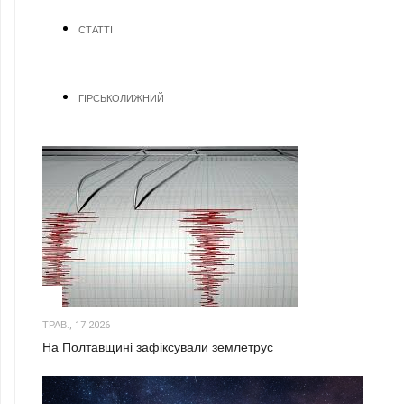
СТАТТІ
ГІРСЬКОЛИЖНИЙ
1
ТРАВ., 17 2026
На Полтавщині зафіксували землетрус