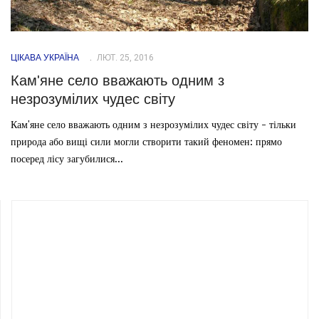
ЦІКАВА УКРАЇНА
ЛЮТ. 25, 2016
Кам'яне село вважають одним з
незрозумілих чудес світу
Кам'яне село вважають одним з незрозумілих чудес світу - тільки
природа або вищі сили могли створити такий феномен: прямо
посеред лісу загубилися...