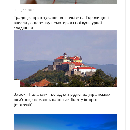
3
КВІТ., 15 2026
Традицію приготування «шпачків» на Городищині
внесли до переліку нематеріальної культурної
спадщини
1
Замок «Паланок» - це одна з рідкісних українських
пам'яток, які мають настільки багату історію
(фотозвіт)