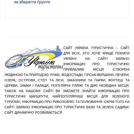
як зберегти ґрунти
САЙТ УКРАЇНА ТУРИСТИЧНА – САЙТ
ДЛЯ ВСІХ, ХТО ХОЧЕ КРАЩЕ ПІЗНАТИ
УКРАЇНУ. НА САЙТІ ЗІБРАНО
ІНФОРМАЦІЮ ПРО ТУРИСТИЧНО
ПРИВАБЛИВІ МІСЦЯ СТВОРЕНІ
ЛЮДИНОЮ ТА ПРИРОДОЮ: РІЧКИ, ВОДОСПАДИ, ГІРСЬКІ ВЕРШИНИ, ПЕЧЕРИ,
ОЗЕРА, ОСТРОВИ, СТЕП ТА ЛІСИ, ЗАКАЗНИКИ ТА ПАРКИ, ФОРТЕЦІ ТА
ЦЕРКВИ, ЗАМКИ І ПАЛАЦИ, ПОПУЛЯРНІ ПЛЯЖІ ТА ДИКІ НЕЗВІДАНІ МІСЦЯ.
ТАКОЖ НА НАШОМУ САЙТІ ВИ ЗМОЖЕТЕ ЗНАЙТИ ІНФОРМАЦІЮ ПРО
ТУРИСТИЧНІ МАРШРУТИ, НАЙПОПУЛЯРНІШІ МІСЦЯ ДЛЯ ЗЕЛЕНОГО
ТУРИЗМУ; ІНФОРМАЦІЮ ПРО РИБОЛОВЛЮ ТА ПОЛЮВАННЯ. ОКРІМ ТОГО НА
САЙТІ ЗІБРАНО ІНФОРМАЦІЮ ПРО ТУРИСТИЧНІ БАЗИ ТА ЗЕЛЕНІ САДИБИ.
САЙТ ДИНАМІЧНО РОЗВИВАЄТЬСЯ.