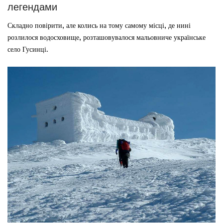
легендами
Складно повірити, але колись на тому самому місці, де нині
розлилося водосховище, розташовувалося мальовниче українське
село Гусинці.