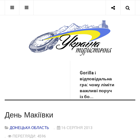
ОСТАННЯ НОВИНА
Gorilla і
відповідальна
гра: чому ліміти
важливі поруч
із бо...
День Макіївки
ДОНЕЦЬКА ОБЛАСТЬ
16 СЕРПНЯ 2013
ПЕРЕГЛЯДИ: 4596