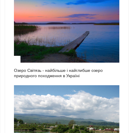
2
Озеро Світязь - найбільше і найглибше озеро
природного походження в Україні