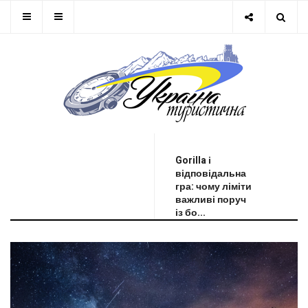
ОСТАННЯ НОВИНА
Gorilla і
відповідальна
гра: чому ліміти
важливі поруч
із бо...