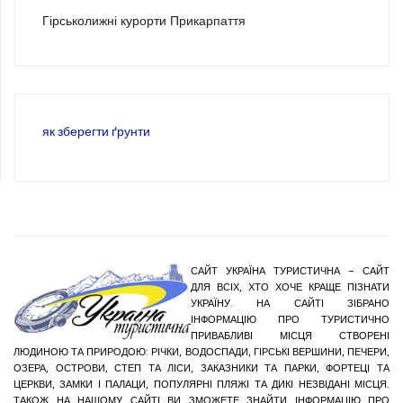
Гірськолижні курорти Прикарпаття
як зберегти ґрунти
САЙТ УКРАЇНА ТУРИСТИЧНА – САЙТ
ДЛЯ ВСІХ, ХТО ХОЧЕ КРАЩЕ ПІЗНАТИ
УКРАЇНУ. НА САЙТІ ЗІБРАНО
ІНФОРМАЦІЮ ПРО ТУРИСТИЧНО
ПРИВАБЛИВІ МІСЦЯ СТВОРЕНІ
ЛЮДИНОЮ ТА ПРИРОДОЮ: РІЧКИ, ВОДОСПАДИ, ГІРСЬКІ ВЕРШИНИ, ПЕЧЕРИ,
ОЗЕРА, ОСТРОВИ, СТЕП ТА ЛІСИ, ЗАКАЗНИКИ ТА ПАРКИ, ФОРТЕЦІ ТА
ЦЕРКВИ, ЗАМКИ І ПАЛАЦИ, ПОПУЛЯРНІ ПЛЯЖІ ТА ДИКІ НЕЗВІДАНІ МІСЦЯ.
ТАКОЖ НА НАШОМУ САЙТІ ВИ ЗМОЖЕТЕ ЗНАЙТИ ІНФОРМАЦІЮ ПРО