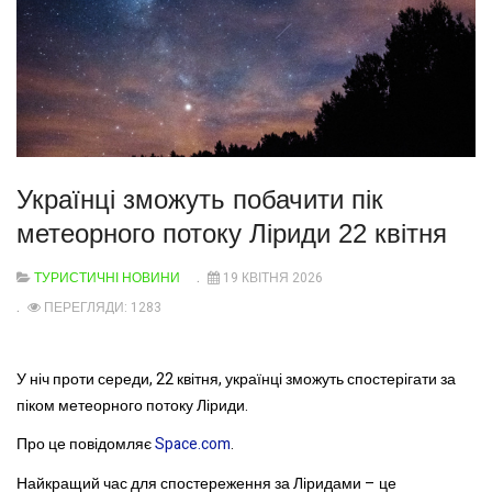
Українці зможуть побачити пік
метеорного потоку Ліриди 22 квітня
ТУРИСТИЧНІ НОВИНИ
19 КВІТНЯ 2026
ПЕРЕГЛЯДИ: 1283
У ніч проти середи, 22 квітня, українці зможуть спостерігати за
піком метеорного потоку Ліриди.
Про це повідомляє
Space.com
.
Найкращий час для спостереження за Ліридами – це