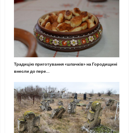
Традицію приготування «шпачків» на Городищині
внесли до пере...