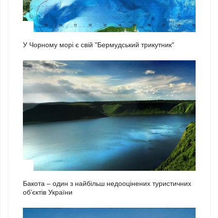
1
У Чорному морі є свій "Бермудський трикутник"
2
Бакота – один з найбільш недооцінених туристичних
об’єктів України