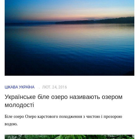
ЦІКАВА УКРАЇНА
ЛЮТ. 24, 2016
Українське біле озеро називають озером
молодості
Біле озеро Озеро карстового походження з чистою і прозорою
водою.