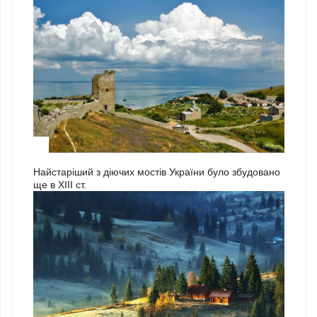
3
Найстаріший з діючих мостів України було збудовано
ще в ХІІІ ст.