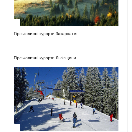
1
Гірськолижні курорти Закарпаття
2
Гірськолижні курорти Львівщини
3