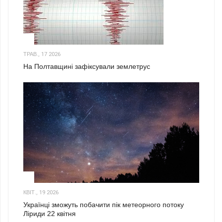
1
ТРАВ., 17 2026
На Полтавщині зафіксували землетрус
2
КВІТ., 19 2026
Українці зможуть побачити пік метеорного потоку
Ліриди 22 квітня