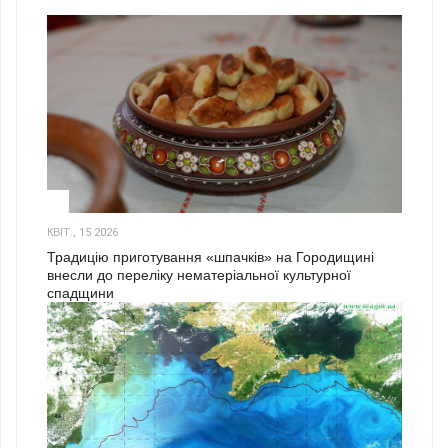
3
КВІТ., 15 2026
Традицію приготування «шпачків» на Городищині
внесли до переліку нематеріальної культурної
спадщини