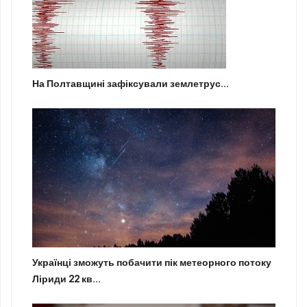
На Полтавщині зафіксували землетрус...
Українці зможуть побачити пік метеорного потоку
Ліриди 22 кв...