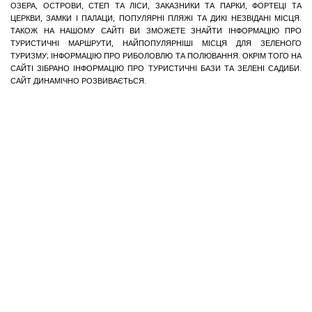
ОЗЕРА, ОСТРОВИ, СТЕП ТА ЛІСИ, ЗАКАЗНИКИ ТА ПАРКИ, ФОРТЕЦІ ТА
ЦЕРКВИ, ЗАМКИ І ПАЛАЦИ, ПОПУЛЯРНІ ПЛЯЖІ ТА ДИКІ НЕЗВІДАНІ МІСЦЯ.
ТАКОЖ НА НАШОМУ САЙТІ ВИ ЗМОЖЕТЕ ЗНАЙТИ ІНФОРМАЦІЮ ПРО
ТУРИСТИЧНІ МАРШРУТИ, НАЙПОПУЛЯРНІШІ МІСЦЯ ДЛЯ ЗЕЛЕНОГО
ТУРИЗМУ; ІНФОРМАЦІЮ ПРО РИБОЛОВЛЮ ТА ПОЛЮВАННЯ. ОКРІМ ТОГО НА
САЙТІ ЗІБРАНО ІНФОРМАЦІЮ ПРО ТУРИСТИЧНІ БАЗИ ТА ЗЕЛЕНІ САДИБИ.
САЙТ ДИНАМІЧНО РОЗВИВАЄТЬСЯ.