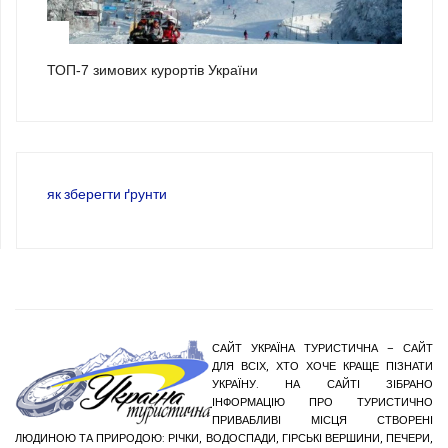
3
ТОП-7 зимових курортів України
як зберегти ґрунти
САЙТ УКРАЇНА ТУРИСТИЧНА – САЙТ
ДЛЯ ВСІХ, ХТО ХОЧЕ КРАЩЕ ПІЗНАТИ
УКРАЇНУ. НА САЙТІ ЗІБРАНО
ІНФОРМАЦІЮ ПРО ТУРИСТИЧНО
ПРИВАБЛИВІ МІСЦЯ СТВОРЕНІ
ЛЮДИНОЮ ТА ПРИРОДОЮ: РІЧКИ, ВОДОСПАДИ, ГІРСЬКІ ВЕРШИНИ, ПЕЧЕРИ,