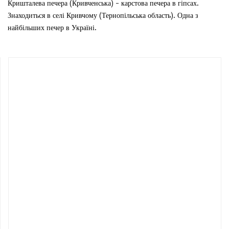
Кришталева печера (Кривченська) - карстова печера в гіпсах.
Знаходиться в селі Кривчому (Тернопільська область). Одна з
найбільших печер в Україні.