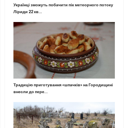
Українці зможуть побачити пік метеорного потоку
Ліриди 22 кв...
Традицію приготування «шпачків» на Городищині
внесли до пере...