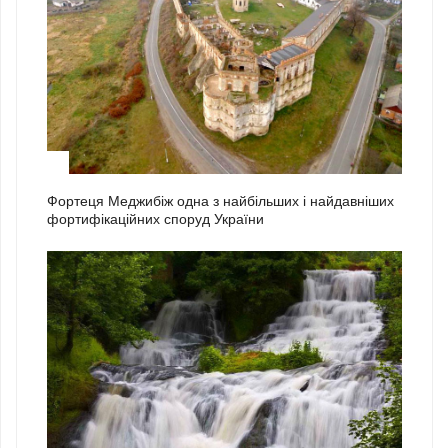
1
Фортеця Меджибіж одна з найбільших і найдавніших
фортифікаційних споруд України