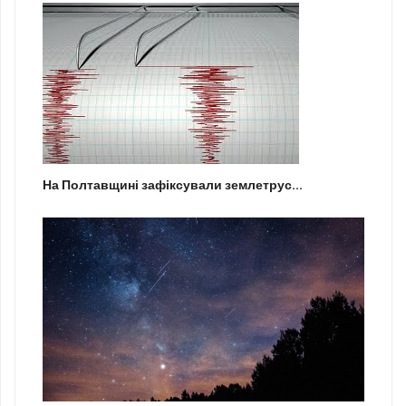
На Полтавщині зафіксували землетрус...