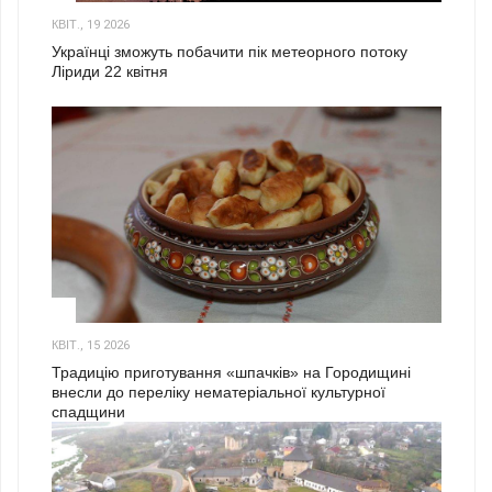
КВІТ., 19 2026
Українці зможуть побачити пік метеорного потоку
Ліриди 22 квітня
3
КВІТ., 15 2026
Традицію приготування «шпачків» на Городищині
внесли до переліку нематеріальної культурної
спадщини