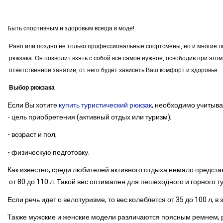
Быть спортивным и здоровым всегда в моде!
Рано или поздно не только профессиональные спортсмены, но и многие 
рюкзака. Он позволит взять с собой всё самое нужное, освободив при этом
ответственное занятие, от него будет зависеть Ваш комфорт и здоровье.
Выбор рюкзака
Если Вы хотите
купить туристический рюкзак
, необходимо учитыв
- цель приобретения (активный отдых или туризм);
- возраст и пол;
- физическую подготовку.
Как известно, среди любителей активного отдыха немало предста
от 80 до 110 л. Такой вес оптимален для пешеходного и горного т
Если речь идет о велотуризме, то вес колеблется от 35 до 100 л, 
Также мужские и женские модели различаются поясным ремнем, р