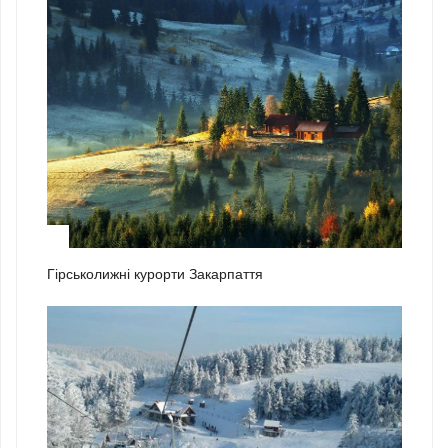
2
Гірськолижні курорти Закарпаття