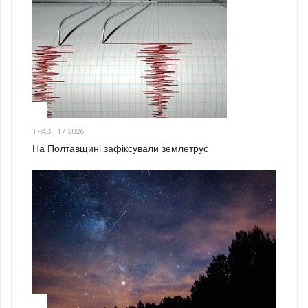
1
ТРАВ., 17 2026
На Полтавщині зафіксували землетрус
2