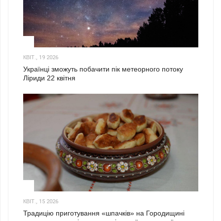
2
КВІТ., 19 2026
Українці зможуть побачити пік метеорного потоку
Ліриди 22 квітня
3
КВІТ., 15 2026
Традицію приготування «шпачків» на Городищині