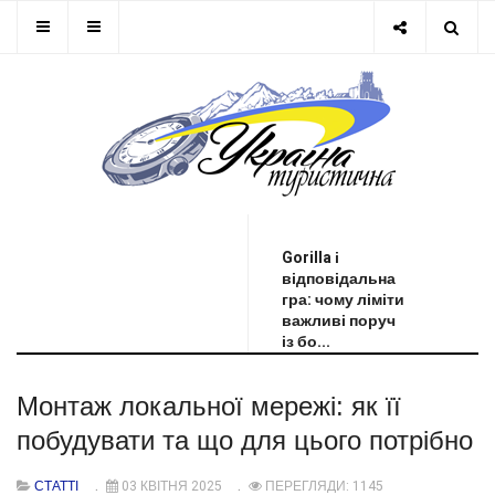
ОСТАННЯ НОВИНА
Gorilla і
відповідальна
гра: чому ліміти
важливі поруч
із бо...
Монтаж локальної мережі: як її
побудувати та що для цього потрібно
СТАТТІ
03 КВІТНЯ 2025
ПЕРЕГЛЯДИ: 1145