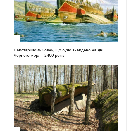
2
Найстарішому човну, що було знайдено на дні
Чорного моря - 2400 років
3