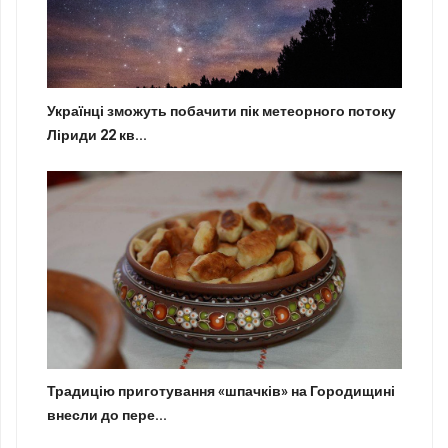
Українці зможуть побачити пік метеорного потоку
Ліриди 22 кв...
Традицію приготування «шпачків» на Городищині
внесли до пере...