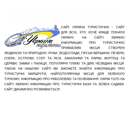
САЙТ УКРАЇНА ТУРИСТИЧНА – САЙТ
ДЛЯ ВСІХ, ХТО ХОЧЕ КРАЩЕ ПІЗНАТИ
УКРАЇНУ. НА САЙТІ ЗІБРАНО
ІНФОРМАЦІЮ ПРО ТУРИСТИЧНО
ПРИВАБЛИВІ МІСЦЯ СТВОРЕНІ
ЛЮДИНОЮ ТА ПРИРОДОЮ: РІЧКИ, ВОДОСПАДИ, ГІРСЬКІ ВЕРШИНИ, ПЕЧЕРИ,
ОЗЕРА, ОСТРОВИ, СТЕП ТА ЛІСИ, ЗАКАЗНИКИ ТА ПАРКИ, ФОРТЕЦІ ТА
ЦЕРКВИ, ЗАМКИ І ПАЛАЦИ, ПОПУЛЯРНІ ПЛЯЖІ ТА ДИКІ НЕЗВІДАНІ МІСЦЯ.
ТАКОЖ НА НАШОМУ САЙТІ ВИ ЗМОЖЕТЕ ЗНАЙТИ ІНФОРМАЦІЮ ПРО
ТУРИСТИЧНІ МАРШРУТИ, НАЙПОПУЛЯРНІШІ МІСЦЯ ДЛЯ ЗЕЛЕНОГО
ТУРИЗМУ; ІНФОРМАЦІЮ ПРО РИБОЛОВЛЮ ТА ПОЛЮВАННЯ. ОКРІМ ТОГО НА
САЙТІ ЗІБРАНО ІНФОРМАЦІЮ ПРО ТУРИСТИЧНІ БАЗИ ТА ЗЕЛЕНІ САДИБИ.
САЙТ ДИНАМІЧНО РОЗВИВАЄТЬСЯ.