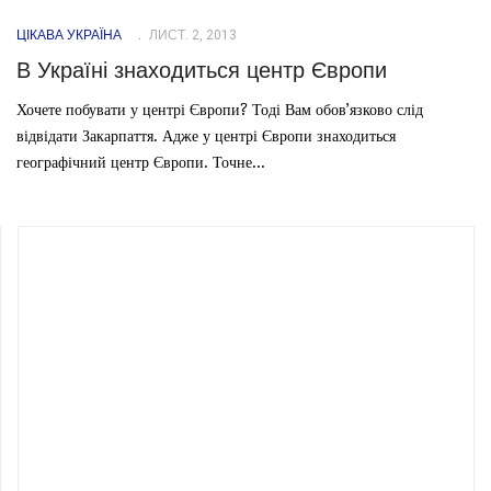
ЦІКАВА УКРАЇНА
ЛИСТ. 2, 2013
В Україні знаходиться центр Європи
Хочете побувати у центрі Європи? Тоді Вам обов’язково слід
відвідати Закарпаття. Адже у центрі Європи знаходиться
географічний центр Європи. Точне...