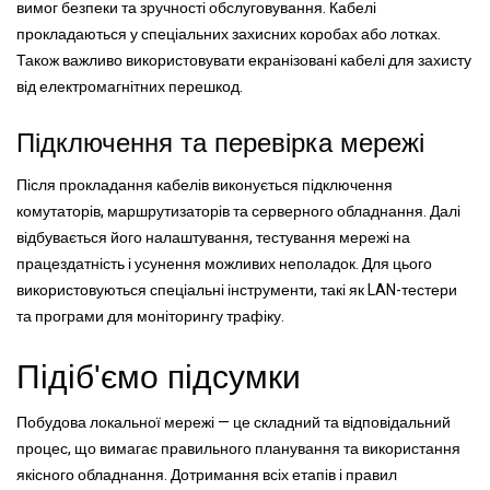
вимог безпеки та зручності обслуговування. Кабелі
прокладаються у спеціальних захисних коробах або лотках.
Також важливо використовувати екранізовані кабелі для захисту
від електромагнітних перешкод.
Підключення та перевірка мережі
Після прокладання кабелів виконується підключення
комутаторів, маршрутизаторів та серверного обладнання. Далі
відбувається його налаштування, тестування мережі на
працездатність і усунення можливих неполадок. Для цього
використовуються спеціальні інструменти, такі як LAN-тестери
та програми для моніторингу трафіку.
Підіб'ємо підсумки
Побудова локальної мережі — це складний та відповідальний
процес, що вимагає правильного планування та використання
якісного обладнання. Дотримання всіх етапів і правил