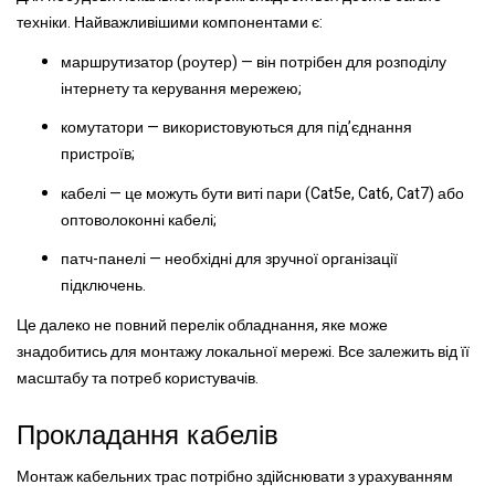
техніки. Найважливішими компонентами є:
маршрутизатор (роутер) — він потрібен для розподілу
інтернету та керування мережею;
комутатори — використовуються для під’єднання
пристроїв;
кабелі — це можуть бути виті пари (Cat5e, Cat6, Cat7) або
оптоволоконні кабелі;
патч-панелі — необхідні для зручної організації
підключень.
Це далеко не повний перелік обладнання, яке може
знадобитись для монтажу локальної мережі. Все залежить від її
масштабу та потреб користувачів.
Прокладання кабелів
Монтаж кабельних трас потрібно здійснювати з урахуванням