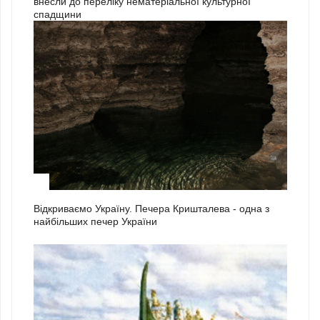
внесли до переліку нематеріальної культурної
спадщини
1
Відкриваємо Україну. Печера Кришталева - одна з
найбільших печер України