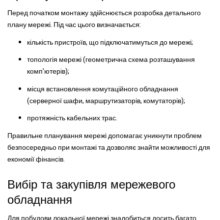
Перед початком монтажу здійснюється розробка детального
плану мережі. Під час цього визначається:
кількість пристроїв, що підключатимуться до мережі;
топологія мережі (геометрична схема розташування
комп’ютерів);
місця встановлення комутаційного обладнання
(серверної шафи, маршрутизаторів, комутаторів);
протяжність кабельних трас.
Правильне планування мережі допомагає уникнути проблем
безпосередньо при монтажі та дозволяє знайти можливості для
економії фінансів.
Вибір та закупівля мережевого
обладнання
Для побудови локальної мережі знадобиться досить багато