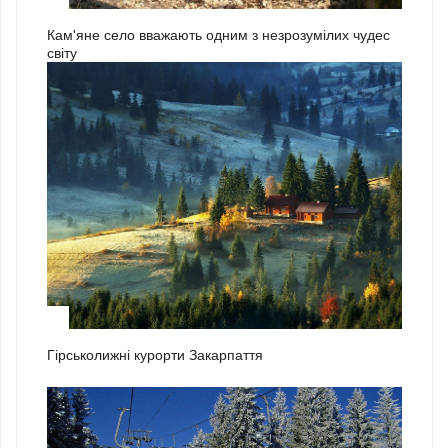
Кам'яне село вважають одним з незрозумілих чудес
світу
1
Гірськолижні курорти Закарпаття