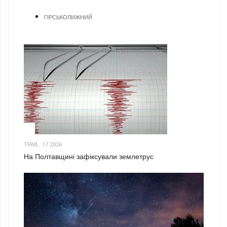
ГІРСЬКОЛИЖНИЙ
1
ТРАВ., 17 2026
На Полтавщині зафіксували землетрус