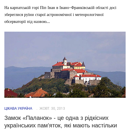
На карпатській горі Піп Іван в Івано-Франківській області досі
збереглися руїни старої астрономічної і метеорологічної
обсерваторії під назвою...
ЦІКАВА УКРАЇНА
ЖОВТ. 30, 2013
Замок «Паланок» - це одна з рідкісних
українських пам'яток, які мають настільки