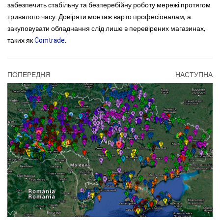
забезпечить стабільну та безперебійну роботу мережі протягом
тривалого часу. Довіряти монтаж варто професіоналам, а
закуповувати обладнання слід лише в перевірених магазинах,
таких як
Comtrade
.
ПОПЕРЕДНЯ
НАСТУПНА