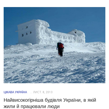
ЦІКАВА УКРАЇНА
ЛИСТ. 8, 2013
Найвисокогірніша будівля України, в якій
жили й працювали люди