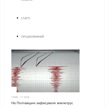
СТАТТІ
ГІРСЬКОЛИЖНИЙ
1
ТРАВ., 17 2026
На Полтавщині зафіксували землетрус