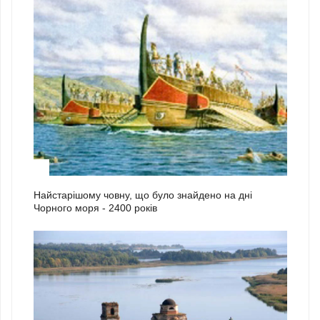
2
Найстарішому човну, що було знайдено на дні
Чорного моря - 2400 років