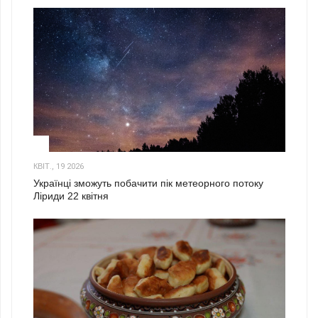
2
КВІТ., 19 2026
Українці зможуть побачити пік метеорного потоку
Ліриди 22 квітня