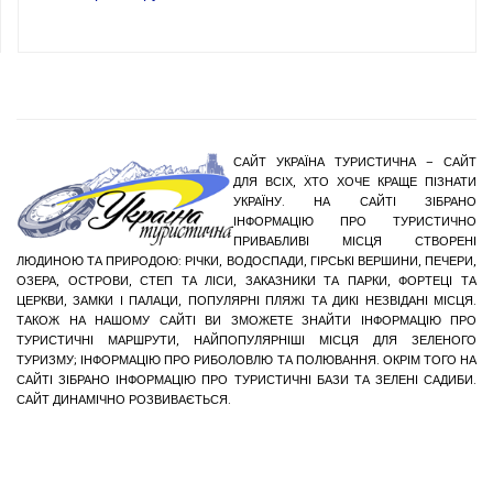
САЙТ УКРАЇНА ТУРИСТИЧНА – САЙТ
ДЛЯ ВСІХ, ХТО ХОЧЕ КРАЩЕ ПІЗНАТИ
УКРАЇНУ. НА САЙТІ ЗІБРАНО
ІНФОРМАЦІЮ ПРО ТУРИСТИЧНО
ПРИВАБЛИВІ МІСЦЯ СТВОРЕНІ
ЛЮДИНОЮ ТА ПРИРОДОЮ: РІЧКИ, ВОДОСПАДИ, ГІРСЬКІ ВЕРШИНИ, ПЕЧЕРИ,
ОЗЕРА, ОСТРОВИ, СТЕП ТА ЛІСИ, ЗАКАЗНИКИ ТА ПАРКИ, ФОРТЕЦІ ТА
ЦЕРКВИ, ЗАМКИ І ПАЛАЦИ, ПОПУЛЯРНІ ПЛЯЖІ ТА ДИКІ НЕЗВІДАНІ МІСЦЯ.
ТАКОЖ НА НАШОМУ САЙТІ ВИ ЗМОЖЕТЕ ЗНАЙТИ ІНФОРМАЦІЮ ПРО
ТУРИСТИЧНІ МАРШРУТИ, НАЙПОПУЛЯРНІШІ МІСЦЯ ДЛЯ ЗЕЛЕНОГО
ТУРИЗМУ; ІНФОРМАЦІЮ ПРО РИБОЛОВЛЮ ТА ПОЛЮВАННЯ. ОКРІМ ТОГО НА
САЙТІ ЗІБРАНО ІНФОРМАЦІЮ ПРО ТУРИСТИЧНІ БАЗИ ТА ЗЕЛЕНІ САДИБИ.
САЙТ ДИНАМІЧНО РОЗВИВАЄТЬСЯ.