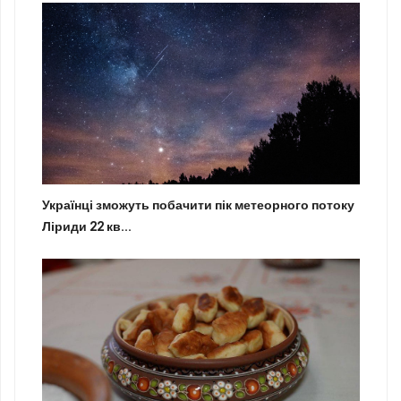
Українці зможуть побачити пік метеорного потоку
Ліриди 22 кв...