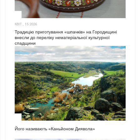
3
КВІТ., 15 2026
Традицію приготування «шпачків» на Городищині
внесли до переліку нематеріальної культурної
спадщини
1
Його називають «Каньйоном Диявола»