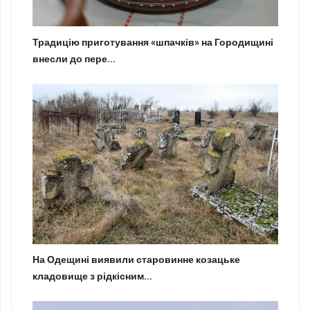
Традицію приготування «шпачків» на Городищині
внесли до пере...
На Одещині виявили старовинне козацьке
кладовище з рідкісним...