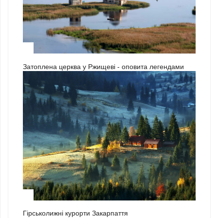
3
Затоплена церква у Ржищеві - оповита легендами
1
Гірськолижні курорти Закарпаття