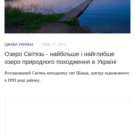
ЦІКАВА УКРАЇНА
ТРАВ. 17, 2013
Озеро Світязь - найбільше і найглибше
озеро природного походження в Україні
Розташований Світязь неподалеку смт Шацьк, центру відновленого
в 1993 році району.