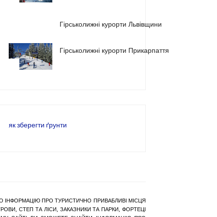
2
Гірськолижні курорти Львівщини
Гірськолижні курорти Прикарпаття
3
як зберегти ґрунти
РАНО ІНФОРМАЦІЮ ПРО ТУРИСТИЧНО ПРИВАБЛИВІ МІСЦЯ
ОВИ, СТЕП ТА ЛІСИ, ЗАКАЗНИКИ ТА ПАРКИ, ФОРТЕЦІ