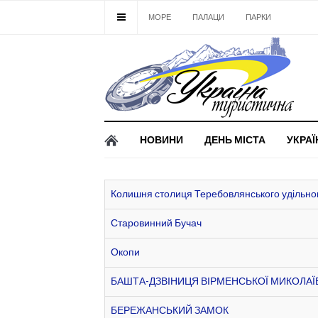
МОРЕ
ПАЛАЦИ
ПАРКИ
ЗАМК
НОВИНИ
ДЕНЬ МІСТА
УКРАЇ
Колишня столиця Теребовлянського удільног
Старовинний Бучач
Окопи
БАШТА-ДЗВІНИЦЯ ВІРМЕНСЬКОЇ МИКОЛАЇ
БЕРЕЖАНСЬКИЙ ЗАМОК