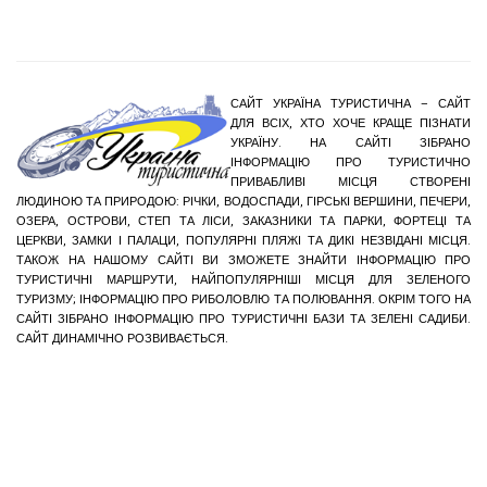
САЙТ УКРАЇНА ТУРИСТИЧНА – САЙТ
ДЛЯ ВСІХ, ХТО ХОЧЕ КРАЩЕ ПІЗНАТИ
УКРАЇНУ. НА САЙТІ ЗІБРАНО
ІНФОРМАЦІЮ ПРО ТУРИСТИЧНО
ПРИВАБЛИВІ МІСЦЯ СТВОРЕНІ
ЛЮДИНОЮ ТА ПРИРОДОЮ: РІЧКИ, ВОДОСПАДИ, ГІРСЬКІ ВЕРШИНИ, ПЕЧЕРИ,
ОЗЕРА, ОСТРОВИ, СТЕП ТА ЛІСИ, ЗАКАЗНИКИ ТА ПАРКИ, ФОРТЕЦІ ТА
ЦЕРКВИ, ЗАМКИ І ПАЛАЦИ, ПОПУЛЯРНІ ПЛЯЖІ ТА ДИКІ НЕЗВІДАНІ МІСЦЯ.
ТАКОЖ НА НАШОМУ САЙТІ ВИ ЗМОЖЕТЕ ЗНАЙТИ ІНФОРМАЦІЮ ПРО
ТУРИСТИЧНІ МАРШРУТИ, НАЙПОПУЛЯРНІШІ МІСЦЯ ДЛЯ ЗЕЛЕНОГО
ТУРИЗМУ; ІНФОРМАЦІЮ ПРО РИБОЛОВЛЮ ТА ПОЛЮВАННЯ. ОКРІМ ТОГО НА
САЙТІ ЗІБРАНО ІНФОРМАЦІЮ ПРО ТУРИСТИЧНІ БАЗИ ТА ЗЕЛЕНІ САДИБИ.
САЙТ ДИНАМІЧНО РОЗВИВАЄТЬСЯ.