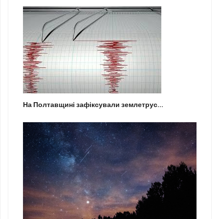
На Полтавщині зафіксували землетрус...