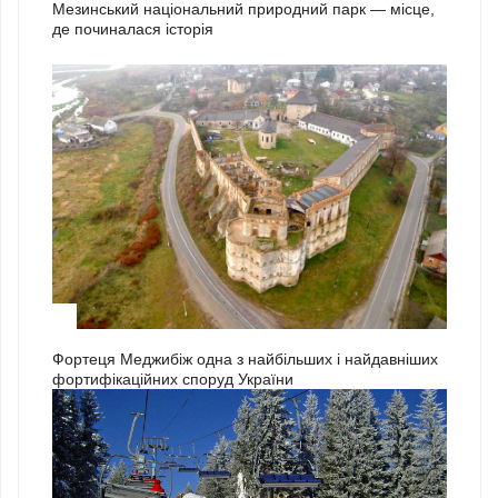
Мезинський національний природний парк — місце,
де починалася історія
3
Фортеця Меджибіж одна з найбільших і найдавніших
фортифікаційних споруд України