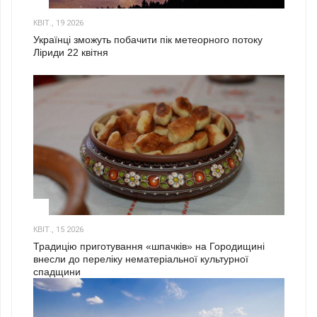
2
КВІТ., 19 2026
Українці зможуть побачити пік метеорного потоку
Ліриди 22 квітня
3
КВІТ., 15 2026
Традицію приготування «шпачків» на Городищині
внесли до переліку нематеріальної культурної
спадщини