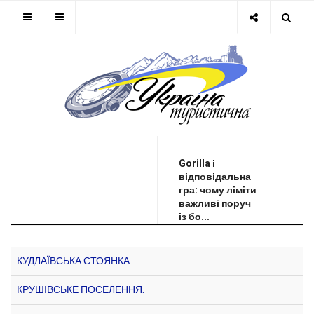
ОСТАННЯ НОВИНА
Gorilla і
відповідальна
гра: чому ліміти
важливі поруч
із бо...
КУДЛАЇВСЬКА СТОЯНКА
КРУШІВСЬКЕ ПОСЕЛЕННЯ.