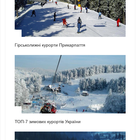
1
Гірськолижні курорти Прикарпаття
2
ТОП-7 зимових курортів України