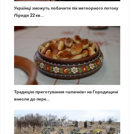
Українці зможуть побачити пік метеорного потоку
Ліриди 22 кв...
Традицію приготування «шпачків» на Городищині
внесли до пере...