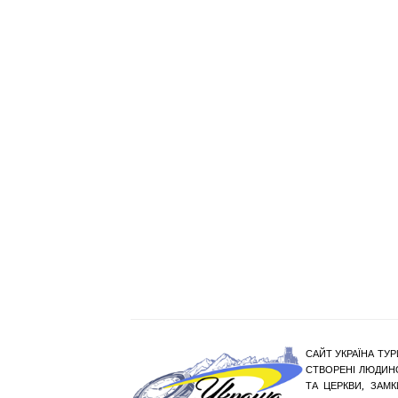
САЙТ УКРАЇНА ТУР
СТВОРЕНІ ЛЮДИНО
ТА ЦЕРКВИ, ЗАМ