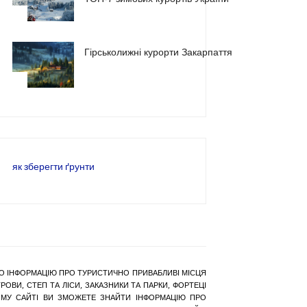
2
Гірськолижні курорти Закарпаття
3
як зберегти ґрунти
РАНО ІНФОРМАЦІЮ ПРО ТУРИСТИЧНО ПРИВАБЛИВІ МІСЦЯ
ОВИ, СТЕП ТА ЛІСИ, ЗАКАЗНИКИ ТА ПАРКИ, ФОРТЕЦІ
АШОМУ САЙТІ ВИ ЗМОЖЕТЕ ЗНАЙТИ ІНФОРМАЦІЮ ПРО