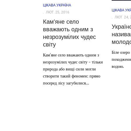
ЦІКАВА УКРАЇНА
ЦІКАВА УК
ЛЮТ. 25, 2016
ЛЮТ. 24, 
Кам'яне село
Україн
вважають одним з
назива
незрозумілих чудес
молодо
світу
Біле озеро
Кам'яне село вважають одним з
походженн
незрозумілих чудес світу - тільки
водою.
природа або вищі сили могли
створити такий феномен: прямо
посеред лісу загубилися...