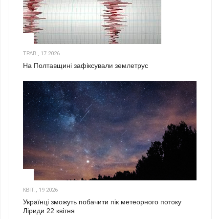
1
ТРАВ., 17 2026
На Полтавщині зафіксували землетрус
2
КВІТ., 19 2026
Українці зможуть побачити пік метеорного потоку
Ліриди 22 квітня