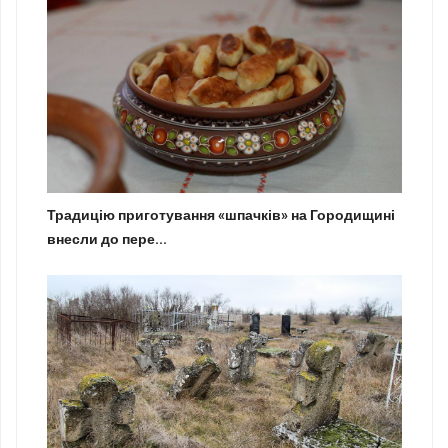
Традицію приготування «шпачків» на Городищині
внесли до пере...