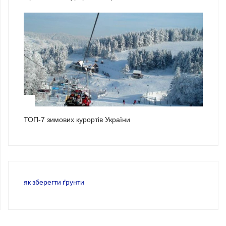
3
ТОП-7 зимових курортів України
як зберегти ґрунти