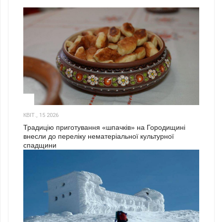
3
КВІТ., 15 2026
Традицію приготування «шпачків» на Городищині
внесли до переліку нематеріальної культурної
спадщини