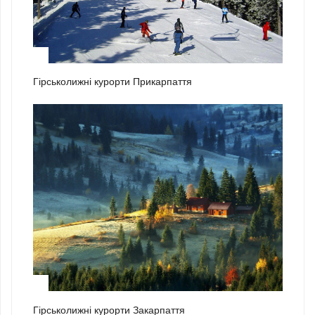
1
Гірськолижні курорти Прикарпаття
2
Гірськолижні курорти Закарпаття