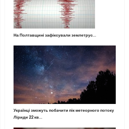
На Полтавщині зафіксували землетрус...
Українці зможуть побачити пік метеорного потоку
Ліриди 22 кв...