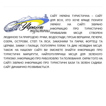
САЙТ УКРАЇНА ТУРИСТИЧНА – САЙТ
ДЛЯ ВСІХ, ХТО ХОЧЕ КРАЩЕ ПІЗНАТИ
УКРАЇНУ. НА САЙТІ ЗІБРАНО
ІНФОРМАЦІЮ ПРО ТУРИСТИЧНО
ПРИВАБЛИВІ МІСЦЯ СТВОРЕНІ
ЛЮДИНОЮ ТА ПРИРОДОЮ: РІЧКИ, ВОДОСПАДИ, ГІРСЬКІ ВЕРШИНИ, ПЕЧЕРИ,
ОЗЕРА, ОСТРОВИ, СТЕП ТА ЛІСИ, ЗАКАЗНИКИ ТА ПАРКИ, ФОРТЕЦІ ТА
ЦЕРКВИ, ЗАМКИ І ПАЛАЦИ, ПОПУЛЯРНІ ПЛЯЖІ ТА ДИКІ НЕЗВІДАНІ МІСЦЯ.
ТАКОЖ НА НАШОМУ САЙТІ ВИ ЗМОЖЕТЕ ЗНАЙТИ ІНФОРМАЦІЮ ПРО
ТУРИСТИЧНІ МАРШРУТИ, НАЙПОПУЛЯРНІШІ МІСЦЯ ДЛЯ ЗЕЛЕНОГО
ТУРИЗМУ; ІНФОРМАЦІЮ ПРО РИБОЛОВЛЮ ТА ПОЛЮВАННЯ. ОКРІМ ТОГО НА
САЙТІ ЗІБРАНО ІНФОРМАЦІЮ ПРО ТУРИСТИЧНІ БАЗИ ТА ЗЕЛЕНІ САДИБИ.
САЙТ ДИНАМІЧНО РОЗВИВАЄТЬСЯ.