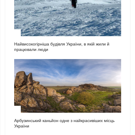
1
Найвисокогірніша будівля України, в якій жили й
працювали люди
2
Арбузинський каньйон одне з найкрасивіших місць
України