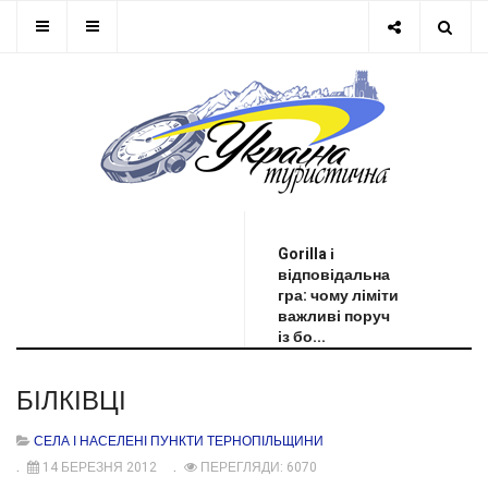
ОСТАННЯ НОВИНА
Gorilla і
відповідальна
гра: чому ліміти
важливі поруч
із бо...
БІЛКІВЦІ
СЕЛА І НАСЕЛЕНІ ПУНКТИ ТЕРНОПІЛЬЩИНИ
14 БЕРЕЗНЯ 2012
ПЕРЕГЛЯДИ: 6070