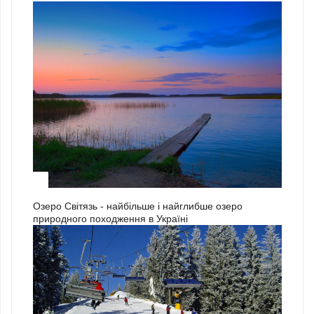
3
Озеро Світязь - найбільше і найглибше озеро
природного походження в Україні