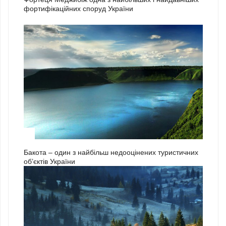
фортифікаційних споруд України
3
Бакота – один з найбільш недооцінених туристичних
об’єктів України