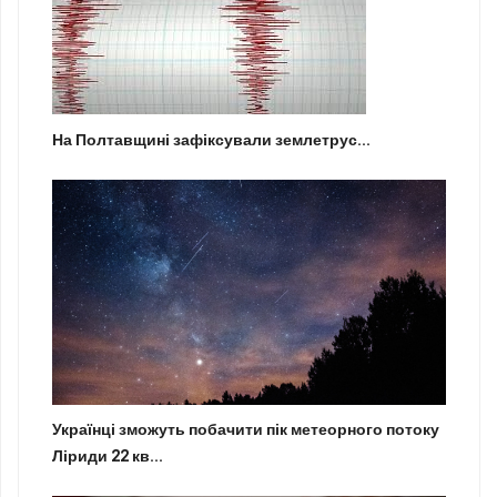
На Полтавщині зафіксували землетрус...
Українці зможуть побачити пік метеорного потоку
Ліриди 22 кв...