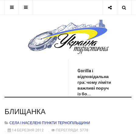
ОСТАННЯ НОВИНА
Gorilla і
відповідальна
гра: чому ліміти
важливі поруч
із бо...
БЛИЩАНКА
СЕЛА І НАСЕЛЕНІ ПУНКТИ ТЕРНОПІЛЬЩИНИ
14 БЕРЕЗНЯ 2012
ПЕРЕГЛЯДИ: 5778