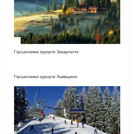
1
Гірськолижні курорти Закарпаття
2
Гірськолижні курорти Львівщини