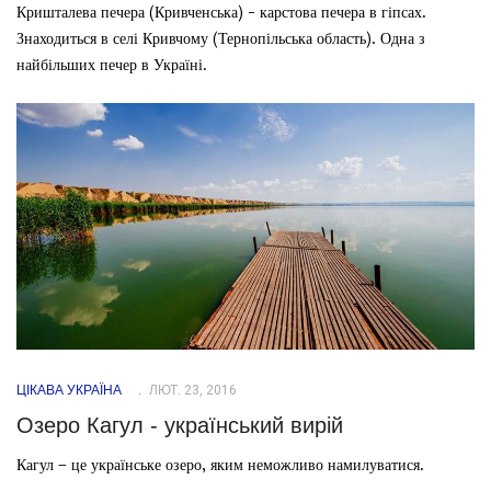
Кришталева печера (Кривченська) - карстова печера в гіпсах.
Знаходиться в селі Кривчому (Тернопільська область). Одна з
найбільших печер в Україні.
ЦІКАВА УКРАЇНА
ЛЮТ. 23, 2016
Озеро Кагул - український вирій
Кагул – це українське озеро, яким неможливо намилуватися.