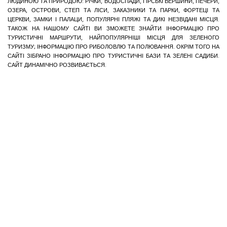
ЛЮДИНОЮ ТА ПРИРОДОЮ: РІЧКИ, ВОДОСПАДИ, ГІРСЬКІ ВЕРШИНИ, ПЕЧЕРИ,
ОЗЕРА, ОСТРОВИ, СТЕП ТА ЛІСИ, ЗАКАЗНИКИ ТА ПАРКИ, ФОРТЕЦІ ТА
ЦЕРКВИ, ЗАМКИ І ПАЛАЦИ, ПОПУЛЯРНІ ПЛЯЖІ ТА ДИКІ НЕЗВІДАНІ МІСЦЯ.
ТАКОЖ НА НАШОМУ САЙТІ ВИ ЗМОЖЕТЕ ЗНАЙТИ ІНФОРМАЦІЮ ПРО
ТУРИСТИЧНІ МАРШРУТИ, НАЙПОПУЛЯРНІШІ МІСЦЯ ДЛЯ ЗЕЛЕНОГО
ТУРИЗМУ; ІНФОРМАЦІЮ ПРО РИБОЛОВЛЮ ТА ПОЛЮВАННЯ. ОКРІМ ТОГО НА
САЙТІ ЗІБРАНО ІНФОРМАЦІЮ ПРО ТУРИСТИЧНІ БАЗИ ТА ЗЕЛЕНІ САДИБИ.
САЙТ ДИНАМІЧНО РОЗВИВАЄТЬСЯ.