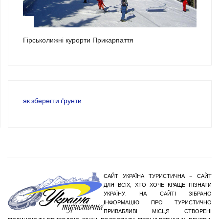
3
Гірськолижні курорти Прикарпаття
як зберегти ґрунти
САЙТ УКРАЇНА ТУРИСТИЧНА – САЙТ
ДЛЯ ВСІХ, ХТО ХОЧЕ КРАЩЕ ПІЗНАТИ
УКРАЇНУ. НА САЙТІ ЗІБРАНО
ІНФОРМАЦІЮ ПРО ТУРИСТИЧНО
ПРИВАБЛИВІ МІСЦЯ СТВОРЕНІ