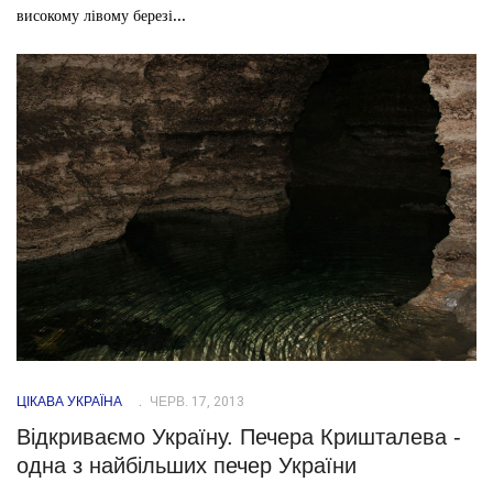
високому лівому березі...
ЦІКАВА УКРАЇНА
ЧЕРВ. 17, 2013
Відкриваємо Україну. Печера Кришталева -
одна з найбільших печер України