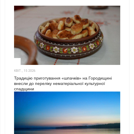
3
КВІТ., 15 2026
Традицію приготування «шпачків» на Городищині
внесли до переліку нематеріальної культурної
спадщини