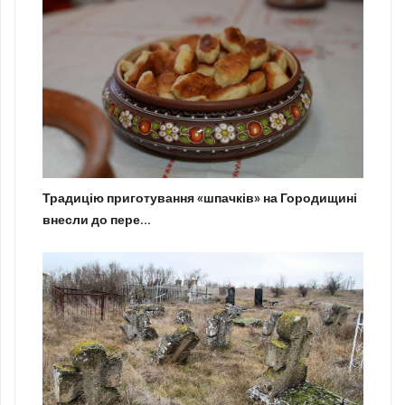
Традицію приготування «шпачків» на Городищині
внесли до пере...