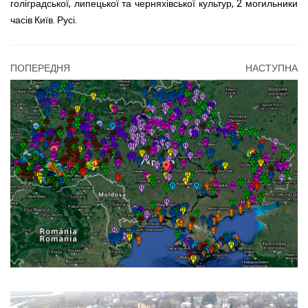
голіградської, липецької та черняхівської культур, 2 могильники
часів Київ. Русі.
ПОПЕРЕДНЯ
НАСТУПНА