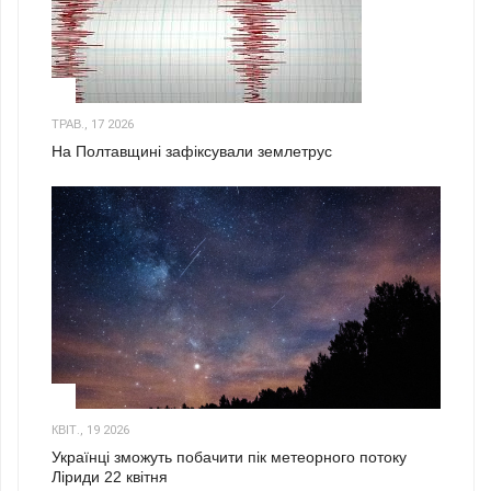
1
ТРАВ., 17 2026
На Полтавщині зафіксували землетрус
2
КВІТ., 19 2026
Українці зможуть побачити пік метеорного потоку
Ліриди 22 квітня