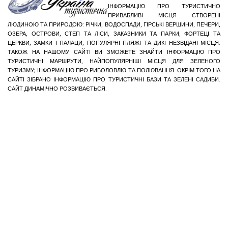
ІНФОРМАЦІЮ ПРО ТУРИСТИЧНО
ПРИВАБЛИВІ МІСЦЯ СТВОРЕНІ
ЛЮДИНОЮ ТА ПРИРОДОЮ: РІЧКИ, ВОДОСПАДИ, ГІРСЬКІ ВЕРШИНИ, ПЕЧЕРИ,
ОЗЕРА, ОСТРОВИ, СТЕП ТА ЛІСИ, ЗАКАЗНИКИ ТА ПАРКИ, ФОРТЕЦІ ТА
ЦЕРКВИ, ЗАМКИ І ПАЛАЦИ, ПОПУЛЯРНІ ПЛЯЖІ ТА ДИКІ НЕЗВІДАНІ МІСЦЯ.
ТАКОЖ НА НАШОМУ САЙТІ ВИ ЗМОЖЕТЕ ЗНАЙТИ ІНФОРМАЦІЮ ПРО
ТУРИСТИЧНІ МАРШРУТИ, НАЙПОПУЛЯРНІШІ МІСЦЯ ДЛЯ ЗЕЛЕНОГО
ТУРИЗМУ; ІНФОРМАЦІЮ ПРО РИБОЛОВЛЮ ТА ПОЛЮВАННЯ. ОКРІМ ТОГО НА
САЙТІ ЗІБРАНО ІНФОРМАЦІЮ ПРО ТУРИСТИЧНІ БАЗИ ТА ЗЕЛЕНІ САДИБИ.
САЙТ ДИНАМІЧНО РОЗВИВАЄТЬСЯ.