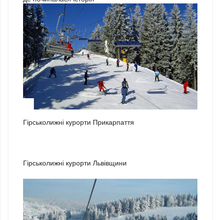
1
Гірськолижні курорти Прикарпаття
2
Гірськолижні курорти Львівщини