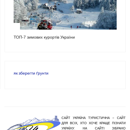
3
ТОП-7 зимових курортів України
як зберегти ґрунти
САЙТ УКРАЇНА ТУРИСТИЧНА – САЙТ
ДЛЯ ВСІХ, ХТО ХОЧЕ КРАЩЕ ПІЗНАТИ
УКРАЇНУ. НА САЙТІ ЗІБРАНО