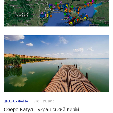
ЦІКАВА УКРАЇНА
ЛЮТ. 23, 2016
Озеро Кагул - український вирій