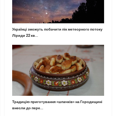
Українці зможуть побачити пік метеорного потоку
Ліриди 22 кв...
Традицію приготування «шпачків» на Городищині
внесли до пере...