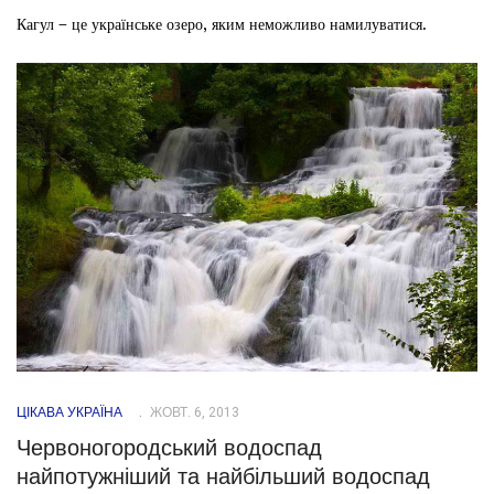
Кагул – це українське озеро, яким неможливо намилуватися.
ЦІКАВА УКРАЇНА
ЖОВТ. 6, 2013
Червоногородський водоспад
найпотужніший та найбільший водоспад