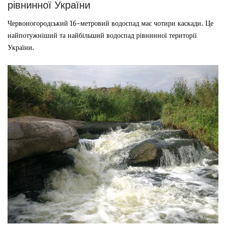
рівнинної України
Червоногородський 16-метровий водоспад має чотири каскади. Це
найпотужніший та найбільший водоспад рівнинної території
України.