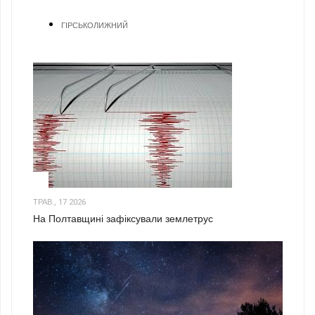
ГІРСЬКОЛИЖНИЙ
1
ТРАВ., 17 2026
На Полтавщині зафіксували землетрус