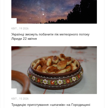
2
КВІТ., 19 2026
Українці зможуть побачити пік метеорного потоку
Ліриди 22 квітня
3
КВІТ., 15 2026
Традицію приготування «шпачків» на Городищині