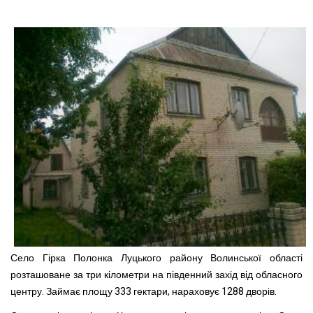
Село Гірка Полонка Луцького району Волинської області
розташоване за три кілометри на південний захід від обласного
центру. Займає площу 333 гектари, нараховує 1288 дворів.