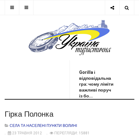
ОСТАННЯ НОВИНА
Gorilla і
відповідальна
гра: чому ліміти
важливі поруч
із бо...
Гірка Полонка
СЕЛА ТА НАСЕЛЕНІ ПУНКТИ ВОЛИНІ
23 ТРАВНЯ 2012
ПЕРЕГЛЯДИ: 15881