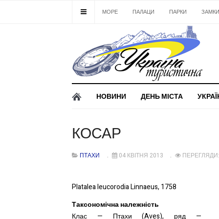
МОРЕ
ПАЛАЦИ
ПАРКИ
ЗАМК
НОВИНИ
ДЕНЬ МІСТА
УКРАЇ
КОСАР
ПТАХИ
04 КВІТНЯ 2013
ПЕРЕГЛЯДИ:
Platalea leucorodia Linnaeus, 1758
Таксономічна належність
Клас — Птахи (Aves), ряд —