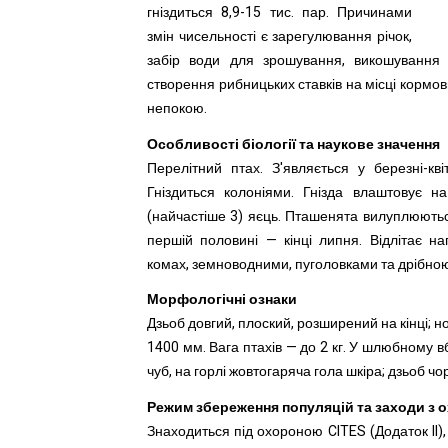
гніздиться 8,9-15 тис. пар. Причинами
змін чисельності є зарегулювання річок,
забір води для зрошування, викошування 
створення рибницьких ставків на місці кормов
непокою.
Особливості біології та наукове значення
Перелітний птах. З'являється у березні-кв
Гніздиться колоніями. Гнізда влаштовує н
(найчастіше 3) яєць. Пташенята вилуплюються
першій половині — кінці липня. Відлітає н
комах, земноводними, пуголовками та дрібно
Морфологічні ознаки
Дзьоб довгий, плоский, розширений на кінці; н
1400 мм. Вага птахів — до 2 кг. У шлюбному вб
чуб, на горлі жовтогаряча гола шкіра; дзьоб чо
Режим збереження популяцій та заходи з 
Знаходиться під охороною CITES (Додаток II), 