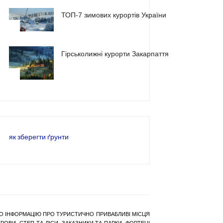
ТОП-7 зимових курортів України
2
Гірськолижні курорти Закарпаття
3
як зберегти ґрунти
РАНО ІНФОРМАЦІЮ ПРО ТУРИСТИЧНО ПРИВАБЛИВІ МІСЦЯ