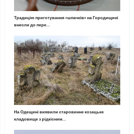
Традицію приготування «шпачків» на Городищині
внесли до пере...
На Одещині виявили старовинне козацьке
кладовище з рідкісним...