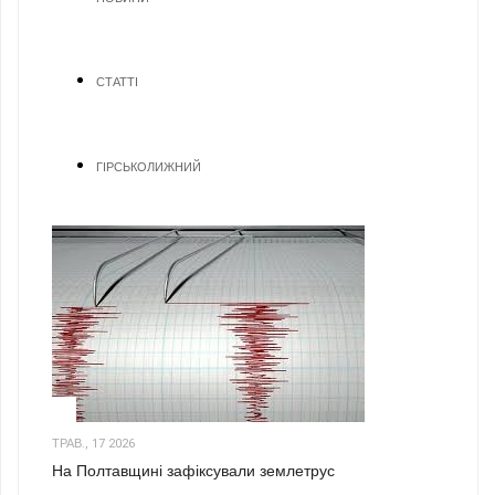
СТАТТІ
ГІРСЬКОЛИЖНИЙ
1
ТРАВ., 17 2026
На Полтавщині зафіксували землетрус