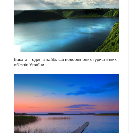
2
Бакота – один з найбільш недооцінених туристичних
об’єктів України