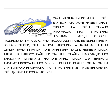
САЙТ УКРАЇНА ТУРИСТИЧНА – САЙТ
ДЛЯ ВСІХ, ХТО ХОЧЕ КРАЩЕ ПІЗНАТИ
УКРАЇНУ. НА САЙТІ ЗІБРАНО
ІНФОРМАЦІЮ ПРО ТУРИСТИЧНО
ПРИВАБЛИВІ МІСЦЯ СТВОРЕНІ
ЛЮДИНОЮ ТА ПРИРОДОЮ: РІЧКИ, ВОДОСПАДИ, ГІРСЬКІ ВЕРШИНИ, ПЕЧЕРИ,
ОЗЕРА, ОСТРОВИ, СТЕП ТА ЛІСИ, ЗАКАЗНИКИ ТА ПАРКИ, ФОРТЕЦІ ТА
ЦЕРКВИ, ЗАМКИ І ПАЛАЦИ, ПОПУЛЯРНІ ПЛЯЖІ ТА ДИКІ НЕЗВІДАНІ МІСЦЯ.
ТАКОЖ НА НАШОМУ САЙТІ ВИ ЗМОЖЕТЕ ЗНАЙТИ ІНФОРМАЦІЮ ПРО
ТУРИСТИЧНІ МАРШРУТИ, НАЙПОПУЛЯРНІШІ МІСЦЯ ДЛЯ ЗЕЛЕНОГО
ТУРИЗМУ; ІНФОРМАЦІЮ ПРО РИБОЛОВЛЮ ТА ПОЛЮВАННЯ. ОКРІМ ТОГО НА
САЙТІ ЗІБРАНО ІНФОРМАЦІЮ ПРО ТУРИСТИЧНІ БАЗИ ТА ЗЕЛЕНІ САДИБИ.
САЙТ ДИНАМІЧНО РОЗВИВАЄТЬСЯ.