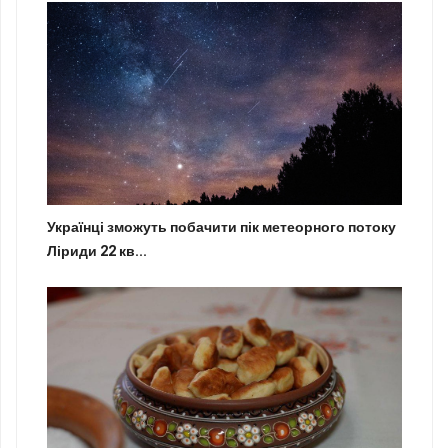
Українці зможуть побачити пік метеорного потоку
Ліриди 22 кв...