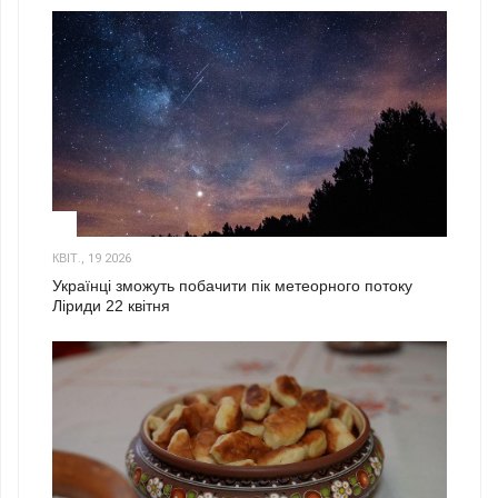
2
КВІТ., 19 2026
Українці зможуть побачити пік метеорного потоку
Ліриди 22 квітня