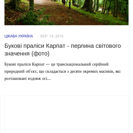
ЦІКАВА УКРАЇНА
БЕР. 19, 2016
Букові праліси Карпат - перлина світового
значення (фото)
Букові праліси Карпат — це транснаціональний серійний
природний об'єкт, що складається з десяти окремих масивів, які
розташовані вздовж осі...