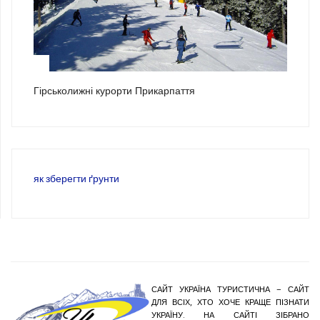
3
Гірськолижні курорти Прикарпаття
як зберегти ґрунти
САЙТ УКРАЇНА ТУРИСТИЧНА – САЙТ
ДЛЯ ВСІХ, ХТО ХОЧЕ КРАЩЕ ПІЗНАТИ
УКРАЇНУ. НА САЙТІ ЗІБРАНО