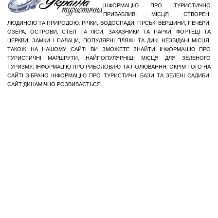
ІНФОРМАЦІЮ ПРО ТУРИСТИЧНО
ПРИВАБЛИВІ МІСЦЯ СТВОРЕНІ
ЛЮДИНОЮ ТА ПРИРОДОЮ: РІЧКИ, ВОДОСПАДИ, ГІРСЬКІ ВЕРШИНИ, ПЕЧЕРИ,
ОЗЕРА, ОСТРОВИ, СТЕП ТА ЛІСИ, ЗАКАЗНИКИ ТА ПАРКИ, ФОРТЕЦІ ТА
ЦЕРКВИ, ЗАМКИ І ПАЛАЦИ, ПОПУЛЯРНІ ПЛЯЖІ ТА ДИКІ НЕЗВІДАНІ МІСЦЯ.
ТАКОЖ НА НАШОМУ САЙТІ ВИ ЗМОЖЕТЕ ЗНАЙТИ ІНФОРМАЦІЮ ПРО
ТУРИСТИЧНІ МАРШРУТИ, НАЙПОПУЛЯРНІШІ МІСЦЯ ДЛЯ ЗЕЛЕНОГО
ТУРИЗМУ; ІНФОРМАЦІЮ ПРО РИБОЛОВЛЮ ТА ПОЛЮВАННЯ. ОКРІМ ТОГО НА
САЙТІ ЗІБРАНО ІНФОРМАЦІЮ ПРО ТУРИСТИЧНІ БАЗИ ТА ЗЕЛЕНІ САДИБИ.
САЙТ ДИНАМІЧНО РОЗВИВАЄТЬСЯ.