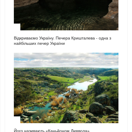
2
Відкриваємо Україну. Печера Кришталева - одна з
найбільших печер України
3
Його називають «Каньйоном Диявола»