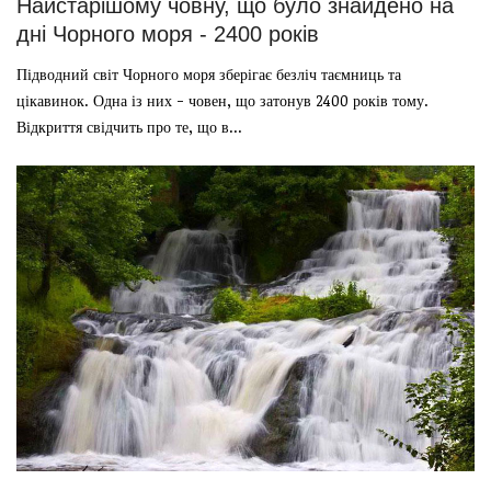
Найстарішому човну, що було знайдено на
дні Чорного моря - 2400 років
Підводний світ Чорного моря зберігає безліч таємниць та
цікавинок. Одна із них - човен, що затонув 2400 років тому.
Відкриття свідчить про те, що в...