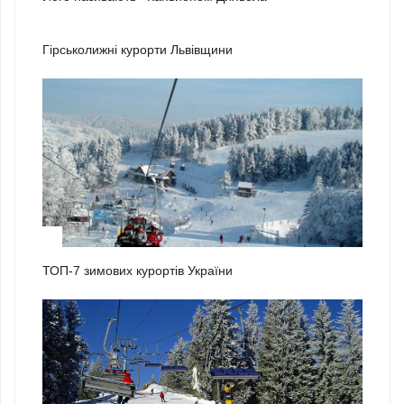
1
Гірськолижні курорти Львівщини
2
ТОП-7 зимових курортів України