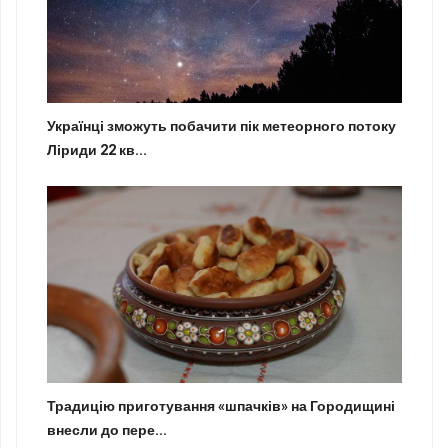
Українці зможуть побачити пік метеорного потоку
Ліриди 22 кв...
Традицію приготування «шпачків» на Городищині
внесли до пере...