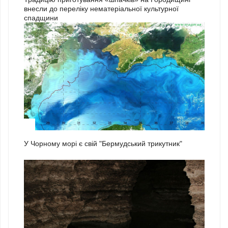
внесли до переліку нематеріальної культурної
спадщини
1
У Чорному морі є свій "Бермудський трикутник"