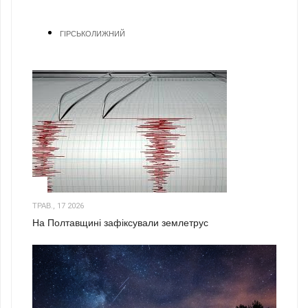
ГІРСЬКОЛИЖНИЙ
1
ТРАВ., 17 2026
На Полтавщині зафіксували землетрус