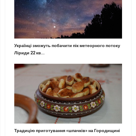
Українці зможуть побачити пік метеорного потоку
Ліриди 22 кв...
Традицію приготування «шпачків» на Городищині