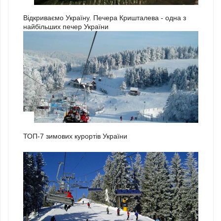
Відкриваємо Україну. Печера Кришталева - одна з
найбільших печер України
1
ТОП-7 зимових курортів України