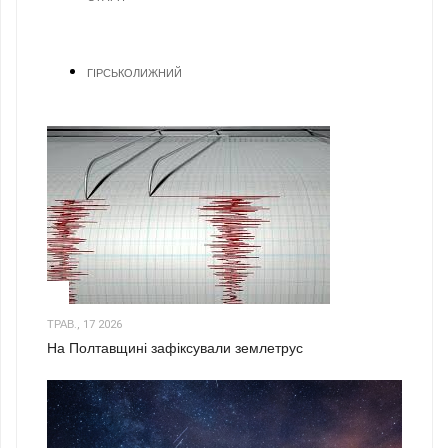
ГІРСЬКОЛИЖНИЙ
1
ТРАВ., 17 2026
На Полтавщині зафіксували землетрус