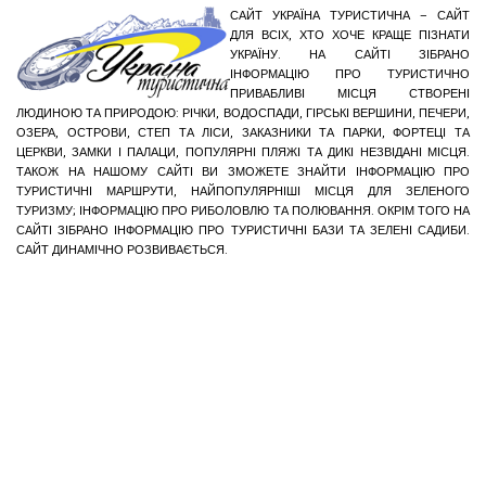
САЙТ УКРАЇНА ТУРИСТИЧНА – САЙТ
ДЛЯ ВСІХ, ХТО ХОЧЕ КРАЩЕ ПІЗНАТИ
УКРАЇНУ. НА САЙТІ ЗІБРАНО
ІНФОРМАЦІЮ ПРО ТУРИСТИЧНО
ПРИВАБЛИВІ МІСЦЯ СТВОРЕНІ
ЛЮДИНОЮ ТА ПРИРОДОЮ: РІЧКИ, ВОДОСПАДИ, ГІРСЬКІ ВЕРШИНИ, ПЕЧЕРИ,
ОЗЕРА, ОСТРОВИ, СТЕП ТА ЛІСИ, ЗАКАЗНИКИ ТА ПАРКИ, ФОРТЕЦІ ТА
ЦЕРКВИ, ЗАМКИ І ПАЛАЦИ, ПОПУЛЯРНІ ПЛЯЖІ ТА ДИКІ НЕЗВІДАНІ МІСЦЯ.
ТАКОЖ НА НАШОМУ САЙТІ ВИ ЗМОЖЕТЕ ЗНАЙТИ ІНФОРМАЦІЮ ПРО
ТУРИСТИЧНІ МАРШРУТИ, НАЙПОПУЛЯРНІШІ МІСЦЯ ДЛЯ ЗЕЛЕНОГО
ТУРИЗМУ; ІНФОРМАЦІЮ ПРО РИБОЛОВЛЮ ТА ПОЛЮВАННЯ. ОКРІМ ТОГО НА
САЙТІ ЗІБРАНО ІНФОРМАЦІЮ ПРО ТУРИСТИЧНІ БАЗИ ТА ЗЕЛЕНІ САДИБИ.
САЙТ ДИНАМІЧНО РОЗВИВАЄТЬСЯ.