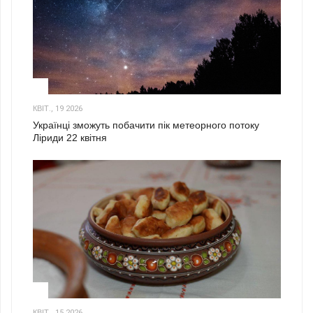
2
КВІТ., 19 2026
Українці зможуть побачити пік метеорного потоку
Ліриди 22 квітня
3
КВІТ., 15 2026