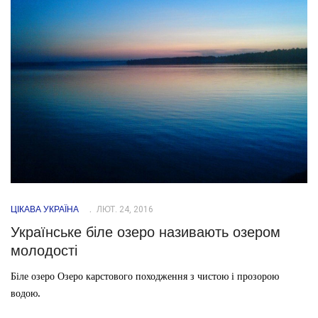
ЦІКАВА УКРАЇНА
ЛЮТ. 24, 2016
Українське біле озеро називають озером
молодості
Біле озеро Озеро карстового походження з чистою і прозорою
водою.