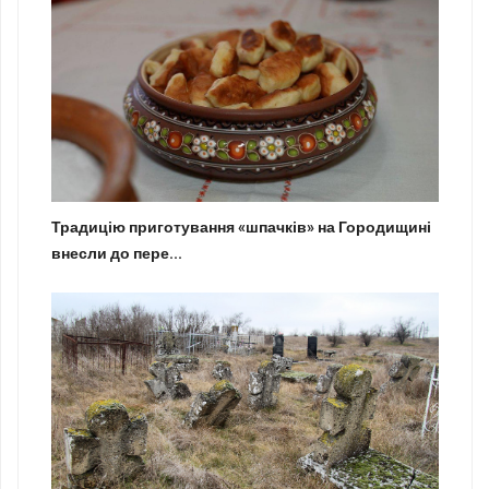
Традицію приготування «шпачків» на Городищині
внесли до пере...