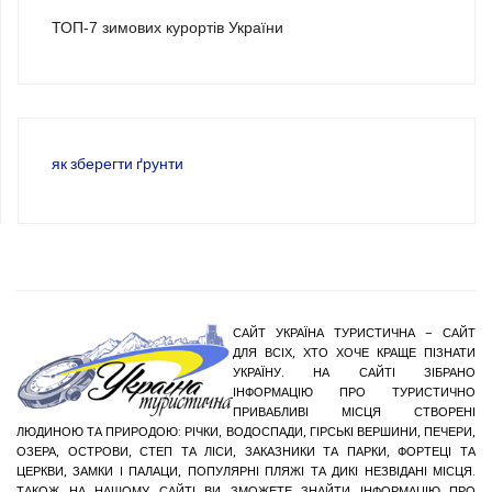
ТОП-7 зимових курортів України
як зберегти ґрунти
САЙТ УКРАЇНА ТУРИСТИЧНА – САЙТ
ДЛЯ ВСІХ, ХТО ХОЧЕ КРАЩЕ ПІЗНАТИ
УКРАЇНУ. НА САЙТІ ЗІБРАНО
ІНФОРМАЦІЮ ПРО ТУРИСТИЧНО
ПРИВАБЛИВІ МІСЦЯ СТВОРЕНІ
ЛЮДИНОЮ ТА ПРИРОДОЮ: РІЧКИ, ВОДОСПАДИ, ГІРСЬКІ ВЕРШИНИ, ПЕЧЕРИ,
ОЗЕРА, ОСТРОВИ, СТЕП ТА ЛІСИ, ЗАКАЗНИКИ ТА ПАРКИ, ФОРТЕЦІ ТА
ЦЕРКВИ, ЗАМКИ І ПАЛАЦИ, ПОПУЛЯРНІ ПЛЯЖІ ТА ДИКІ НЕЗВІДАНІ МІСЦЯ.
ТАКОЖ НА НАШОМУ САЙТІ ВИ ЗМОЖЕТЕ ЗНАЙТИ ІНФОРМАЦІЮ ПРО