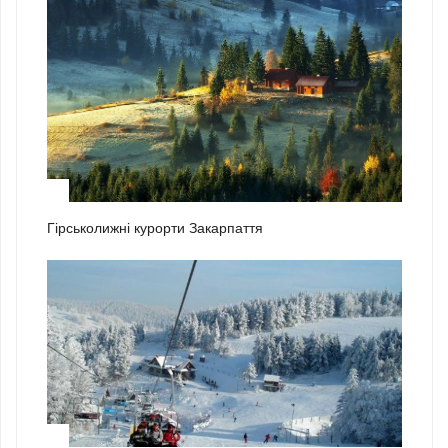
2
Гірськолижні курорти Закарпаття
3