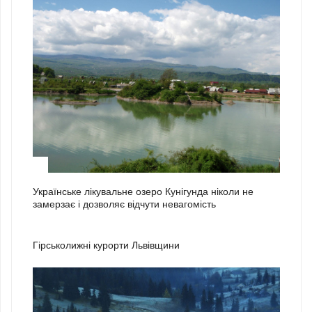
3
Українське лікувальне озеро Кунігунда ніколи не
замерзає і дозволяє відчути невагомість
1
Гірськолижні курорти Львівщини