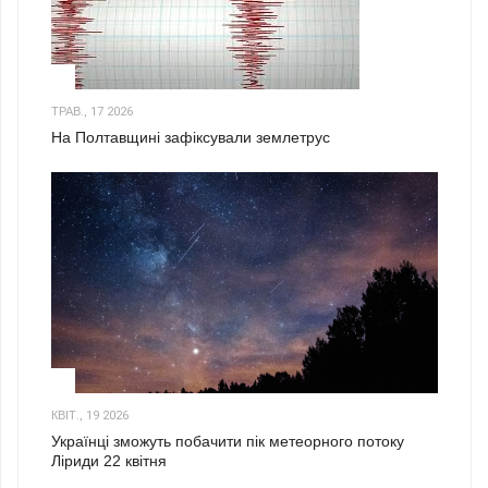
1
ТРАВ., 17 2026
На Полтавщині зафіксували землетрус
2
КВІТ., 19 2026
Українці зможуть побачити пік метеорного потоку
Ліриди 22 квітня