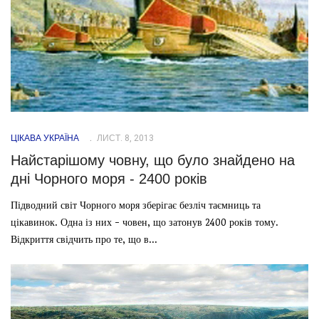
ЦІКАВА УКРАЇНА
ЛИСТ. 8, 2013
Найстарішому човну, що було знайдено на
дні Чорного моря - 2400 років
Підводний світ Чорного моря зберігає безліч таємниць та
цікавинок. Одна із них - човен, що затонув 2400 років тому.
Відкриття свідчить про те, що в...