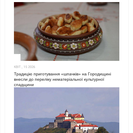
3
КВІТ., 15 2026
Традицію приготування «шпачків» на Городищині
внесли до переліку нематеріальної культурної
спадщини