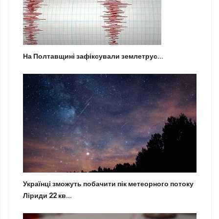
На Полтавщині зафіксували землетрус...
Українці зможуть побачити пік метеорного потоку
Ліриди 22 кв...