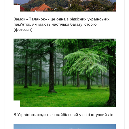
1
Замок «Паланок» - це одна з рідкісних українських
пам'яток, які мають настільки багату історію
(фотозвіт)
2
В Україні знаходиться найбільший у світі штучний ліс