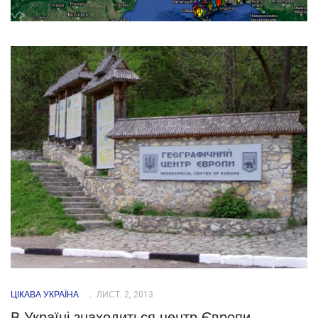
ЦІКАВА УКРАЇНА
ЛИСТ. 2, 2013
В Україні знаходиться центр Європи