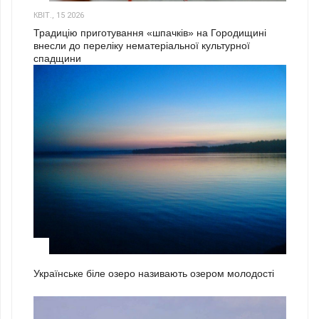
КВІТ., 15 2026
Традицію приготування «шпачків» на Городищині
внесли до переліку нематеріальної культурної
спадщини
1
Українське біле озеро називають озером молодості