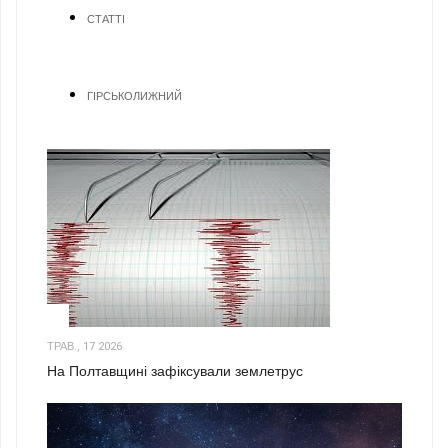
СТАТТІ
ГІРСЬКОЛИЖНИЙ
1
ТРАВ., 17 2026
На Полтавщині зафіксували землетрус