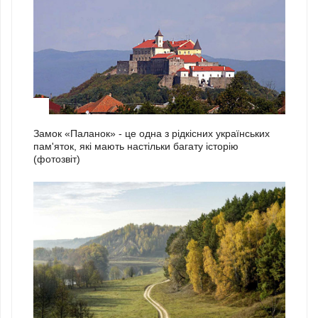
2
Замок «Паланок» - це одна з рідкісних українських
пам'яток, які мають настільки багату історію
(фотозвіт)