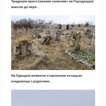
Традицію приготування «шпачків» на Городищині
внесли до пере...
На Одещині виявили старовинне козацьке
кладовище з рідкісним...