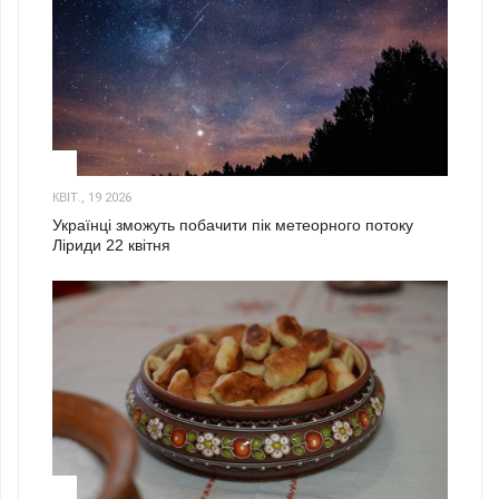
2
КВІТ., 19 2026
Українці зможуть побачити пік метеорного потоку
Ліриди 22 квітня
3