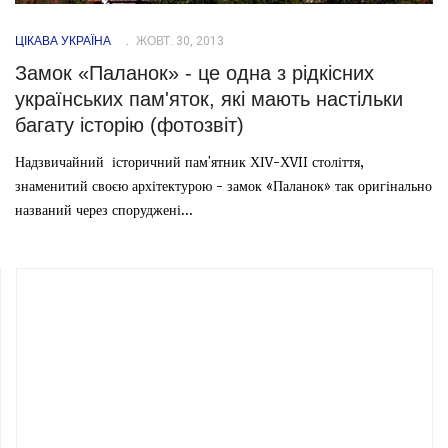
ЦІКАВА УКРАЇНА
ЖОВТ. 30, 2013
Замок «Паланок» - це одна з рідкісних
українських пам'яток, які мають настільки
багату історію (фотозвіт)
Надзвичайний історичний пам'ятник ХІV-ХVII століття,
знаменитий своєю архітектурою - замок «Паланок» так оригінально
названий через споруджені...