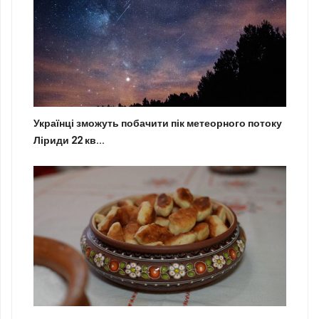
Українці зможуть побачити пік метеорного потоку
Ліриди 22 кв...