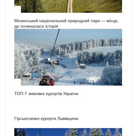
3
Мезинський національний природний парк — місце,
де починалася історія
1
ТОП-7 зимових курортів України
2
Гірськолижні курорти Львівщини