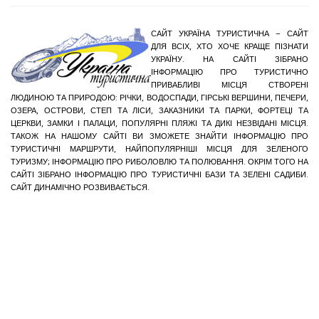
САЙТ УКРАЇНА ТУРИСТИЧНА – САЙТ
ДЛЯ ВСІХ, ХТО ХОЧЕ КРАЩЕ ПІЗНАТИ
УКРАЇНУ. НА САЙТІ ЗІБРАНО
ІНФОРМАЦІЮ ПРО ТУРИСТИЧНО
ПРИВАБЛИВІ МІСЦЯ СТВОРЕНІ
ЛЮДИНОЮ ТА ПРИРОДОЮ: РІЧКИ, ВОДОСПАДИ, ГІРСЬКІ ВЕРШИНИ, ПЕЧЕРИ,
ОЗЕРА, ОСТРОВИ, СТЕП ТА ЛІСИ, ЗАКАЗНИКИ ТА ПАРКИ, ФОРТЕЦІ ТА
ЦЕРКВИ, ЗАМКИ І ПАЛАЦИ, ПОПУЛЯРНІ ПЛЯЖІ ТА ДИКІ НЕЗВІДАНІ МІСЦЯ.
ТАКОЖ НА НАШОМУ САЙТІ ВИ ЗМОЖЕТЕ ЗНАЙТИ ІНФОРМАЦІЮ ПРО
ТУРИСТИЧНІ МАРШРУТИ, НАЙПОПУЛЯРНІШІ МІСЦЯ ДЛЯ ЗЕЛЕНОГО
ТУРИЗМУ; ІНФОРМАЦІЮ ПРО РИБОЛОВЛЮ ТА ПОЛЮВАННЯ. ОКРІМ ТОГО НА
САЙТІ ЗІБРАНО ІНФОРМАЦІЮ ПРО ТУРИСТИЧНІ БАЗИ ТА ЗЕЛЕНІ САДИБИ.
САЙТ ДИНАМІЧНО РОЗВИВАЄТЬСЯ.