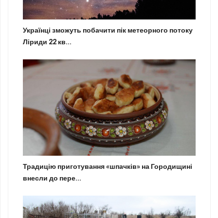
Українці зможуть побачити пік метеорного потоку
Ліриди 22 кв...
Традицію приготування «шпачків» на Городищині
внесли до пере...