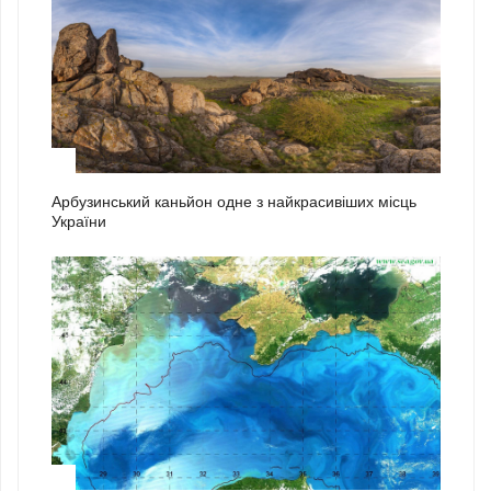
1
Арбузинський каньйон одне з найкрасивіших місць
України
2