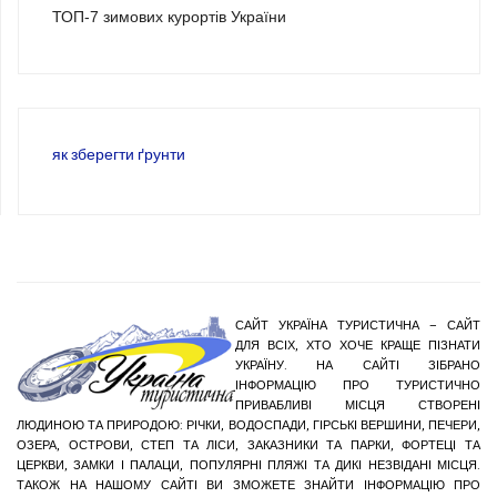
ТОП-7 зимових курортів України
як зберегти ґрунти
САЙТ УКРАЇНА ТУРИСТИЧНА – САЙТ
ДЛЯ ВСІХ, ХТО ХОЧЕ КРАЩЕ ПІЗНАТИ
УКРАЇНУ. НА САЙТІ ЗІБРАНО
ІНФОРМАЦІЮ ПРО ТУРИСТИЧНО
ПРИВАБЛИВІ МІСЦЯ СТВОРЕНІ
ЛЮДИНОЮ ТА ПРИРОДОЮ: РІЧКИ, ВОДОСПАДИ, ГІРСЬКІ ВЕРШИНИ, ПЕЧЕРИ,
ОЗЕРА, ОСТРОВИ, СТЕП ТА ЛІСИ, ЗАКАЗНИКИ ТА ПАРКИ, ФОРТЕЦІ ТА
ЦЕРКВИ, ЗАМКИ І ПАЛАЦИ, ПОПУЛЯРНІ ПЛЯЖІ ТА ДИКІ НЕЗВІДАНІ МІСЦЯ.
ТАКОЖ НА НАШОМУ САЙТІ ВИ ЗМОЖЕТЕ ЗНАЙТИ ІНФОРМАЦІЮ ПРО