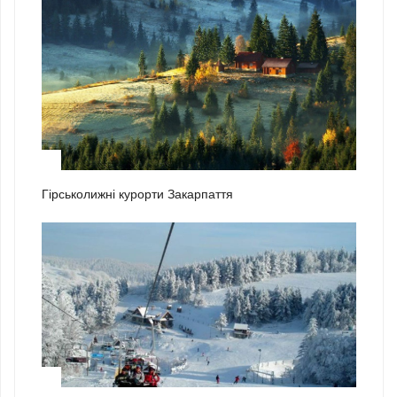
2
Гірськолижні курорти Закарпаття
3