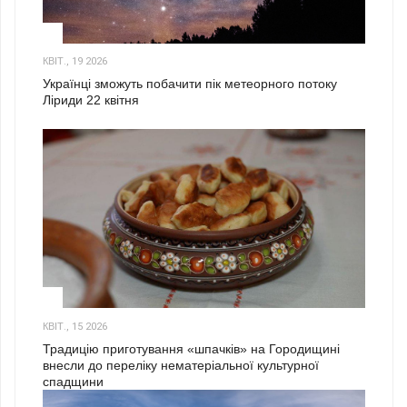
2
КВІТ., 19 2026
Українці зможуть побачити пік метеорного потоку
Ліриди 22 квітня
3
КВІТ., 15 2026
Традицію приготування «шпачків» на Городищині
внесли до переліку нематеріальної культурної
спадщини