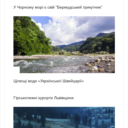
У Чорному морі є свій "Бермудський трикутник"
3
Цілющі води «Української Швейцарії»
1
Гірськолижні курорти Львівщини