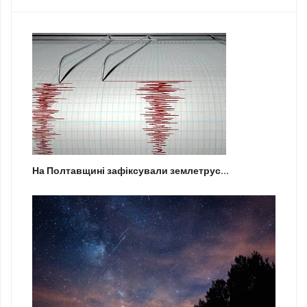
На Полтавщині зафіксували землетрус...