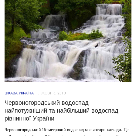
ЦІКАВА УКРАЇНА
ЖОВТ. 6, 2013
Червоногородський водоспад
найпотужніший та найбільший водоспад
рівнинної України
Червоногородський 16-метровий водоспад має чотири каскади. Це