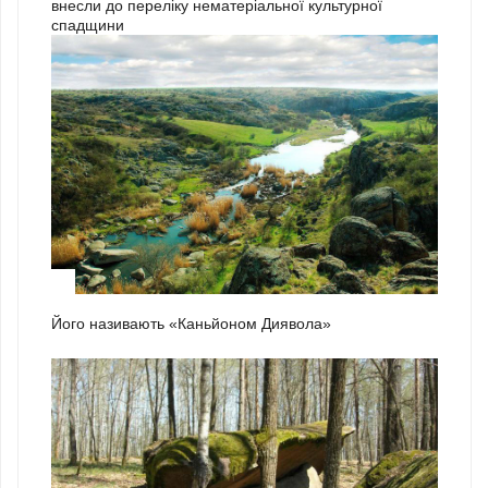
внесли до переліку нематеріальної культурної
спадщини
1
Його називають «Каньйоном Диявола»