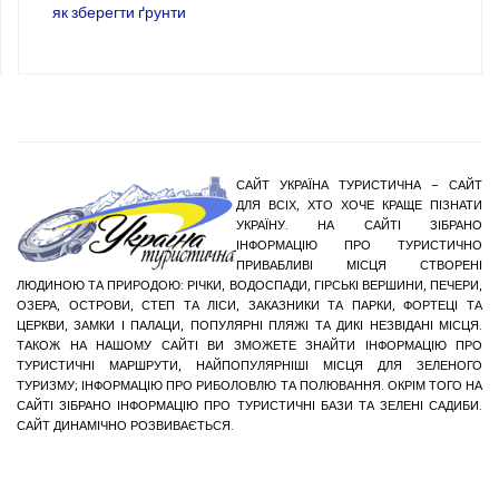
як зберегти ґрунти
САЙТ УКРАЇНА ТУРИСТИЧНА – САЙТ
ДЛЯ ВСІХ, ХТО ХОЧЕ КРАЩЕ ПІЗНАТИ
УКРАЇНУ. НА САЙТІ ЗІБРАНО
ІНФОРМАЦІЮ ПРО ТУРИСТИЧНО
ПРИВАБЛИВІ МІСЦЯ СТВОРЕНІ
ЛЮДИНОЮ ТА ПРИРОДОЮ: РІЧКИ, ВОДОСПАДИ, ГІРСЬКІ ВЕРШИНИ, ПЕЧЕРИ,
ОЗЕРА, ОСТРОВИ, СТЕП ТА ЛІСИ, ЗАКАЗНИКИ ТА ПАРКИ, ФОРТЕЦІ ТА
ЦЕРКВИ, ЗАМКИ І ПАЛАЦИ, ПОПУЛЯРНІ ПЛЯЖІ ТА ДИКІ НЕЗВІДАНІ МІСЦЯ.
ТАКОЖ НА НАШОМУ САЙТІ ВИ ЗМОЖЕТЕ ЗНАЙТИ ІНФОРМАЦІЮ ПРО
ТУРИСТИЧНІ МАРШРУТИ, НАЙПОПУЛЯРНІШІ МІСЦЯ ДЛЯ ЗЕЛЕНОГО
ТУРИЗМУ; ІНФОРМАЦІЮ ПРО РИБОЛОВЛЮ ТА ПОЛЮВАННЯ. ОКРІМ ТОГО НА
САЙТІ ЗІБРАНО ІНФОРМАЦІЮ ПРО ТУРИСТИЧНІ БАЗИ ТА ЗЕЛЕНІ САДИБИ.
САЙТ ДИНАМІЧНО РОЗВИВАЄТЬСЯ.