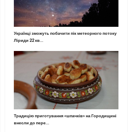
Українці зможуть побачити пік метеорного потоку
Ліриди 22 кв...
Традицію приготування «шпачків» на Городищині
внесли до пере...