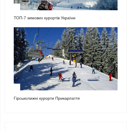
2
ТОП-7 зимових курортів України
3
Гірськолижні курорти Прикарпаття