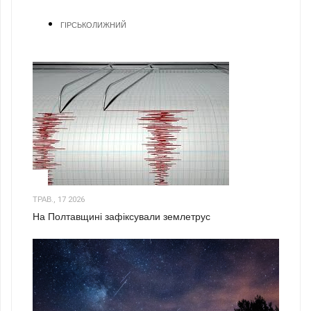
ГІРСЬКОЛИЖНИЙ
1
ТРАВ., 17 2026
На Полтавщині зафіксували землетрус