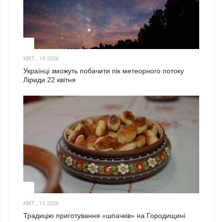
2
КВІТ., 19 2026
Українці зможуть побачити пік метеорного потоку
Ліриди 22 квітня
3
КВІТ., 15 2026
Традицію приготування «шпачків» на Городищині