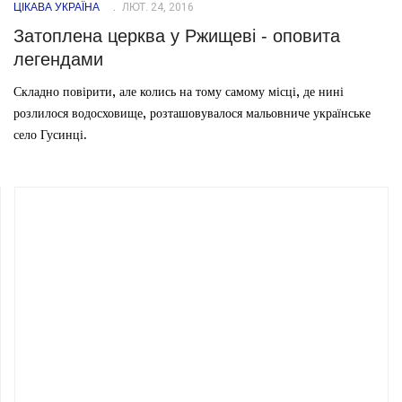
ЦІКАВА УКРАЇНА
ЛЮТ. 24, 2016
Затоплена церква у Ржищеві - оповита
легендами
Складно повірити, але колись на тому самому місці, де нині
розлилося водосховище, розташовувалося мальовниче українське
село Гусинці.