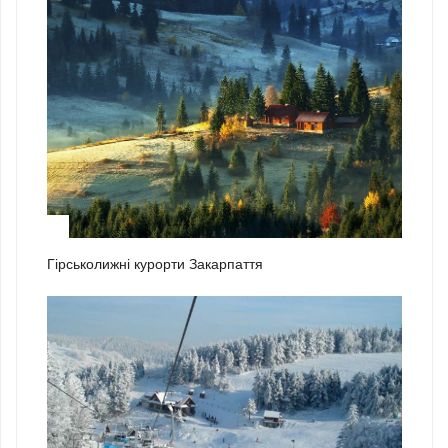
1
Гірськолижні курорти Закарпаття