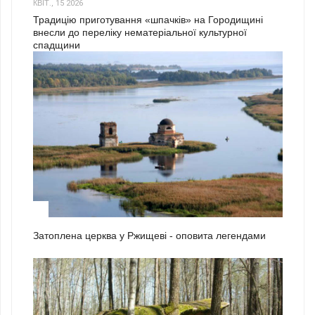
КВІТ., 15 2026
Традицію приготування «шпачків» на Городищині
внесли до переліку нематеріальної культурної
спадщини
1
Затоплена церква у Ржищеві - оповита легендами