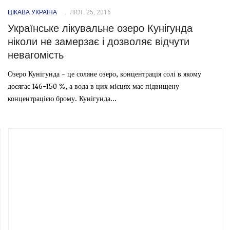
ЦІКАВА УКРАЇНА
ЛЮТ. 25, 2016
Українське лікувальне озеро Кунігунда
ніколи не замерзає і дозволяє відчути
невагомість
Озеро Кунігунда - це соляне озеро, концентрація солі в якому
досягає 146-150 %, а вода в цих місцях має підвищену
концентрацією брому. Кунігунда...