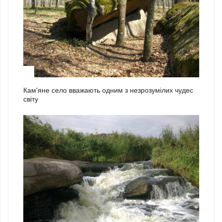
2
Кам'яне село вважають одним з незрозумілих чудес
світу