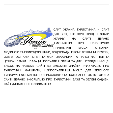
САЙТ УКРАЇНА ТУРИСТИЧНА – САЙТ
ДЛЯ ВСІХ, ХТО ХОЧЕ КРАЩЕ ПІЗНАТИ
УКРАЇНУ. НА САЙТІ ЗІБРАНО
ІНФОРМАЦІЮ ПРО ТУРИСТИЧНО
ПРИВАБЛИВІ МІСЦЯ СТВОРЕНІ
ЛЮДИНОЮ ТА ПРИРОДОЮ: РІЧКИ, ВОДОСПАДИ, ГІРСЬКІ ВЕРШИНИ, ПЕЧЕРИ,
ОЗЕРА, ОСТРОВИ, СТЕП ТА ЛІСИ, ЗАКАЗНИКИ ТА ПАРКИ, ФОРТЕЦІ ТА
ЦЕРКВИ, ЗАМКИ І ПАЛАЦИ, ПОПУЛЯРНІ ПЛЯЖІ ТА ДИКІ НЕЗВІДАНІ МІСЦЯ.
ТАКОЖ НА НАШОМУ САЙТІ ВИ ЗМОЖЕТЕ ЗНАЙТИ ІНФОРМАЦІЮ ПРО
ТУРИСТИЧНІ МАРШРУТИ, НАЙПОПУЛЯРНІШІ МІСЦЯ ДЛЯ ЗЕЛЕНОГО
ТУРИЗМУ; ІНФОРМАЦІЮ ПРО РИБОЛОВЛЮ ТА ПОЛЮВАННЯ. ОКРІМ ТОГО НА
САЙТІ ЗІБРАНО ІНФОРМАЦІЮ ПРО ТУРИСТИЧНІ БАЗИ ТА ЗЕЛЕНІ САДИБИ.
САЙТ ДИНАМІЧНО РОЗВИВАЄТЬСЯ.