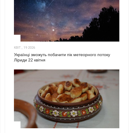
2
КВІТ., 19 2026
Українці зможуть побачити пік метеорного потоку
Ліриди 22 квітня
3