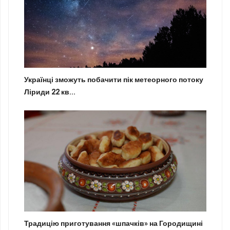
Українці зможуть побачити пік метеорного потоку
Ліриди 22 кв...
Традицію приготування «шпачків» на Городищині