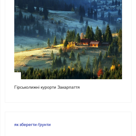
3
Гірськолижні курорти Закарпаття
як зберегти ґрунти