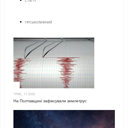
СТАТТІ
ГІРСЬКОЛИЖНИЙ
1
ТРАВ., 17 2026
На Полтавщині зафіксували землетрус