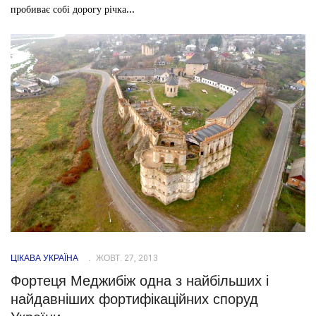
пробиває собі дорогу річка...
ЦІКАВА УКРАЇНА
ЖОВТ. 27, 2013
Фортеця Меджибіж одна з найбільших і
найдавніших фортифікаційних споруд