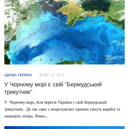
ЦІКАВА УКРАЇНА
ЖОВТ. 31, 2013
У Чорному морі є свій "Бермудський
трикутник"
У Чорному морі, біля берегів України є свій Бермудський
трикутник. Де так само з незрозумілих причин гинуть кораблі та
зникають літаки. Вчені...