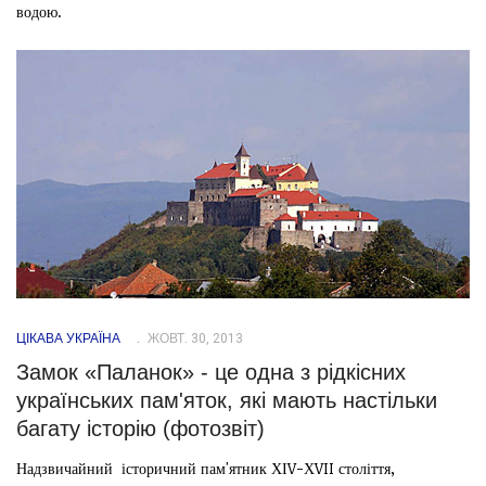
водою.
ЦІКАВА УКРАЇНА
ЖОВТ. 30, 2013
Замок «Паланок» - це одна з рідкісних
українських пам'яток, які мають настільки
багату історію (фотозвіт)
Надзвичайний історичний пам'ятник ХІV-ХVII століття,