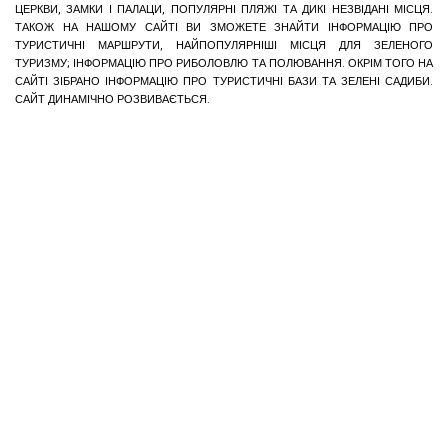
ЦЕРКВИ, ЗАМКИ І ПАЛАЦИ, ПОПУЛЯРНІ ПЛЯЖІ ТА ДИКІ НЕЗВІДАНІ МІСЦЯ.
ТАКОЖ НА НАШОМУ САЙТІ ВИ ЗМОЖЕТЕ ЗНАЙТИ ІНФОРМАЦІЮ ПРО
ТУРИСТИЧНІ МАРШРУТИ, НАЙПОПУЛЯРНІШІ МІСЦЯ ДЛЯ ЗЕЛЕНОГО
ТУРИЗМУ; ІНФОРМАЦІЮ ПРО РИБОЛОВЛЮ ТА ПОЛЮВАННЯ. ОКРІМ ТОГО НА
САЙТІ ЗІБРАНО ІНФОРМАЦІЮ ПРО ТУРИСТИЧНІ БАЗИ ТА ЗЕЛЕНІ САДИБИ.
САЙТ ДИНАМІЧНО РОЗВИВАЄТЬСЯ.