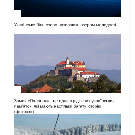
2
Українське біле озеро називають озером молодості
3
Замок «Паланок» - це одна з рідкісних українських
пам'яток, які мають настільки багату історію
(фотозвіт)