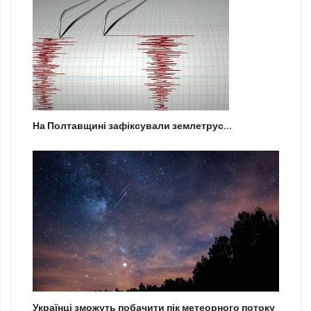
На Полтавщині зафіксували землетрус...
Українці зможуть побачити пік метеорного потоку