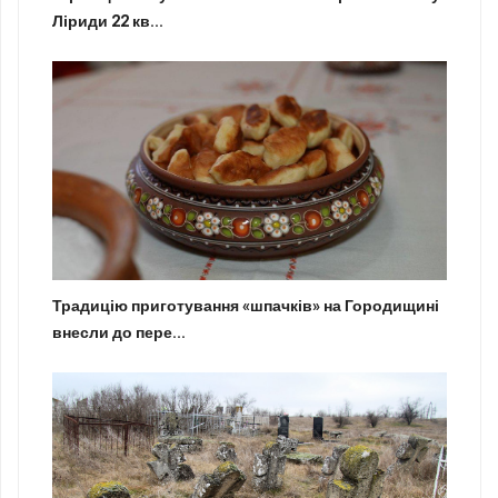
Ліриди 22 кв...
Традицію приготування «шпачків» на Городищині
внесли до пере...