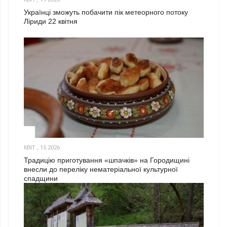
Українці зможуть побачити пік метеорного потоку
Ліриди 22 квітня
3
КВІТ., 15 2026
Традицію приготування «шпачків» на Городищині
внесли до переліку нематеріальної культурної
спадщини