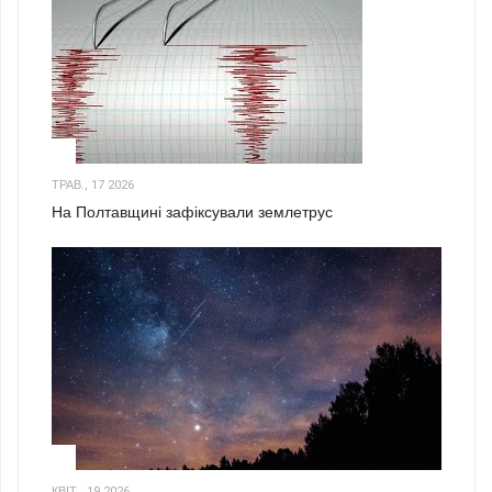
1
ТРАВ., 17 2026
На Полтавщині зафіксували землетрус
2
КВІТ., 19 2026