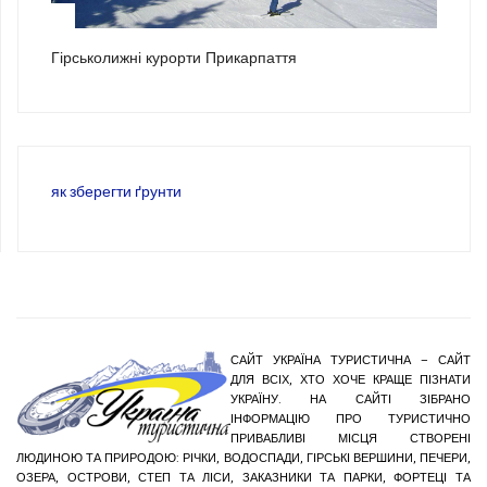
3
Гірськолижні курорти Прикарпаття
як зберегти ґрунти
САЙТ УКРАЇНА ТУРИСТИЧНА – САЙТ
ДЛЯ ВСІХ, ХТО ХОЧЕ КРАЩЕ ПІЗНАТИ
УКРАЇНУ. НА САЙТІ ЗІБРАНО
ІНФОРМАЦІЮ ПРО ТУРИСТИЧНО
ПРИВАБЛИВІ МІСЦЯ СТВОРЕНІ
ЛЮДИНОЮ ТА ПРИРОДОЮ: РІЧКИ, ВОДОСПАДИ, ГІРСЬКІ ВЕРШИНИ, ПЕЧЕРИ,
ОЗЕРА, ОСТРОВИ, СТЕП ТА ЛІСИ, ЗАКАЗНИКИ ТА ПАРКИ, ФОРТЕЦІ ТА