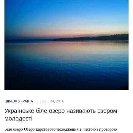
ЦІКАВА УКРАЇНА
ЛЮТ. 24, 2016
Українське біле озеро називають озером
молодості
Біле озеро Озеро карстового походження з чистою і прозорою