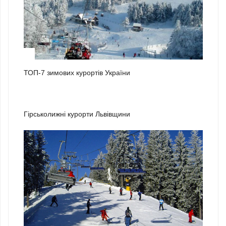
1
ТОП-7 зимових курортів України
2
Гірськолижні курорти Львівщини