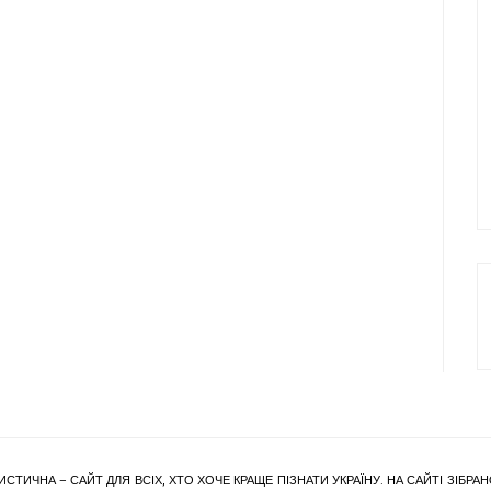
ИСТИЧНА – САЙТ ДЛЯ ВСІХ, ХТО ХОЧЕ КРАЩЕ ПІЗНАТИ УКРАЇНУ. НА САЙТІ ЗІБ