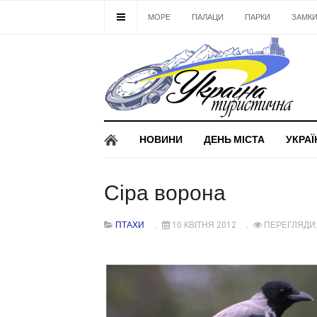
МОРЕ
ПАЛАЦИ
ПАРКИ
ЗАМК
НОВИНИ
ДЕНЬ МІСТА
УКРАЇ
Сіра ворона
ПТАХИ
10 КВІТНЯ 2012
ПЕРЕГЛЯДИ: