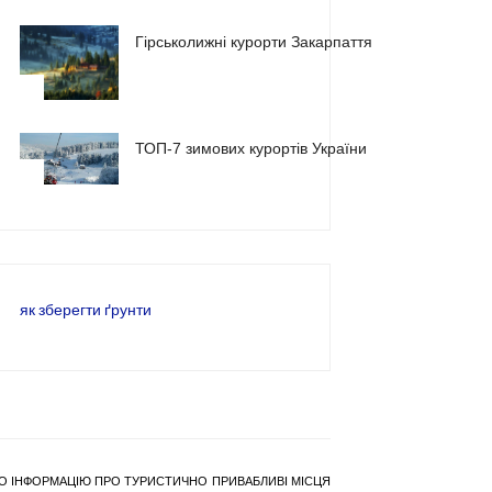
Гірськолижні курорти Закарпаття
2
ТОП-7 зимових курортів України
3
як зберегти ґрунти
РАНО ІНФОРМАЦІЮ ПРО ТУРИСТИЧНО ПРИВАБЛИВІ МІСЦЯ