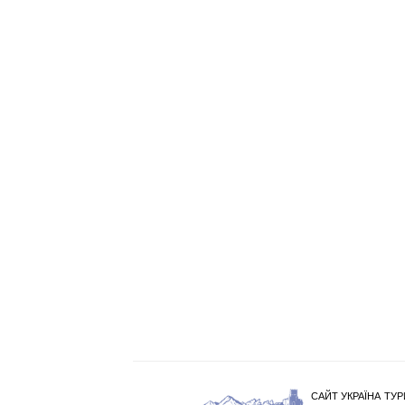
САЙТ УКРАЇНА ТУР