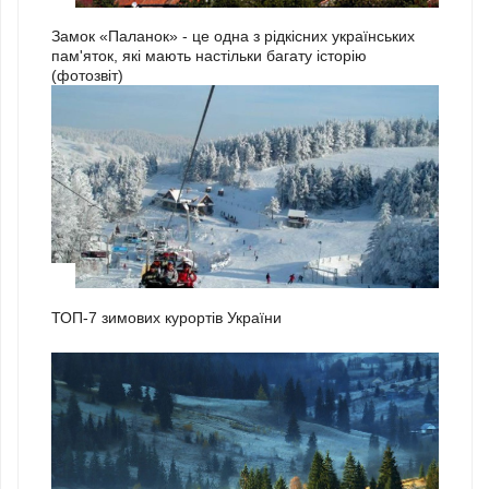
Замок «Паланок» - це одна з рідкісних українських
пам'яток, які мають настільки багату історію
(фотозвіт)
1
ТОП-7 зимових курортів України