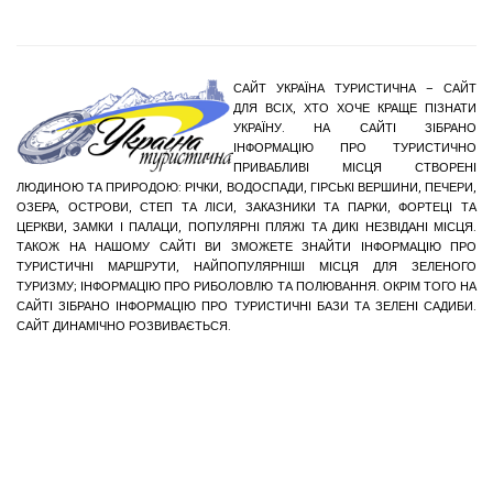
САЙТ УКРАЇНА ТУРИСТИЧНА – САЙТ
ДЛЯ ВСІХ, ХТО ХОЧЕ КРАЩЕ ПІЗНАТИ
УКРАЇНУ. НА САЙТІ ЗІБРАНО
ІНФОРМАЦІЮ ПРО ТУРИСТИЧНО
ПРИВАБЛИВІ МІСЦЯ СТВОРЕНІ
ЛЮДИНОЮ ТА ПРИРОДОЮ: РІЧКИ, ВОДОСПАДИ, ГІРСЬКІ ВЕРШИНИ, ПЕЧЕРИ,
ОЗЕРА, ОСТРОВИ, СТЕП ТА ЛІСИ, ЗАКАЗНИКИ ТА ПАРКИ, ФОРТЕЦІ ТА
ЦЕРКВИ, ЗАМКИ І ПАЛАЦИ, ПОПУЛЯРНІ ПЛЯЖІ ТА ДИКІ НЕЗВІДАНІ МІСЦЯ.
ТАКОЖ НА НАШОМУ САЙТІ ВИ ЗМОЖЕТЕ ЗНАЙТИ ІНФОРМАЦІЮ ПРО
ТУРИСТИЧНІ МАРШРУТИ, НАЙПОПУЛЯРНІШІ МІСЦЯ ДЛЯ ЗЕЛЕНОГО
ТУРИЗМУ; ІНФОРМАЦІЮ ПРО РИБОЛОВЛЮ ТА ПОЛЮВАННЯ. ОКРІМ ТОГО НА
САЙТІ ЗІБРАНО ІНФОРМАЦІЮ ПРО ТУРИСТИЧНІ БАЗИ ТА ЗЕЛЕНІ САДИБИ.
САЙТ ДИНАМІЧНО РОЗВИВАЄТЬСЯ.