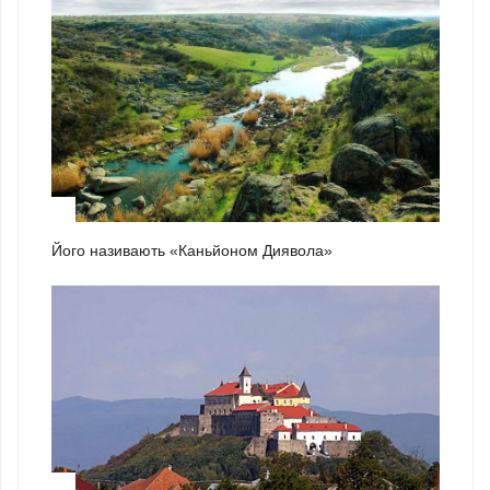
2
Його називають «Каньйоном Диявола»
3