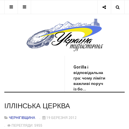
ОСТАННЯ НОВИНА
Gorilla і
відповідальна
гра: чому ліміти
важливі поруч
із бо...
ІЛЛІНСЬКА ЦЕРКВА
ЧЕРНІГІВЩИНА
19 БЕРЕЗНЯ 2012
ПЕРЕГЛЯДИ: 5955