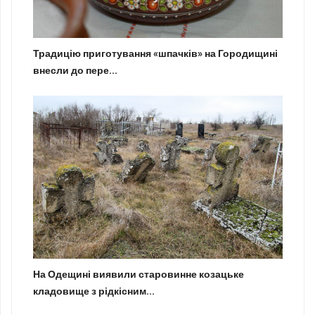
Традицію приготування «шпачків» на Городищині
внесли до пере...
На Одещині виявили старовинне козацьке
кладовище з рідкісним...