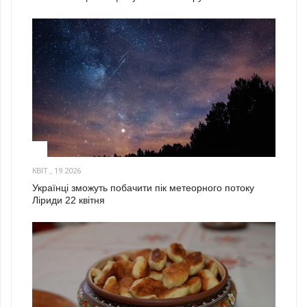
2
КВІТ., 19 2026
Українці зможуть побачити пік метеорного потоку
Ліриди 22 квітня