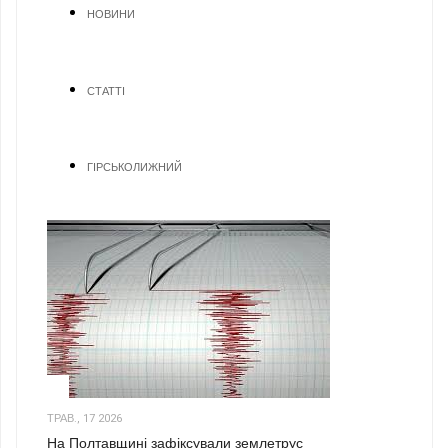
НОВИНИ
СТАТТІ
ГІРСЬКОЛИЖНИЙ
1
ТРАВ., 17 2026
На Полтавщині зафіксували землетрус