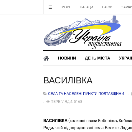
МОРЕ
ПАЛАЦИ
ПАРКИ
ЗАМК
НОВИНИ
ДЕНЬ МІСТА
УКРАЇ
ВАСИЛІВКА
СЕЛА ТА НАСЕЛЕНІ ПУНКТИ ПОЛТАВЩИНИ
ПЕРЕГЛЯДИ: 5168
ВАСИЛІВКА
(колишні назви Кебенівка, Кобеко
Ради, якій підпорядковані села Велике Лади