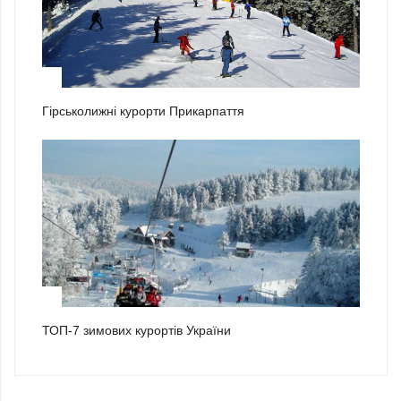
2
Гірськолижні курорти Прикарпаття
3
ТОП-7 зимових курортів України