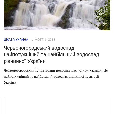
ЦІКАВА УКРАЇНА
ЖОВТ. 6, 2013
Червоногородський водоспад
найпотужніший та найбільший водоспад
рівнинної України
Червоногородський 16-метровий водоспад має чотири каскади. Це
найпотужніший та найбільший водоспад рівнинної території
України.