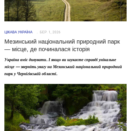
ЦІКАВА УКРАЇНА
БЕР. 1, 2026
Мезинський національний природний парк
— місце, де починалася історія
Україна вміє дивувати. І якщо ви шукаєте справді унікальне
місце — зверніть увагу на Мезинський національний природний
парк у Чернігівській області.