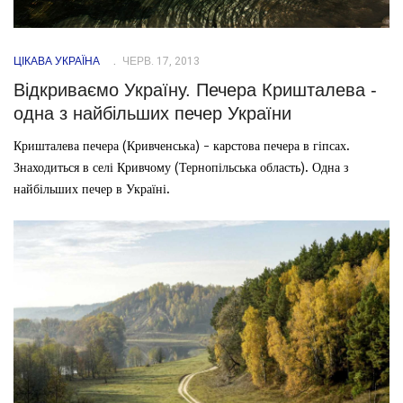
ЦІКАВА УКРАЇНА
ЧЕРВ. 17, 2013
Відкриваємо Україну. Печера Кришталева -
одна з найбільших печер України
Кришталева печера (Кривченська) - карстова печера в гіпсах.
Знаходиться в селі Кривчому (Тернопільська область). Одна з
найбільших печер в Україні.