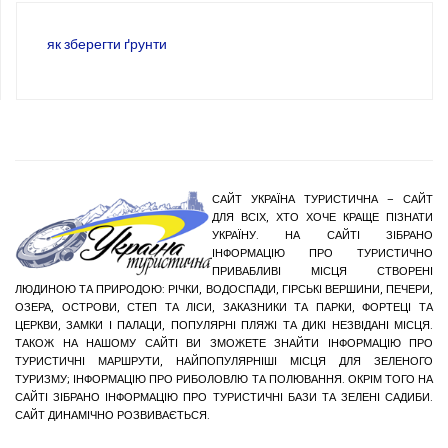
як зберегти ґрунти
САЙТ УКРАЇНА ТУРИСТИЧНА – САЙТ
ДЛЯ ВСІХ, ХТО ХОЧЕ КРАЩЕ ПІЗНАТИ
УКРАЇНУ. НА САЙТІ ЗІБРАНО
ІНФОРМАЦІЮ ПРО ТУРИСТИЧНО
ПРИВАБЛИВІ МІСЦЯ СТВОРЕНІ
ЛЮДИНОЮ ТА ПРИРОДОЮ: РІЧКИ, ВОДОСПАДИ, ГІРСЬКІ ВЕРШИНИ, ПЕЧЕРИ,
ОЗЕРА, ОСТРОВИ, СТЕП ТА ЛІСИ, ЗАКАЗНИКИ ТА ПАРКИ, ФОРТЕЦІ ТА
ЦЕРКВИ, ЗАМКИ І ПАЛАЦИ, ПОПУЛЯРНІ ПЛЯЖІ ТА ДИКІ НЕЗВІДАНІ МІСЦЯ.
ТАКОЖ НА НАШОМУ САЙТІ ВИ ЗМОЖЕТЕ ЗНАЙТИ ІНФОРМАЦІЮ ПРО
ТУРИСТИЧНІ МАРШРУТИ, НАЙПОПУЛЯРНІШІ МІСЦЯ ДЛЯ ЗЕЛЕНОГО
ТУРИЗМУ; ІНФОРМАЦІЮ ПРО РИБОЛОВЛЮ ТА ПОЛЮВАННЯ. ОКРІМ ТОГО НА
САЙТІ ЗІБРАНО ІНФОРМАЦІЮ ПРО ТУРИСТИЧНІ БАЗИ ТА ЗЕЛЕНІ САДИБИ.
САЙТ ДИНАМІЧНО РОЗВИВАЄТЬСЯ.