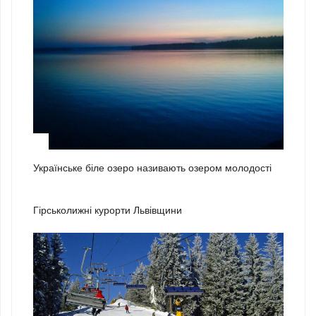
3
Українське біле озеро називають озером молодості
1
Гірськолижні курорти Львівщини