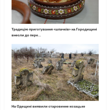
Традицію приготування «шпачків» на Городищині
внесли до пере...
На Одещині виявили старовинне козацьке