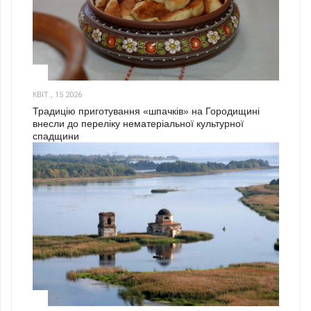
3
КВІТ., 15 2026
Традицію приготування «шпачків» на Городищині
внесли до переліку нематеріальної культурної
спадщини
1