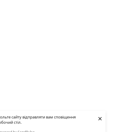
×
ольте сайту відправляти вам сповіщення
обочий стіл.