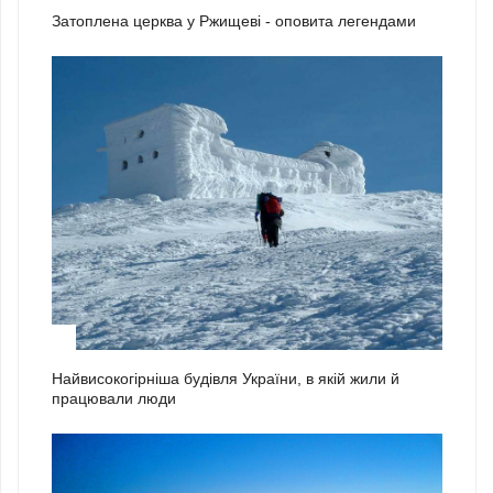
Затоплена церква у Ржищеві - оповита легендами
2
Найвисокогірніша будівля України, в якій жили й
працювали люди