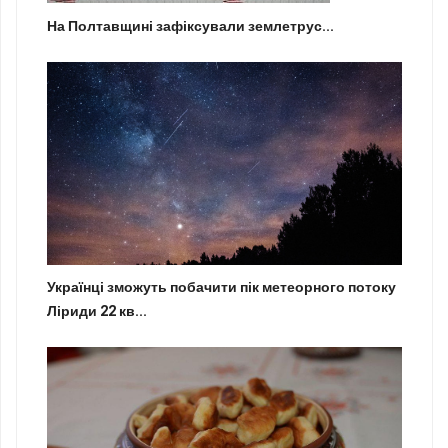
На Полтавщині зафіксували землетрус...
Українці зможуть побачити пік метеорного потоку
Ліриди 22 кв...