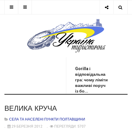
ОСТАННЯ НОВИНА
Gorilla і
відповідальна
гра: чому ліміти
важливі поруч
із бо...
ВЕЛИКА КРУЧА
СЕЛА ТА НАСЕЛЕНІ ПУНКТИ ПОЛТАВЩИНИ
29 БЕРЕЗНЯ 2012
ПЕРЕГЛЯДИ: 5707