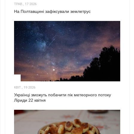
ТРАВ., 17 2026
На Полтавщині зафіксували землетрус
2
КВІТ., 19 2026
Українці зможуть побачити пік метеорного потоку
Ліриди 22 квітня