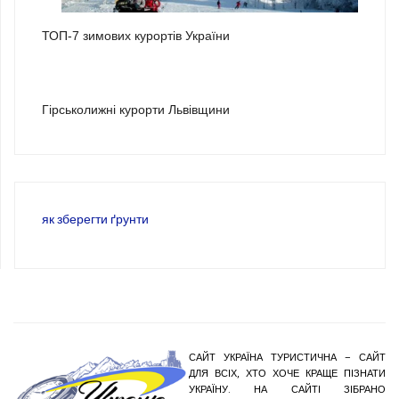
2
ТОП-7 зимових курортів України
3
Гірськолижні курорти Львівщини
як зберегти ґрунти
САЙТ УКРАЇНА ТУРИСТИЧНА – САЙТ
ДЛЯ ВСІХ, ХТО ХОЧЕ КРАЩЕ ПІЗНАТИ
УКРАЇНУ. НА САЙТІ ЗІБРАНО