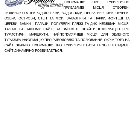
ІНФОРМАЦІЮ ПРО ТУРИСТИЧНО
ПРИВАБЛИВІ МІСЦЯ СТВОРЕНІ
ЛЮДИНОЮ ТА ПРИРОДОЮ: РІЧКИ, ВОДОСПАДИ, ГІРСЬКІ ВЕРШИНИ, ПЕЧЕРИ,
ОЗЕРА, ОСТРОВИ, СТЕП ТА ЛІСИ, ЗАКАЗНИКИ ТА ПАРКИ, ФОРТЕЦІ ТА
ЦЕРКВИ, ЗАМКИ І ПАЛАЦИ, ПОПУЛЯРНІ ПЛЯЖІ ТА ДИКІ НЕЗВІДАНІ МІСЦЯ.
ТАКОЖ НА НАШОМУ САЙТІ ВИ ЗМОЖЕТЕ ЗНАЙТИ ІНФОРМАЦІЮ ПРО
ТУРИСТИЧНІ МАРШРУТИ, НАЙПОПУЛЯРНІШІ МІСЦЯ ДЛЯ ЗЕЛЕНОГО
ТУРИЗМУ; ІНФОРМАЦІЮ ПРО РИБОЛОВЛЮ ТА ПОЛЮВАННЯ. ОКРІМ ТОГО НА
САЙТІ ЗІБРАНО ІНФОРМАЦІЮ ПРО ТУРИСТИЧНІ БАЗИ ТА ЗЕЛЕНІ САДИБИ.
САЙТ ДИНАМІЧНО РОЗВИВАЄТЬСЯ.