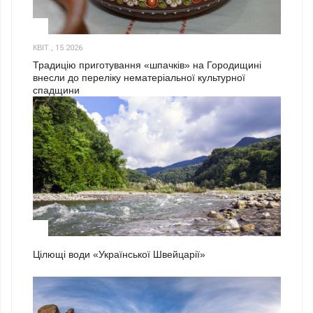
3
КВІТ., 15 2026
Традицію приготування «шпачків» на Городищині
внесли до переліку нематеріальної культурної
спадщини
1
Цілющі води «Української Швейцарії»