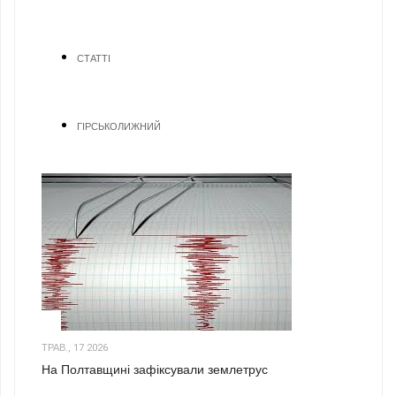
СТАТТІ
ГІРСЬКОЛИЖНИЙ
1
ТРАВ., 17 2026
На Полтавщині зафіксували землетрус