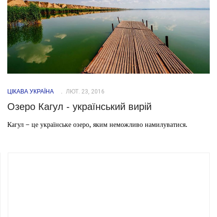
ЦІКАВА УКРАЇНА
ЛЮТ. 23, 2016
Озеро Кагул - український вирій
Кагул – це українське озеро, яким неможливо намилуватися.