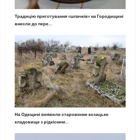
Традицію приготування «шпачків» на Городищині
внесли до пере...
На Одещині виявили старовинне козацьке
кладовище з рідкісним...