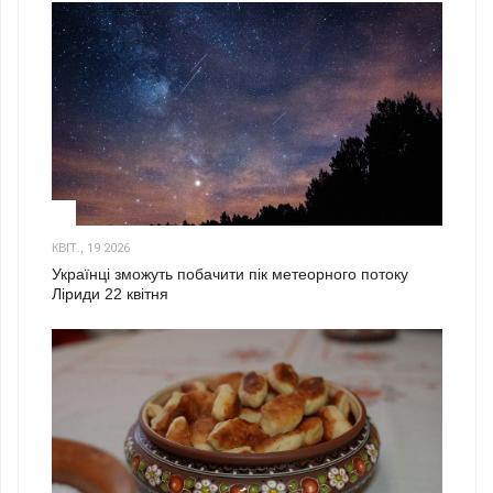
2
КВІТ., 19 2026
Українці зможуть побачити пік метеорного потоку
Ліриди 22 квітня