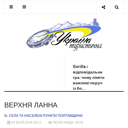
ОСТАННЯ НОВИНА
Gorilla і
відповідальна
гра: чому ліміти
важливі поруч
із бо...
ВЕРХНЯ ЛАННА
СЕЛА ТА НАСЕЛЕНІ ПУНКТИ ПОЛТАВЩИНИ
29 БЕРЕЗНЯ 2012
ПЕРЕГЛЯДИ: 5076