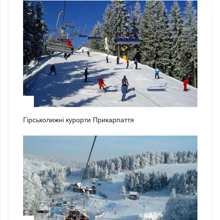
1
Гірськолижні курорти Прикарпаття