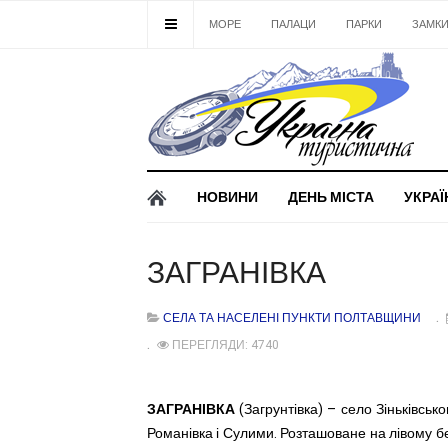
МОРЕ
ПАЛАЦИ
ПАРКИ
ЗАМК
НОВИНИ
ДЕНЬ МІСТА
УКРАЇ
ЗАГРАНІВКА
СЕЛА ТА НАСЕЛЕНІ ПУНКТИ ПОЛТАВЩИНИ
ПЕРЕГЛЯДИ: 4740
ЗАГРАНІВКА
(Загрунтівка) – село Зіньківськ
Романівка і Сулими. Розташоване на лівому бер