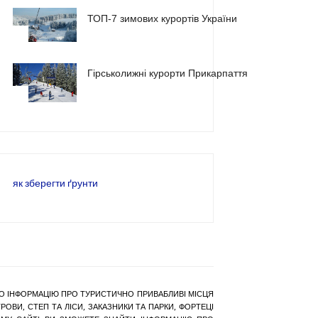
ТОП-7 зимових курортів України
2
Гірськолижні курорти Прикарпаття
3
як зберегти ґрунти
РАНО ІНФОРМАЦІЮ ПРО ТУРИСТИЧНО ПРИВАБЛИВІ МІСЦЯ
ОВИ, СТЕП ТА ЛІСИ, ЗАКАЗНИКИ ТА ПАРКИ, ФОРТЕЦІ