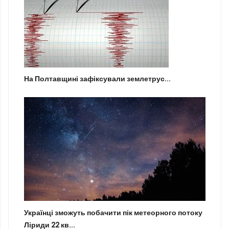
На Полтавщині зафіксували землетрус...
Українці зможуть побачити пік метеорного потоку
Ліриди 22 кв...