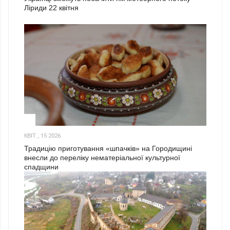
Ліриди 22 квітня
3
КВІТ., 15 2026
Традицію приготування «шпачків» на Городищині
внесли до переліку нематеріальної культурної
спадщини