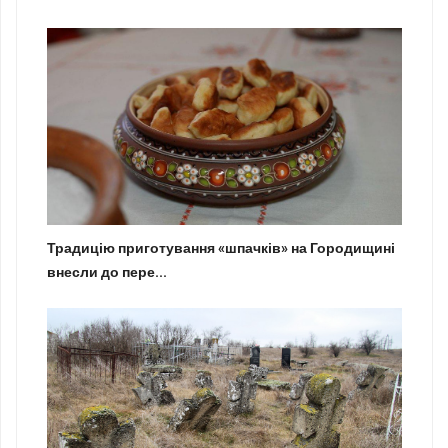
Традицію приготування «шпачків» на Городищині
внесли до пере...