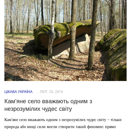
ЦІКАВА УКРАЇНА
ЛЮТ. 25, 2016
Кам'яне село вважають одним з
незрозумілих чудес світу
Кам'яне село вважають одним з незрозумілих чудес світу - тільки
природа або вищі сили могли створити такий феномен: прямо