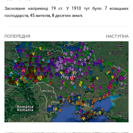
Засноване наприкінці 19 ст. У 1910 тут було 7 козацьких
господарств, 45 жителів, 8 десятин землі.
ПОПЕРЕДНЯ
НАСТУПНА