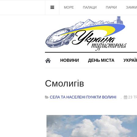
МОРЕ
ПАЛАЦИ
ПАРКИ
ЗАМК
НОВИНИ
ДЕНЬ МІСТА
УКРАЇ
Смолигів
СЕЛА ТА НАСЕЛЕНІ ПУНКТИ ВОЛИНІ
23 Т