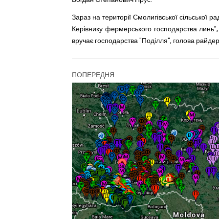
Зараз на території Смолигівської сільської ра
Керівнику фермерського господарства линь”,
вручає господарства "Поділля", голова райдер
ПОПЕРЕДНЯ