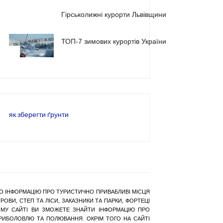
2
Гірськолижні курорти Львівщини
ТОП-7 зимових курортів України
3
як зберегти ґрунти
РАНО ІНФОРМАЦІЮ ПРО ТУРИСТИЧНО ПРИВАБЛИВІ МІСЦЯ
ОВИ, СТЕП ТА ЛІСИ, ЗАКАЗНИКИ ТА ПАРКИ, ФОРТЕЦІ
АШОМУ САЙТІ ВИ ЗМОЖЕТЕ ЗНАЙТИ ІНФОРМАЦІЮ ПРО
 РИБОЛОВЛЮ ТА ПОЛЮВАННЯ. ОКРІМ ТОГО НА САЙТІ