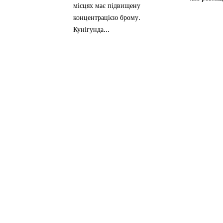
місцях має підвищену
концентрацією брому.
Кунігунда...