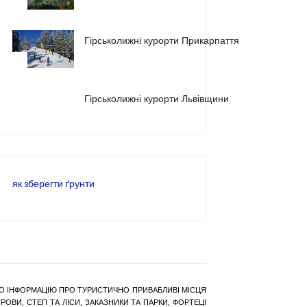
1
Гірськолижні курорти Прикарпаття
2
3
Гірськолижні курорти Львівщини
як зберегти ґрунти
РАНО ІНФОРМАЦІЮ ПРО ТУРИСТИЧНО ПРИВАБЛИВІ МІСЦЯ
ОВИ, СТЕП ТА ЛІСИ, ЗАКАЗНИКИ ТА ПАРКИ, ФОРТЕЦІ