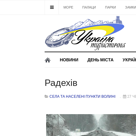
МОРЕ
ПАЛАЦИ
ПАРКИ
ЗАМК
НОВИНИ
ДЕНЬ МІСТА
УКРАЇ
Радехів
СЕЛА ТА НАСЕЛЕНІ ПУНКТИ ВОЛИНІ
27 Ч