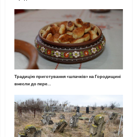
Традицію приготування «шпачків» на Городищині
внесли до пере...