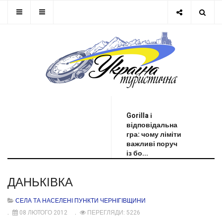
ОСТАННЯ НОВИНА
Gorilla і
відповідальна
гра: чому ліміти
важливі поруч
із бо...
ДАНЬКІВКА
СЕЛА ТА НАСЕЛЕНІ ПУНКТИ ЧЕРНІГІВЩИНИ
08 ЛЮТОГО 2012
ПЕРЕГЛЯДИ: 5226