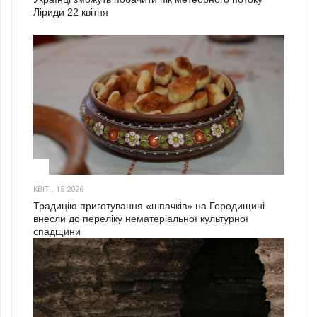
Ліриди 22 квітня
3
КВІТ., 15 2026
Традицію приготування «шпачків» на Городищині
внесли до переліку нематеріальної культурної
спадщини