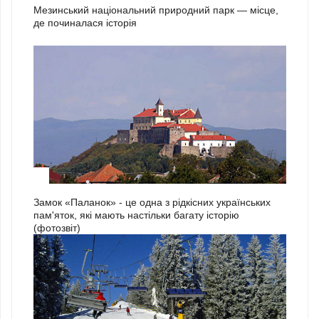
Мезинський національний природний парк — місце,
де починалася історія
3
Замок «Паланок» - це одна з рідкісних українських
пам'яток, які мають настільки багату історію
(фотозвіт)