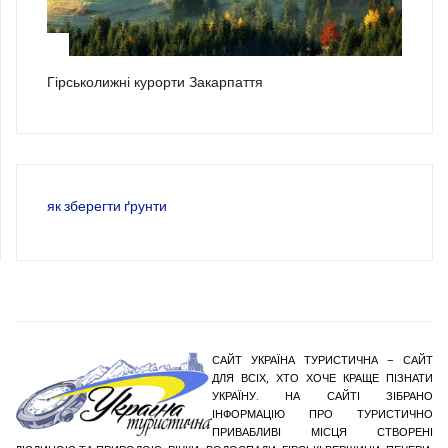
3
Гірськолижні курорти Закарпаття
як зберегти ґрунти
САЙТ УКРАЇНА ТУРИСТИЧНА – САЙТ
ДЛЯ ВСІХ, ХТО ХОЧЕ КРАЩЕ ПІЗНАТИ
УКРАЇНУ. НА САЙТІ ЗІБРАНО
ІНФОРМАЦІЮ ПРО ТУРИСТИЧНО
ПРИВАБЛИВІ МІСЦЯ СТВОРЕНІ