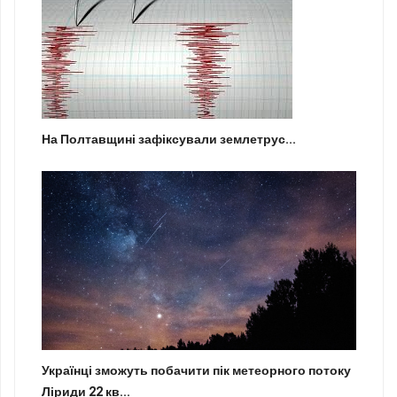
На Полтавщині зафіксували землетрус...
Українці зможуть побачити пік метеорного потоку
Ліриди 22 кв...