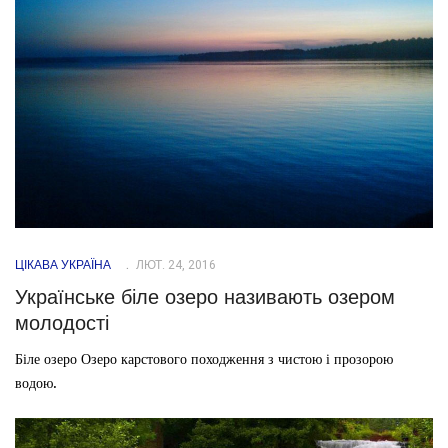
ЦІКАВА УКРАЇНА
ЛЮТ. 24, 2016
Українське біле озеро називають озером
молодості
Біле озеро Озеро карстового походження з чистою і прозорою
водою.