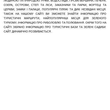
ЛЮДИНОЮ ТА ПРИРОДОЮ: РІЧКИ, ВОДОСПАДИ, ГІРСЬКІ ВЕРШИНИ, ПЕЧЕРИ,
ОЗЕРА, ОСТРОВИ, СТЕП ТА ЛІСИ, ЗАКАЗНИКИ ТА ПАРКИ, ФОРТЕЦІ ТА
ЦЕРКВИ, ЗАМКИ І ПАЛАЦИ, ПОПУЛЯРНІ ПЛЯЖІ ТА ДИКІ НЕЗВІДАНІ МІСЦЯ.
ТАКОЖ НА НАШОМУ САЙТІ ВИ ЗМОЖЕТЕ ЗНАЙТИ ІНФОРМАЦІЮ ПРО
ТУРИСТИЧНІ МАРШРУТИ, НАЙПОПУЛЯРНІШІ МІСЦЯ ДЛЯ ЗЕЛЕНОГО
ТУРИЗМУ; ІНФОРМАЦІЮ ПРО РИБОЛОВЛЮ ТА ПОЛЮВАННЯ. ОКРІМ ТОГО НА
САЙТІ ЗІБРАНО ІНФОРМАЦІЮ ПРО ТУРИСТИЧНІ БАЗИ ТА ЗЕЛЕНІ САДИБИ.
САЙТ ДИНАМІЧНО РОЗВИВАЄТЬСЯ.