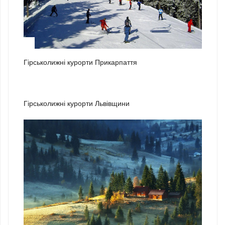
1
Гірськолижні курорти Прикарпаття
2
Гірськолижні курорти Львівщини