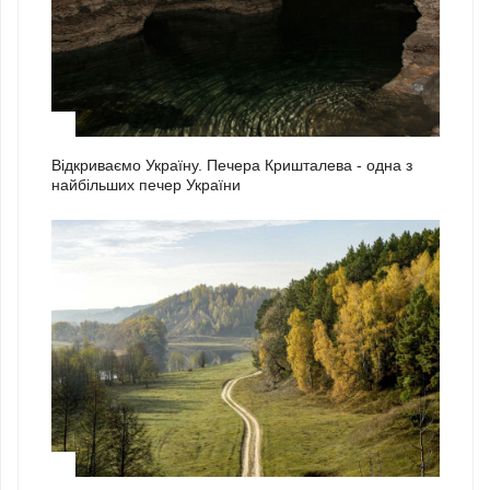
1
Відкриваємо Україну. Печера Кришталева - одна з
найбільших печер України
2